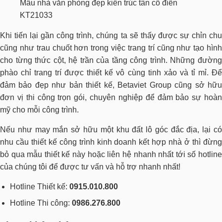
Mẫu nhà văn phòng đẹp kiến trúc tân cổ điển
KT21033
Khi tiến lại gần công trình, chúng ta sẽ thấy được sự chỉn chu
cũng như trau chuốt hơn trong việc trang trí cũng như tạo hình
cho từng thức cột, hệ trần của tầng công trình. Những đường
phào chỉ trang trí được thiết kế vô cùng tinh xảo và tỉ mỉ. Để
đảm bảo đẹp như bản thiết kế, Betaviet Group cũng sở hữu
đơn vị thi công trọn gói, chuyên nghiệp để đảm bảo sự hoàn
mỹ cho mỗi công trình.
Nếu như may mắn sở hữu một khu đất lô góc đắc địa, lại có
nhu cầu thiết kế công trình kinh doanh kết hợp nhà ở thì đừng
bỏ qua mẫu thiết kế này hoặc liên hệ nhanh nhất tới số hotline
của chúng tôi để được tư vấn và hỗ trợ nhanh nhất!
Hotline Thiết kế:
0915.010.800
Hotline Thi công:
0986.276.800