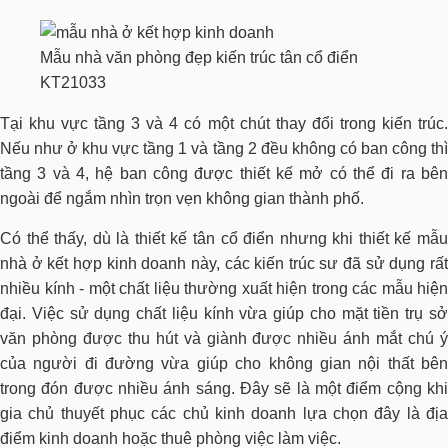
Mẫu nhà văn phòng đẹp kiến trúc tân cổ điển
KT21033
Tại khu vực tầng 3 và 4 có một chút thay đổi trong kiến trúc.
Nếu như ở khu vực tầng 1 và tầng 2 đều không có ban công thì
tầng 3 và 4, hệ ban công được thiết kế mở có thể đi ra bên
ngoài để ngắm nhìn trọn vẹn không gian thành phố.
Có thể thấy, dù là thiết kế tân cổ điển nhưng khi thiết kế mẫu
nhà ở kết hợp kinh doanh này, các kiến trúc sư đã sử dụng rất
nhiều kính - một chất liệu thường xuất hiện trong các mẫu hiện
đại. Việc sử dụng chất liệu kính vừa giúp cho mặt tiền trụ sở
văn phòng được thu hút và giành được nhiều ánh mắt chú ý
của người đi đường vừa giúp cho không gian nội thất bên
trong đón được nhiều ánh sáng. Đây sẽ là một điểm cộng khi
gia chủ thuyết phục các chủ kinh doanh lựa chọn đây là địa
điểm kinh doanh hoặc thuê phòng việc làm việc.