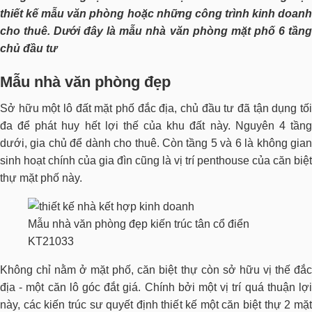
thiết kế mẫu văn phòng hoặc những công trình kinh doanh
cho thuê. Dưới đây là mẫu nhà văn phòng mặt phố 6 tầng
chủ đầu tư
Mẫu nhà văn phòng đẹp
Sở hữu một lô đất mặt phố đắc địa, chủ đầu tư đã tận dụng tối
đa để phát huy hết lợi thế của khu đất này. Nguyên 4 tầng
dưới, gia chủ để dành cho thuê. Còn tầng 5 và 6 là không gian
sinh hoạt chính của gia đìn cũng là vị trí penthouse của căn biệt
thự mặt phố này.
Mẫu nhà văn phòng đẹp kiến trúc tân cổ điển
KT21033
Không chỉ nằm ở mặt phố, căn biệt thự còn sở hữu vị thế đắc
địa - một căn lô góc đắt giá. Chính bởi một vị trí quá thuận lợi
này, các kiến trúc sư quyết định thiết kế một căn biệt thự 2 mặt