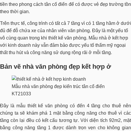
tiền theo phong cách tân cổ điển để có được vẻ đẹp trường tồn
theo thời gian.
Trên thực tế, công trình có tất cả 7 tầng vì có 1 tầng hầm ở dưới
đủ để đỗ chứa xe của nhân viên văn phòng. Đây là một yếu tố
vô cùng quan trọng khi thiết kế văn phòng. Mẫu nhà ở kết hợp
với kinh doanh này vẫn đảm bảo được yếu tố thẩm mỹ ngoại
thất thu hút và công năng sử dụng rộng rãi ở mỗi tầng.
Bản vẽ nhà văn phòng đẹp kết hợp ở
Mẫu nhà văn phòng đẹp kiến trúc tân cổ điển
KT21033
Đây là mẫu thiết kế văn phòng có đến 4 tầng cho thuê nên
chúng ta sẽ khám phá 1 mặt bằng công năng cho thuê vì các
tầng còn lại đều có kết cấu tương tự. Với diện tích 92m2, mặt
bằng công năng tầng 1 được dành trọn vẹn cho không gian