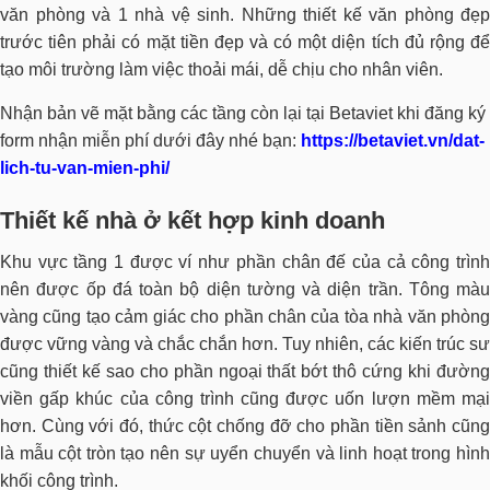
văn phòng và 1 nhà vệ sinh. Những thiết kế văn phòng đẹp
trước tiên phải có mặt tiền đẹp và có một diện tích đủ rộng để
tạo môi trường làm việc thoải mái, dễ chịu cho nhân viên.
Nhận bản vẽ mặt bằng các tầng còn lại tại Betaviet khi đăng ký
form nhận miễn phí dưới đây nhé bạn:
https://betaviet.vn/dat-
lich-tu-van-mien-phi/
Thiết kế nhà ở kết hợp kinh doanh
Khu vực tầng 1 được ví như phần chân đế của cả công trình
nên được ốp đá toàn bộ diện tường và diện trần. Tông màu
vàng cũng tạo cảm giác cho phần chân của tòa nhà văn phòng
được vững vàng và chắc chắn hơn. Tuy nhiên, các kiến trúc sư
cũng thiết kế sao cho phần ngoại thất bớt thô cứng khi đường
viền gấp khúc của công trình cũng được uốn lượn mềm mại
hơn. Cùng với đó, thức cột chống đỡ cho phần tiền sảnh cũng
là mẫu cột tròn tạo nên sự uyển chuyển và linh hoạt trong hình
khối công trình.