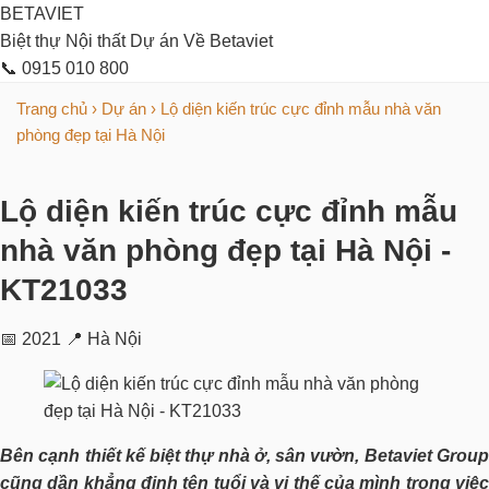
BETAVIET
Biệt thự
Nội thất
Dự án
Về Betaviet
📞 0915 010 800
Trang chủ
›
Dự án
›
Lộ diện kiến trúc cực đỉnh mẫu nhà văn
phòng đẹp tại Hà Nội
Lộ diện kiến trúc cực đỉnh mẫu
nhà văn phòng đẹp tại Hà Nội -
KT21033
📅 2021
📍 Hà Nội
Bên cạnh thiết kế biệt thự nhà ở, sân vườn, Betaviet Group
cũng dần khẳng định tên tuổi và vị thế của mình trong việc