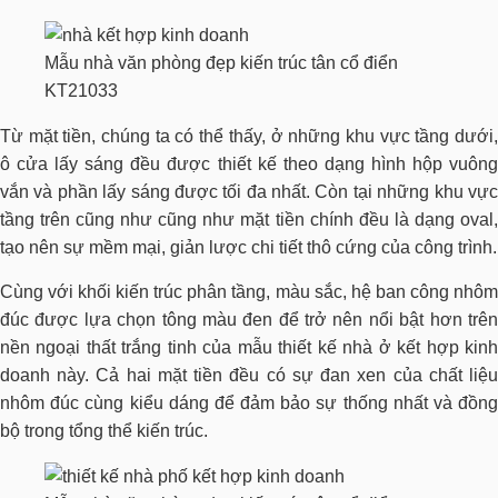
Mẫu nhà văn phòng đẹp kiến trúc tân cổ điển
KT21033
Từ mặt tiền, chúng ta có thể thấy, ở những khu vực tầng dưới,
ô cửa lấy sáng đều được thiết kế theo dạng hình hộp vuông
vắn và phần lấy sáng được tối đa nhất. Còn tại những khu vực
tầng trên cũng như cũng như mặt tiền chính đều là dạng oval,
tạo nên sự mềm mại, giản lược chi tiết thô cứng của công trình.
Cùng với khối kiến trúc phân tầng, màu sắc, hệ ban công nhôm
đúc được lựa chọn tông màu đen để trở nên nổi bật hơn trên
nền ngoại thất trắng tinh của mẫu thiết kế nhà ở kết hợp kinh
doanh này. Cả hai mặt tiền đều có sự đan xen của chất liệu
nhôm đúc cùng kiểu dáng để đảm bảo sự thống nhất và đồng
bộ trong tổng thể kiến trúc.