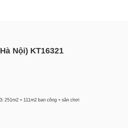
 Hà Nội) KT16321
g 3: 251m2 + 111m2 ban công + sân chơi