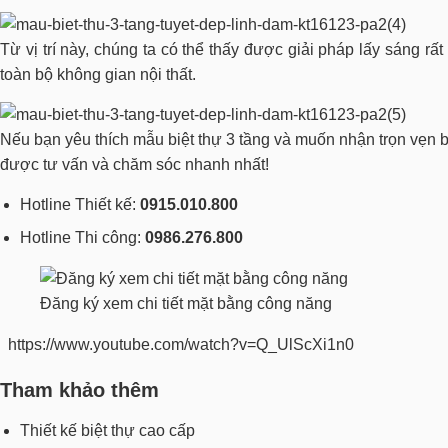
Từ vị trí này, chúng ta có thể thấy được giải pháp lấy sáng rất
toàn bộ không gian nội thất.
Nếu bạn yêu thích mẫu biệt thự 3 tầng và muốn nhận trọn vẹn bản 
được tư vấn và chăm sóc nhanh nhất!
Hotline Thiết kế:
0915.010.800
Hotline Thi công:
0986.276.800
Đăng ký xem chi tiết mặt bằng công năng
https://www.youtube.com/watch?v=Q_UlScXi1n0
Tham khảo thêm
Thiết kế biệt thự cao cấp