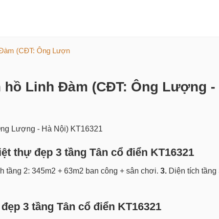
nh Đàm (CĐT: Ông Lượn
ên hồ Linh Đàm (CĐT: Ông Lượng -
biệt thự đẹp 3 tầng Tân cổ điển KT16321
ch tầng 2: 345m2 + 63m2 ban công + sân chơi.
3.
Diện tích tần
hự đẹp 3 tầng Tân cổ điển KT16321