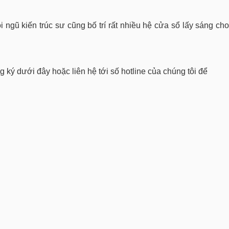
i ngũ kiến trúc sư cũng bố trí rất nhiều hệ cửa sổ lấy sáng cho
ng ký dưới đây hoặc liên hệ tới số hotline của chúng tôi để