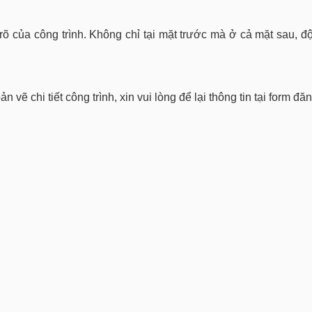
 rõ của công trình. Không chỉ tại mặt trước mà ở cả mặt sau, độ
vẽ chi tiết công trình, xin vui lòng để lại thông tin tại form đă