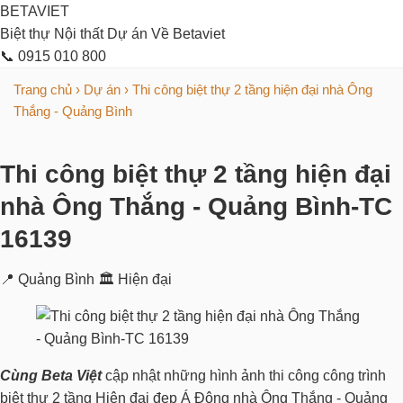
BETAVIET
Biệt thự
Nội thất
Dự án
Về Betaviet
📞 0915 010 800
Trang chủ
›
Dự án
›
Thi công biệt thự 2 tầng hiện đại nhà Ông
Thắng - Quảng Bình
Thi công biệt thự 2 tầng hiện đại
nhà Ông Thắng - Quảng Bình-TC
16139
📍 Quảng Bình
🏛 Hiện đại
Cùng Beta Việt
cập nhật những hình ảnh thi công công trình
biệt thự 2 tầng Hiện đại đẹp Á Đông nhà Ông Thắng - Quảng