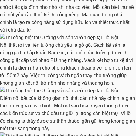
chức tiệc gia đình nho nhỏ khi nhà có việc. Mỗi căn biệt thự sẽ
có một yêu cầu thiết kế thi công riêng. Mà quan trọng nhất
chính là tạo ra công năng sử dụng hữu ích và thiết thực nhất
với chủ đầu tư.
Nội thất rời và liền tường chủ yếu là gỗ gõ. Gạch lát sàn là
dòng gạch nhập khẩu Barazin, các diện trần tường được thi
công giật cấp với phào PU nhẹ nhàng. Vách kết hợp tủ kệ ti vi
chính là điểm nhấn cho phòng khách thoáng với diện tích lên
tới 50m2 này. Việc thi công vách ngăn thay cho tường giúp
không gian kết nối trở nên nhẹ nhàng và thoáng hơn.
Điểm nổi bật của không gian nội thất căn nhà này chính là gian
thờ hướng ra cửa chính. Một nét văn hóa truyền thống được
các kiến trúc sư và chủ đầu tư giữ lại trong căn biệt thự. Vì lẽ
đó chúng ta thấy được sự thân thuộc, gần gũi trong không gian
biệt thự sang trọng này.