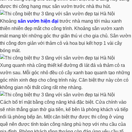
được thi công hạng mục sân vườn trước nhà thu hút.
Khoảng
sân vườn hiện đại
trước nhà mang tới màu xanh
thiên nhiên đẹp mắt cho công trình. Khoảng sân vườn xanh
mát mang tới những góc thư giãn thú vị cho gia chủ. Sân vườn
thi công đơn giản với thảm cỏ và hoa bụi kết hợp 1 vài cây
bóng mát.
Xung quanh nhà cũng thiết kế đường đi lát đá và thảm cỏ ra
vườn sau. Mỗi góc nhỏ đều có cây xanh bao quanh tạo những
góc nhìn xinh đẹp cho công trình này. Căn biệt thự này còn có
không gian nội thất cũng rất nhẹ nhàng.
Cách bố trí mặt bằng công năng khá đặc biệt. Cửa chính vào
sẽ nhìn thẳng gian thờ gia tiên, kế bên là phòng khách và tiếp
nối là phòng bếp ăn. Một căn biệt thự được thi công ở vùng
quê nên được tính toán công năng phù hợp với nhu cầu của
gia đình. Phòng khách rộng thoáng còn đáp ứng yêu cầu tổ