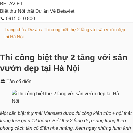
BETAVIET
Biệt thự
Nội thất
Dự án
Về Betaviet
📞 0915 010 800
Trang chủ
›
Dự án
›
Thi công biệt thự 2 tầng với sân vườn đẹp
tại Hà Nội
Thi công biệt thự 2 tầng với sân
vườn đẹp tại Hà Nội
🏛 Tân cổ điển
Một căn biệt thự mái Mansard được thi công kiến trúc + nội thất
trong thời gian 12 tháng. Biệt thự 2 tầng đẹp sang trọng theo
phong cách tân cổ điển nhẹ nhàng. Xem ngay những hình ảnh