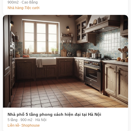
900m2 · Cao Bằng
Nhà hàng-Tiệc cưới
Nhà phố 5 tầng phong cách hiện đại tại Hà Nội
5 tầng · 900 m2 · Hà Nội
Liền kề- Shophouse