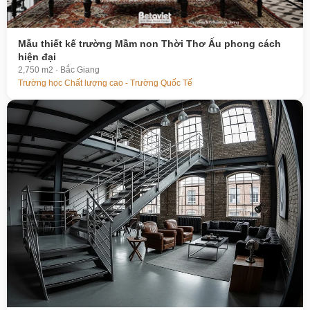
Mẫu thiết kế trường Mầm non Thời Thơ Ấu phong cách
hiện đại
2,750 m2 · Bắc Giang
Trường học Chất lượng cao - Trường Quốc Tế