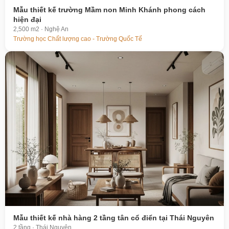
Mẫu thiết kế trường Mầm non Minh Khánh phong cách
hiện đại
2,500 m2 · Nghệ An
Trường học Chất lượng cao - Trường Quốc Tế
Mẫu thiết kế nhà hàng 2 tầng tân cổ điển tại Thái Nguyên
2 tầng · Thái Nguyên