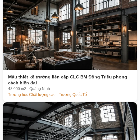
Mẫu thiết kế trường liên cấp CLC BM Đông Triều phong
cách hiện đại
48,000 m2 · Quảng Ninh
Trường học Chất lượng cao - Trường Quốc Tế