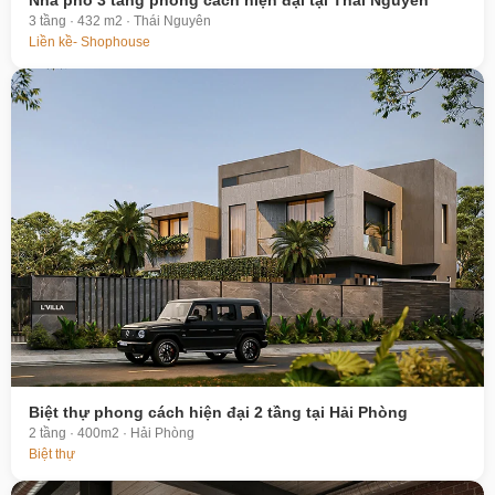
Nhà phố 3 tầng phong cách hiện đại tại Thái Nguyên
3 tầng · 432 m2 · Thái Nguyên
Liền kề- Shophouse
Biệt thự phong cách hiện đại 2 tầng tại Hải Phòng
2 tầng · 400m2 · Hải Phòng
Biệt thự