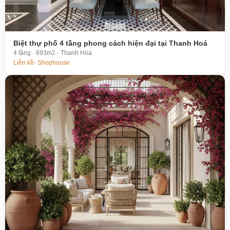
Biệt thự phố 4 tầng phong cách hiện đại tại Thanh Hoá
4 tầng · 693m2 · Thanh Hóa
Liền kề- Shophouse