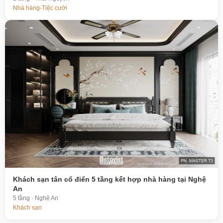
Nhà hàng-Tiệc cưới
Khách sạn tân cổ điển 5 tầng kết hợp nhà hàng tại Nghệ
An
5 tầng · Nghệ An
Khách sạn