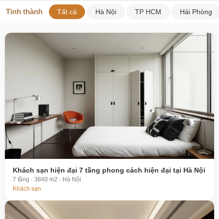
Tỉnh thành
Tất cả
Hà Nội
TP HCM
Hải Phòng
Khách sạn hiện đại 7 tầng phong cách hiện đại tại Hà Nội
7 tầng · 3840 m2 · Hà Nội
Khách sạn