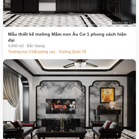
Mẫu thiết kế trường Mầm non Âu Cơ 1 phong cách hiện
đại
4,800 m2 · Bắc Giang
Trường học Chất lượng cao - Trường Quốc Tế