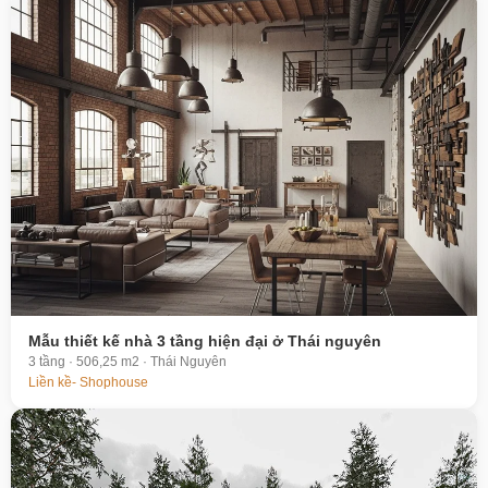
Mẫu thiết kế nhà 3 tầng hiện đại ở Thái nguyên
3 tầng · 506,25 m2 · Thái Nguyên
Liền kề- Shophouse