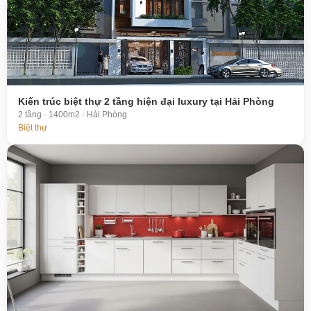
Kiến trúc biệt thự 2 tầng hiện đại luxury tại Hải Phòng
2 tầng · 1400m2 · Hải Phòng
Biệt thự