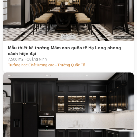
Mẫu thiết kế trường Mầm non quốc tế Hạ Long phong
cách hiện đại
7,500 m2 · Quảng Ninh
Trường học Chất lượng cao - Trường Quốc Tế