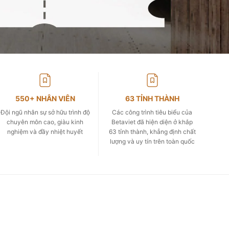
550+ NHÂN VIÊN
63 TỈNH THÀNH
Đội ngũ nhân sự sở hữu trình độ
Các công trình tiêu biểu của
chuyên môn cao, giàu kinh
Betaviet đã hiện diện ở khắp
nghiệm và đầy nhiệt huyết
63 tỉnh thành, khẳng định chất
lượng và uy tín trên toàn quốc