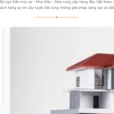
 đội ngũ Kiến trúc sư - Nhà thầu - Nhà cung cấp hàng đầu Việt Nam
ách hàng sự tin cậy tuyệt đối cùng những giải pháp sáng tạo và đ
✦