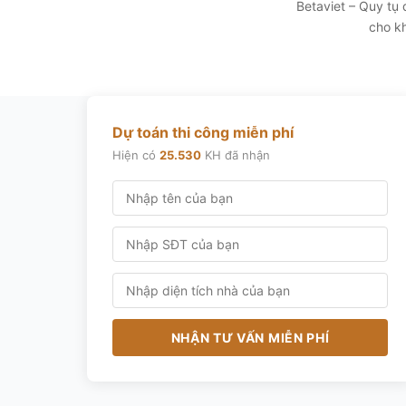
Betaviet – Quy tụ
cho kh
Dự toán thi công miễn phí
Hiện có
25.530
KH đã nhận
NHẬN TƯ VẤN MIỄN PHÍ