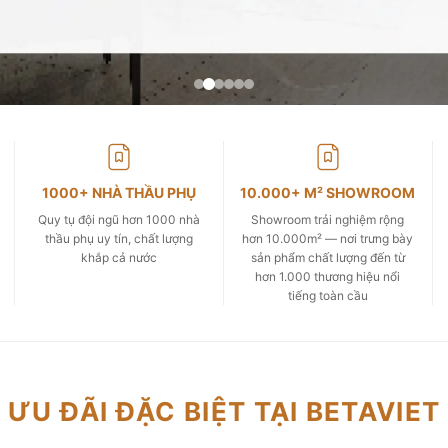
1000+ NHÀ THẦU PHỤ
10.000+ M² SHOWROOM
Quy tụ đội ngũ hơn 1000 nhà
Showroom trải nghiệm rộng
thầu phụ uy tín, chất lượng
hơn 10.000m² — nơi trưng bày
khắp cả nước
sản phẩm chất lượng đến từ
hơn 1.000 thương hiệu nổi
tiếng toàn cầu
ƯU ĐÃI ĐẶC BIỆT TẠI BETAVIET