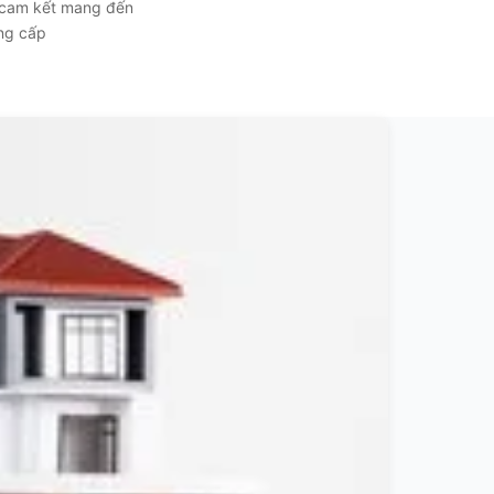
, cam kết mang đến
ẳng cấp