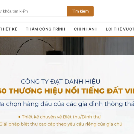
Tìm kiếm
HIẾT KẾ
THĂM CÔNG TRÌNH
CHI NHÁNH
LỢI THẾ VƯỢ