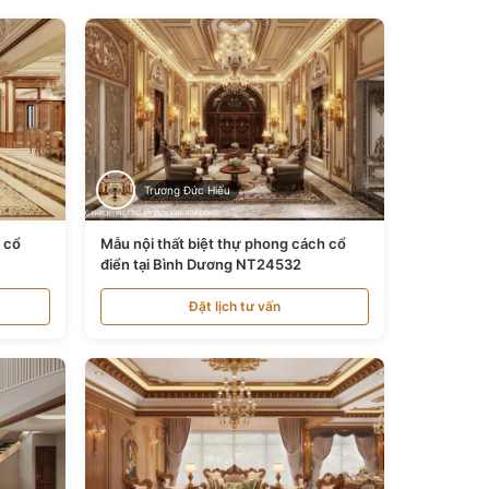
Trương Đức Hiếu
n cổ
Mẫu nội thất biệt thự phong cách cổ
điển tại Bình Dương NT24532
Đặt lịch tư vấn