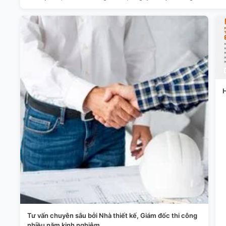
H
Tư vấn chuyên sâu bởi Nhà thiết kế, Giám đốc thi công
nhiều năm kinh nghiệm