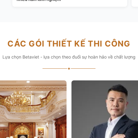
CÁC GÓI THIẾT KẾ THI CÔNG
Lựa chọn Betaviet - lựa chọn theo đuổi sự hoàn hảo về chất lượng
✦