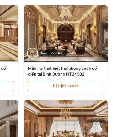
Trương Đức Hiếu
n cổ
Mẫu nội thất biệt thự phong cách cổ
điển tại Bình Dương NT24532
Đặt lịch tư vấn