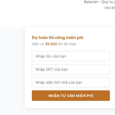
Betaviet – Quy tụ
cho kh
Dự toán thi công miễn phí
Hiện có
25.530
KH đã nhận
NHẬN TƯ VẤN MIỄN PHÍ