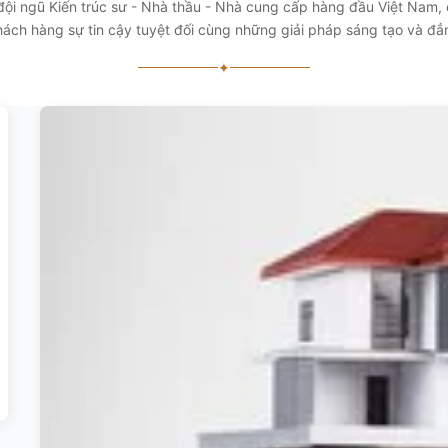
 đội ngũ Kiến trúc sư - Nhà thầu - Nhà cung cấp hàng đầu Việt Nam
ách hàng sự tin cậy tuyệt đối cùng những giải pháp sáng tạo và đ
✦