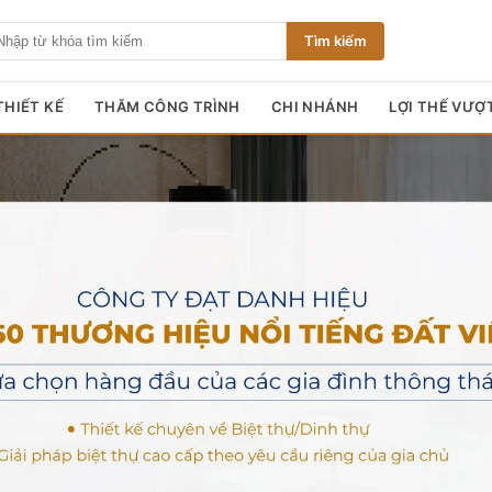
Tìm kiếm
HIẾT KẾ
THĂM CÔNG TRÌNH
CHI NHÁNH
LỢI THẾ VƯỢ