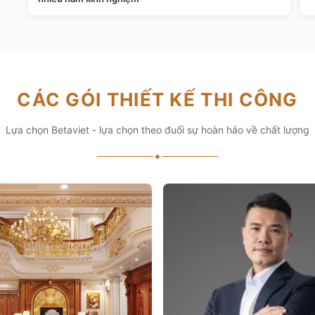
CÁC GÓI THIẾT KẾ THI CÔNG
Lựa chọn Betaviet - lựa chọn theo đuổi sự hoàn hảo về chất lượng
✦