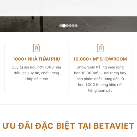
1000+ NHÀ THẦU PHỤ
10.000+ M² SHOWROOM
Quy tụ đội ngũ hơn 1000 nhà
Showroom trải nghiệm rộng
thầu phụ uy tín, chất lượng
hơn 10.000m² — nơi trưng bày
khắp cả nước
sản phẩm chất lượng đến từ
hơn 1.000 thương hiệu nổi
tiếng toàn cầu
ƯU ĐÃI ĐẶC BIỆT TẠI BETAVIET