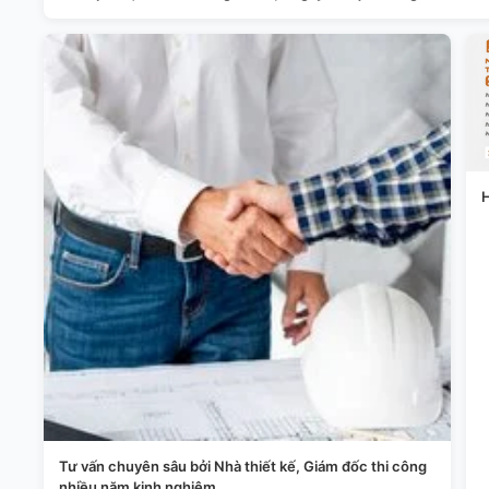
H
Tư vấn chuyên sâu bởi Nhà thiết kế, Giám đốc thi công
nhiều năm kinh nghiệm