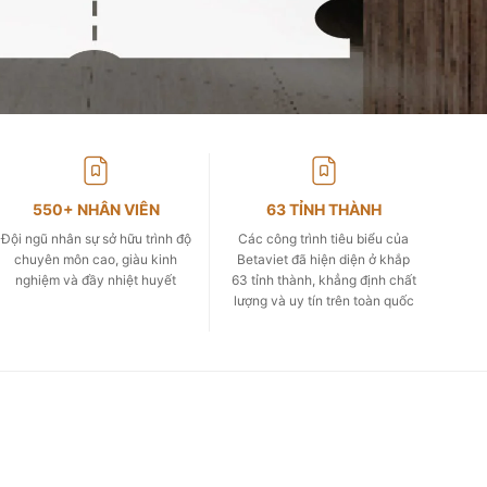
550+ NHÂN VIÊN
63 TỈNH THÀNH
Đội ngũ nhân sự sở hữu trình độ
Các công trình tiêu biểu của
chuyên môn cao, giàu kinh
Betaviet đã hiện diện ở khắp
nghiệm và đầy nhiệt huyết
63 tỉnh thành, khẳng định chất
lượng và uy tín trên toàn quốc