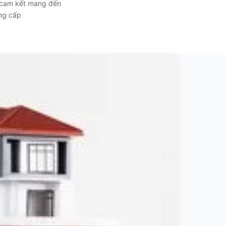
, cam kết mang đến
ẳng cấp