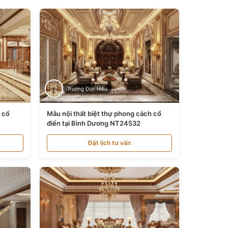
Trương Đức Hiếu
n cổ
Mẫu nội thất biệt thự phong cách cổ
điển tại Bình Dương NT24532
Đặt lịch tư vấn