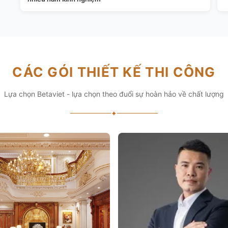
CÁC GÓI THIẾT KẾ THI CÔNG
Lựa chọn Betaviet - lựa chọn theo đuổi sự hoàn hảo về chất lượng
✦