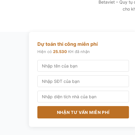
Betaviet – Quy tụ
cho kh
Dự toán thi công miễn phí
Hiện có
25.530
KH đã nhận
NHẬN TƯ VẤN MIỄN PHÍ