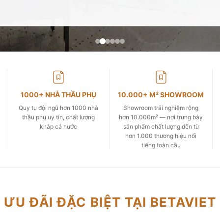
1000+ NHÀ THẦU PHỤ
10.000+ M² SHOWROOM
Quy tụ đội ngũ hơn 1000 nhà
Showroom trải nghiệm rộng
thầu phụ uy tín, chất lượng
hơn 10.000m² — nơi trưng bày
khắp cả nước
sản phẩm chất lượng đến từ
hơn 1.000 thương hiệu nổi
tiếng toàn cầu
ƯU ĐÃI ĐẶC BIỆT TẠI BETAVIET