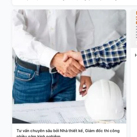
H
Tư vấn chuyên sâu bởi Nhà thiết kế, Giám đốc thi công
nhiều năm kinh nghiệm