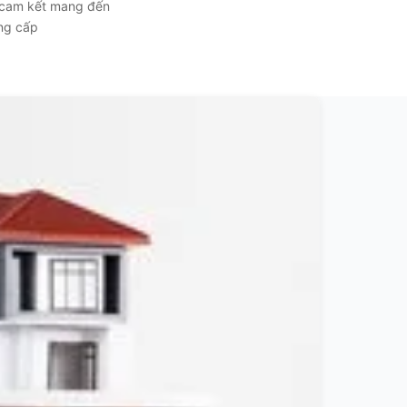
, cam kết mang đến
ẳng cấp