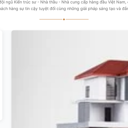
 đội ngũ Kiến trúc sư - Nhà thầu - Nhà cung cấp hàng đầu Việt Nam
ách hàng sự tin cậy tuyệt đối cùng những giải pháp sáng tạo và đ
✦