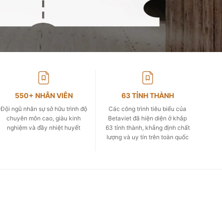
550+ NHÂN VIÊN
63 TỈNH THÀNH
Đội ngũ nhân sự sở hữu trình độ
Các công trình tiêu biểu của
chuyên môn cao, giàu kinh
Betaviet đã hiện diện ở khắp
nghiệm và đầy nhiệt huyết
63 tỉnh thành, khẳng định chất
lượng và uy tín trên toàn quốc