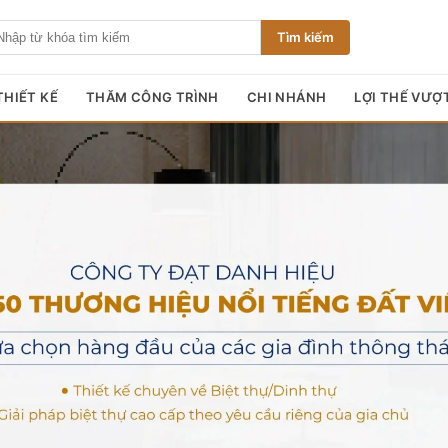
Tìm kiếm
HIẾT KẾ
THĂM CÔNG TRÌNH
CHI NHÁNH
LỢI THẾ VƯỢ