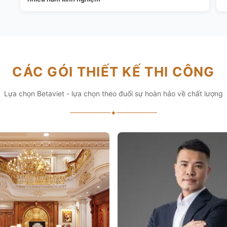
CÁC GÓI THIẾT KẾ THI CÔNG
Lựa chọn Betaviet - lựa chọn theo đuổi sự hoàn hảo về chất lượng
✦