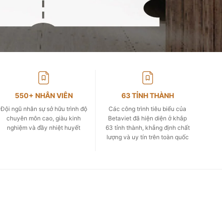
550+ NHÂN VIÊN
63 TỈNH THÀNH
Đội ngũ nhân sự sở hữu trình độ
Các công trình tiêu biểu của
chuyên môn cao, giàu kinh
Betaviet đã hiện diện ở khắp
nghiệm và đầy nhiệt huyết
63 tỉnh thành, khẳng định chất
lượng và uy tín trên toàn quốc