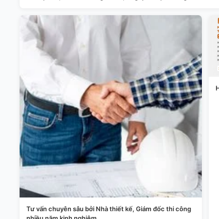
H
Tư vấn chuyên sâu bởi Nhà thiết kế, Giám đốc thi công
nhiều năm kinh nghiệm