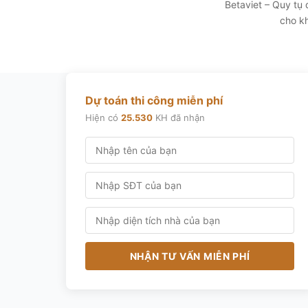
Betaviet – Quy tụ
cho kh
Dự toán thi công miễn phí
Hiện có
25.530
KH đã nhận
NHẬN TƯ VẤN MIỄN PHÍ