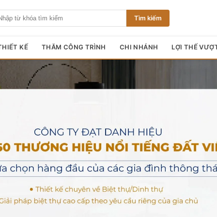
Tìm kiếm
HIẾT KẾ
THĂM CÔNG TRÌNH
CHI NHÁNH
LỢI THẾ VƯỢ