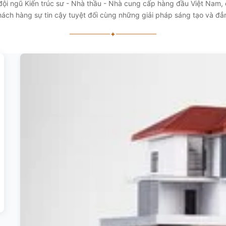
 đội ngũ Kiến trúc sư - Nhà thầu - Nhà cung cấp hàng đầu Việt Nam
ách hàng sự tin cậy tuyệt đối cùng những giải pháp sáng tạo và đ
✦