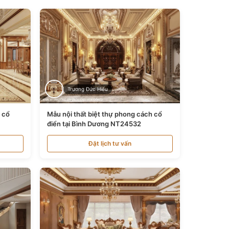
Trương Đức Hiếu
n cổ
Mẫu nội thất biệt thự phong cách cổ
điển tại Bình Dương NT24532
Đặt lịch tư vấn