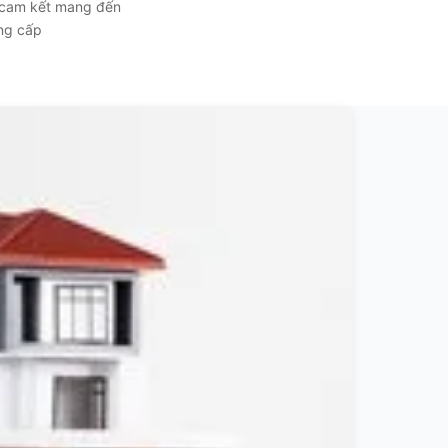
, cam kết mang đến
ẳng cấp