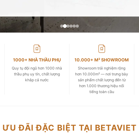
1000+ NHÀ THẦU PHỤ
10.000+ M² SHOWROOM
Quy tụ đội ngũ hơn 1000 nhà
Showroom trải nghiệm rộng
thầu phụ uy tín, chất lượng
hơn 10.000m² — nơi trưng bày
khắp cả nước
sản phẩm chất lượng đến từ
hơn 1.000 thương hiệu nổi
tiếng toàn cầu
ƯU ĐÃI ĐẶC BIỆT TẠI BETAVIET