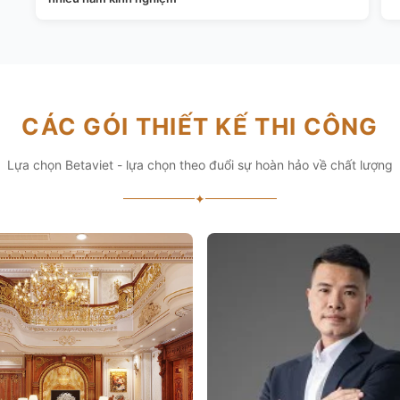
CÁC GÓI THIẾT KẾ THI CÔNG
Lựa chọn Betaviet - lựa chọn theo đuổi sự hoàn hảo về chất lượng
✦