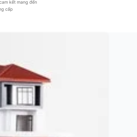
, cam kết mang đến
ẳng cấp