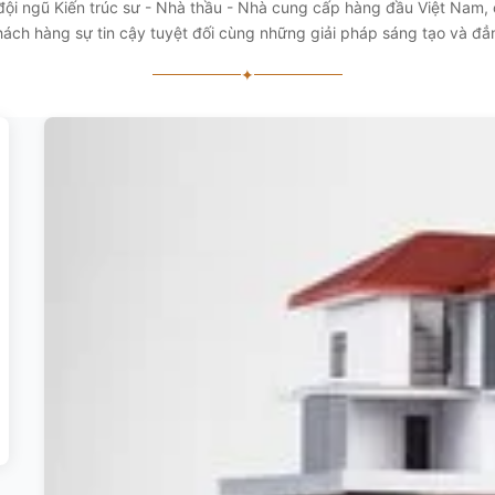
 đội ngũ Kiến trúc sư - Nhà thầu - Nhà cung cấp hàng đầu Việt Nam
ách hàng sự tin cậy tuyệt đối cùng những giải pháp sáng tạo và đ
✦