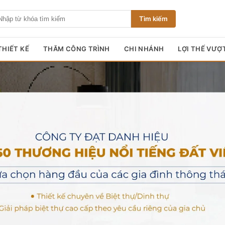
Tìm kiếm
HIẾT KẾ
THĂM CÔNG TRÌNH
CHI NHÁNH
LỢI THẾ VƯỢ