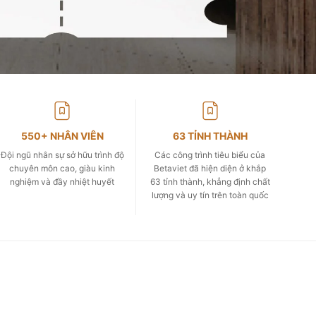
550+ NHÂN VIÊN
63 TỈNH THÀNH
Đội ngũ nhân sự sở hữu trình độ
Các công trình tiêu biểu của
chuyên môn cao, giàu kinh
Betaviet đã hiện diện ở khắp
nghiệm và đầy nhiệt huyết
63 tỉnh thành, khẳng định chất
lượng và uy tín trên toàn quốc