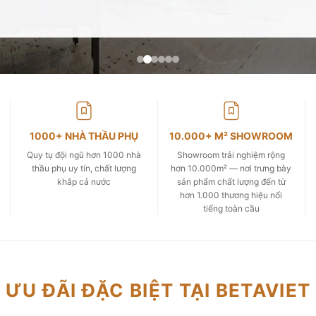
1000+ NHÀ THẦU PHỤ
10.000+ M² SHOWROOM
Quy tụ đội ngũ hơn 1000 nhà
Showroom trải nghiệm rộng
thầu phụ uy tín, chất lượng
hơn 10.000m² — nơi trưng bày
khắp cả nước
sản phẩm chất lượng đến từ
hơn 1.000 thương hiệu nổi
tiếng toàn cầu
ƯU ĐÃI ĐẶC BIỆT TẠI BETAVIET