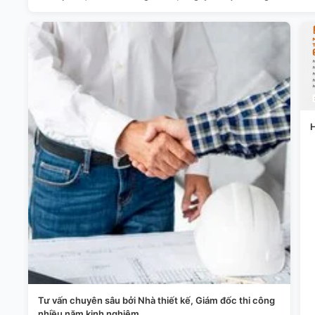
H
Tư vấn chuyên sâu bởi Nhà thiết kế, Giám đốc thi công
nhiều năm kinh nghiệm