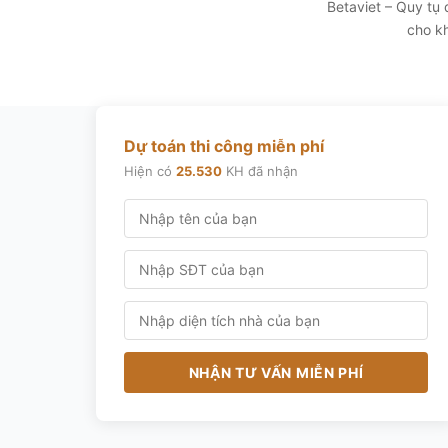
Betaviet – Quy tụ
cho kh
Dự toán thi công miễn phí
Hiện có
25.530
KH đã nhận
NHẬN TƯ VẤN MIỄN PHÍ