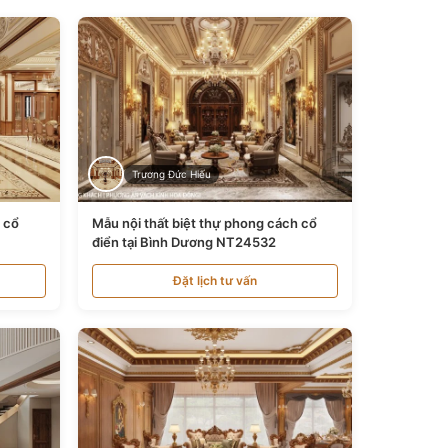
Trương Đức Hiếu
n cổ
Mẫu nội thất biệt thự phong cách cổ
điển tại Bình Dương NT24532
Đặt lịch tư vấn