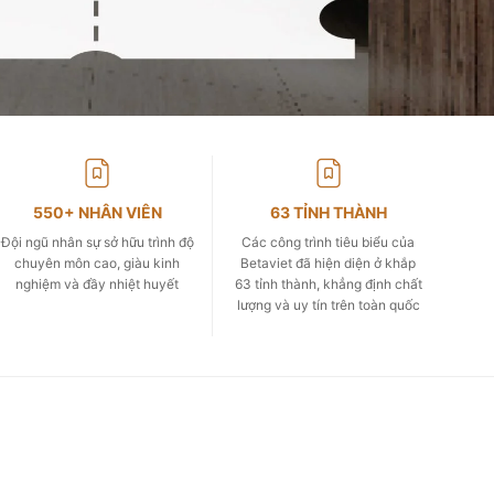
550+ NHÂN VIÊN
63 TỈNH THÀNH
Đội ngũ nhân sự sở hữu trình độ
Các công trình tiêu biểu của
chuyên môn cao, giàu kinh
Betaviet đã hiện diện ở khắp
nghiệm và đầy nhiệt huyết
63 tỉnh thành, khẳng định chất
lượng và uy tín trên toàn quốc