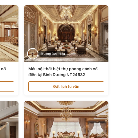
Trương Đức Hiếu
n cổ
Mẫu nội thất biệt thự phong cách cổ
điển tại Bình Dương NT24532
Đặt lịch tư vấn