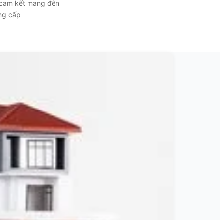
, cam kết mang đến
ẳng cấp