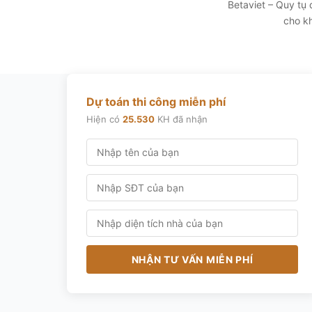
Betaviet – Quy tụ
cho kh
Dự toán thi công miễn phí
Hiện có
25.530
KH đã nhận
NHẬN TƯ VẤN MIỄN PHÍ