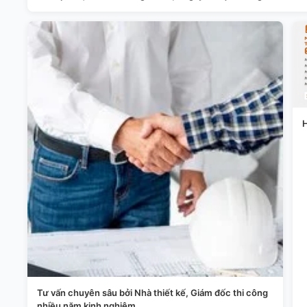
H
Tư vấn chuyên sâu bởi Nhà thiết kế, Giám đốc thi công
nhiều năm kinh nghiệm