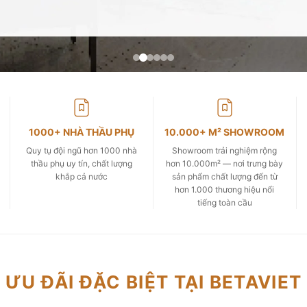
1000+ NHÀ THẦU PHỤ
10.000+ M² SHOWROOM
Quy tụ đội ngũ hơn 1000 nhà
Showroom trải nghiệm rộng
thầu phụ uy tín, chất lượng
hơn 10.000m² — nơi trưng bày
khắp cả nước
sản phẩm chất lượng đến từ
hơn 1.000 thương hiệu nổi
tiếng toàn cầu
ƯU ĐÃI ĐẶC BIỆT TẠI BETAVIET