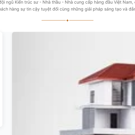
 đội ngũ Kiến trúc sư - Nhà thầu - Nhà cung cấp hàng đầu Việt Nam
ách hàng sự tin cậy tuyệt đối cùng những giải pháp sáng tạo và đ
✦