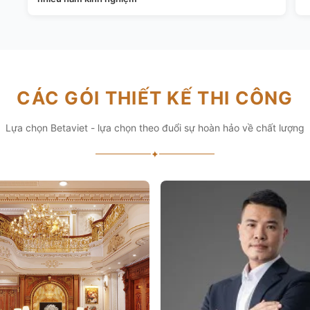
CÁC GÓI THIẾT KẾ THI CÔNG
Lựa chọn Betaviet - lựa chọn theo đuổi sự hoàn hảo về chất lượng
✦