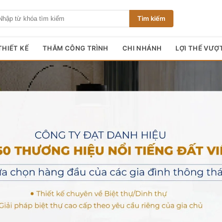
Tìm kiếm
HIẾT KẾ
THĂM CÔNG TRÌNH
CHI NHÁNH
LỢI THẾ VƯỢ