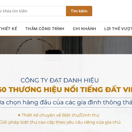
Tìm kiếm
HIẾT KẾ
THĂM CÔNG TRÌNH
CHI NHÁNH
LỢI THẾ VƯỢ