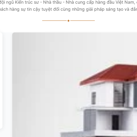
 đội ngũ Kiến trúc sư - Nhà thầu - Nhà cung cấp hàng đầu Việt Nam
ách hàng sự tin cậy tuyệt đối cùng những giải pháp sáng tạo và đ
✦