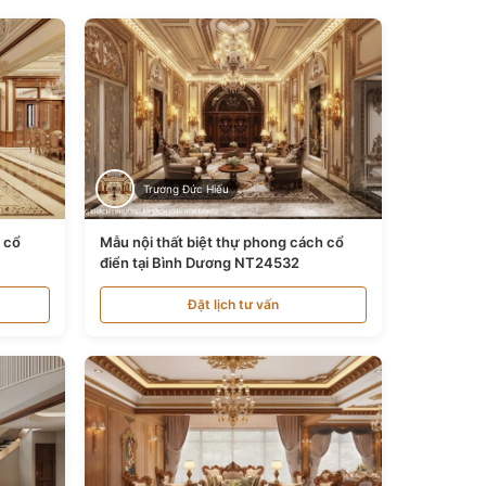
Trương Đức Hiếu
n cổ
Mẫu nội thất biệt thự phong cách cổ
điển tại Bình Dương NT24532
Đặt lịch tư vấn