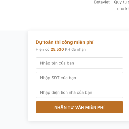
Betaviet – Quy tụ
cho kh
Dự toán thi công miễn phí
Hiện có
25.530
KH đã nhận
NHẬN TƯ VẤN MIỄN PHÍ