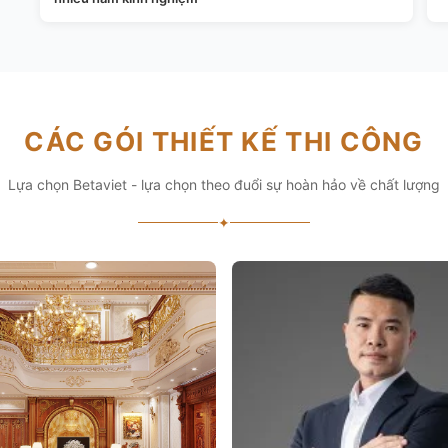
CÁC GÓI THIẾT KẾ THI CÔNG
Lựa chọn Betaviet - lựa chọn theo đuổi sự hoàn hảo về chất lượng
✦