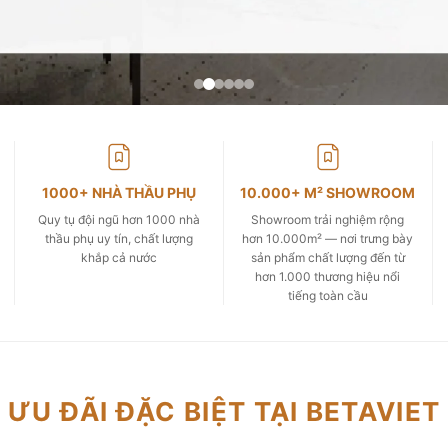
1000+ NHÀ THẦU PHỤ
10.000+ M² SHOWROOM
Quy tụ đội ngũ hơn 1000 nhà
Showroom trải nghiệm rộng
thầu phụ uy tín, chất lượng
hơn 10.000m² — nơi trưng bày
khắp cả nước
sản phẩm chất lượng đến từ
hơn 1.000 thương hiệu nổi
tiếng toàn cầu
ƯU ĐÃI ĐẶC BIỆT TẠI BETAVIET