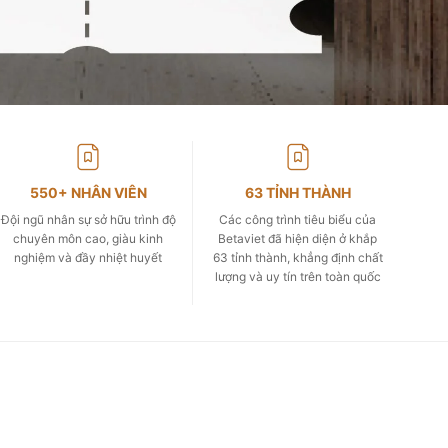
550+ NHÂN VIÊN
63 TỈNH THÀNH
Đội ngũ nhân sự sở hữu trình độ
Các công trình tiêu biểu của
chuyên môn cao, giàu kinh
Betaviet đã hiện diện ở khắp
nghiệm và đầy nhiệt huyết
63 tỉnh thành, khẳng định chất
lượng và uy tín trên toàn quốc