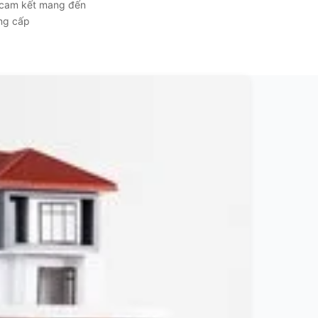
, cam kết mang đến
ẳng cấp