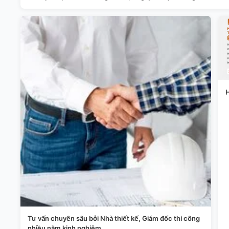
H
Tư vấn chuyên sâu bởi Nhà thiết kế, Giám đốc thi công
nhiều năm kinh nghiệm