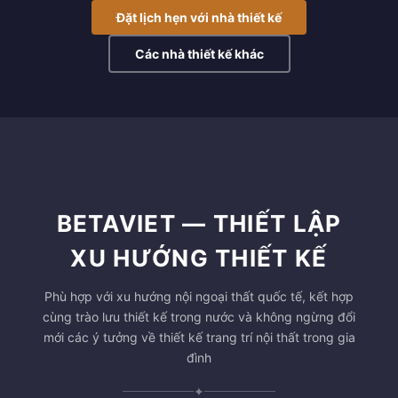
Đặt lịch hẹn với nhà thiết kế
Các nhà thiết kế khác
BETAVIET — THIẾT LẬP
XU HƯỚNG THIẾT KẾ
Phù hợp với xu hướng nội ngoại thất quốc tế, kết hợp
cùng trào lưu thiết kế trong nước và không ngừng đổi
mới các ý tưởng về thiết kế trang trí nội thất trong gia
đình
✦