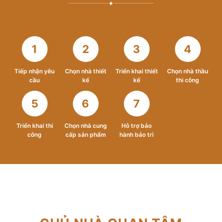
✦
1
2
3
4
Tiếp nhận yêu
Chọn nhà thiết
Triển khai thiết
Chọn nhà thầu
cầu
kế
kế
thi công
5
6
7
Triển khai thi
Chọn nhà cung
Hỗ trợ bảo
công
cấp sản phẩm
hành bảo trì