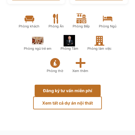
Phòng khách
Phòng Ăn
Phòng Bếp
Phòng Ngủ
Phòng ngủ trẻ em
Phòng Tắm
Phòng làm việc
Phòng thờ
Xem thêm
Đăng ký tư vấn miễn phí
Xem tất cả dự án nội thất