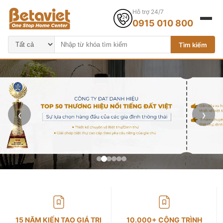
Hỗ trợ 24/7
0915 010 800
Tìm kiếm
‹
›
15 NĂM KIẾN TẠO GIÁ TRỊ
10.000+ CÔNG TRÌNH