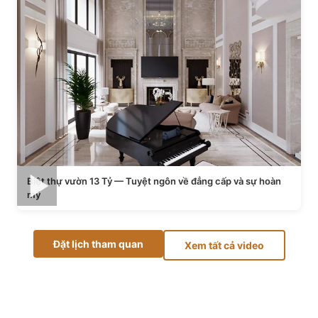
Biệt thự vườn 13 Tỷ — Tuyệt ngôn về đẳng cấp và sự hoàn
mỹ
Đặt lịch tham quan
Xem tất cả video