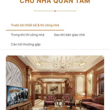
CHỦ NHÀ QUAN TÂM
✦
Trước khi thiết kế & thi công nhà
Trong khi thi công nhà
Sau khi bàn giao nhà
Câu hỏi thường gặp