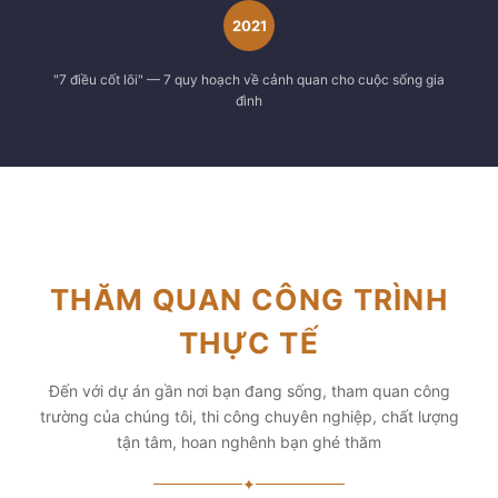
2021
"7 điều cốt lõi" — 7 quy hoạch về cảnh quan cho cuộc sống gia
đình
THĂM QUAN CÔNG TRÌNH
THỰC TẾ
Đến với dự án gần nơi bạn đang sống, tham quan công
trường của chúng tôi, thi công chuyên nghiệp, chất lượng
tận tâm, hoan nghênh bạn ghé thăm
✦