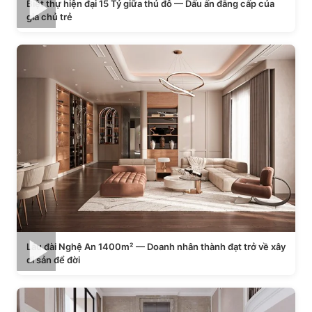
Biệt thự hiện đại 15 Tỷ giữa thủ đô — Dấu ấn đẳng cấp của
gia chủ trẻ
Lâu đài Nghệ An 1400m² — Doanh nhân thành đạt trở về xây
di sản để đời