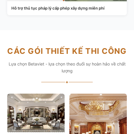
Hỗ trợ thủ tục pháp lý cấp phép xây dựng miễn phí
CÁC GÓI THIẾT KẾ THI CÔNG
Lựa chọn Betaviet - lựa chọn theo đuổi sự hoàn hảo về chất
lượng
✦