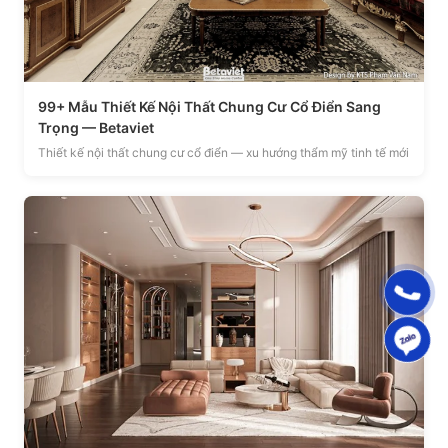
99+ Mẫu Thiết Kế Nội Thất Chung Cư Cổ Điển Sang
Trọng — Betaviet
Thiết kế nội thất chung cư cổ điển — xu hướng thẩm mỹ tinh tế mới