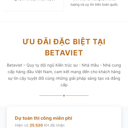
lượng và uy tín trên toàn quốc
ƯU ĐÃI ĐẶC BIỆT TẠI
BETAVIET
Betaviet – Quy tụ đội ngũ Kiến trúc sư - Nhà thầu - Nhà cung
cấp hàng đầu Việt Nam, cam kết mang đến cho khách hàng
sự tin cậy tuyệt đối cùng những giải pháp sáng tạo và đẳng
cấp
✦
Dự toán thi công miễn phí
Hiện có
25.530
KH đã nhận