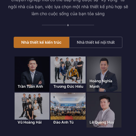
ngôi nhà của bạn, việc lựa chọn một nhà thiết kế phù hợp sẽ
làm cho cuộc sống của bạn tỏa sáng
✦
Nhà thiết kế kiến trúc
Nhà thiết kế nội thất
Hoàng Nghĩa
Trần Tuấn Anh
Trương Đức Hiếu
Mạnh
Vũ Hoàng Hải
Đào Anh Tú
Lê Quang Huy