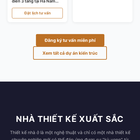
điển 3 tầng tại Hà Nam
KT24821
Đặt lịch tư vấn
Đăng ký tư vấn miễn phí
Xem tất cả dự án kiến trúc
NHÀ THIẾT KẾ XUẤT SẮC
Thiết kế nhà ở là một nghệ thuật và chỉ có một nhà thiết kế
chuyên nghiệp mới có thể đáp ứng được sự "kỳ vọng" từ