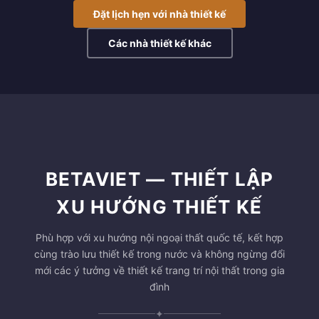
Đặt lịch hẹn với nhà thiết kế
Các nhà thiết kế khác
BETAVIET — THIẾT LẬP
XU HƯỚNG THIẾT KẾ
Phù hợp với xu hướng nội ngoại thất quốc tế, kết hợp
cùng trào lưu thiết kế trong nước và không ngừng đổi
mới các ý tưởng về thiết kế trang trí nội thất trong gia
đình
✦