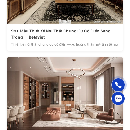
99+ Mẫu Thiết Kế Nội Thất Chung Cư Cổ Điển Sang
Trọng — Betaviet
Thiết kế nội thất chung cư cổ điển — xu hướng thẩm mỹ tinh tế mới