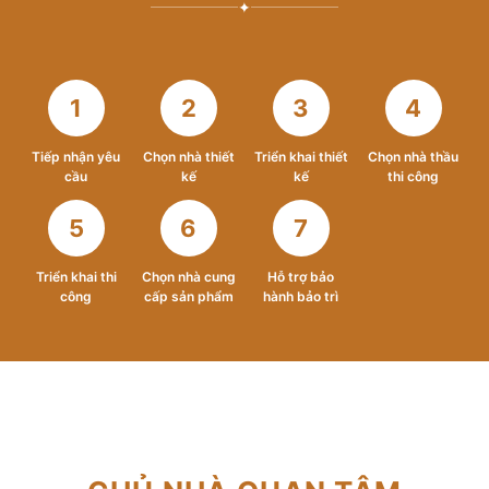
✦
1
2
3
4
Tiếp nhận yêu
Chọn nhà thiết
Triển khai thiết
Chọn nhà thầu
cầu
kế
kế
thi công
5
6
7
Triển khai thi
Chọn nhà cung
Hỗ trợ bảo
công
cấp sản phẩm
hành bảo trì