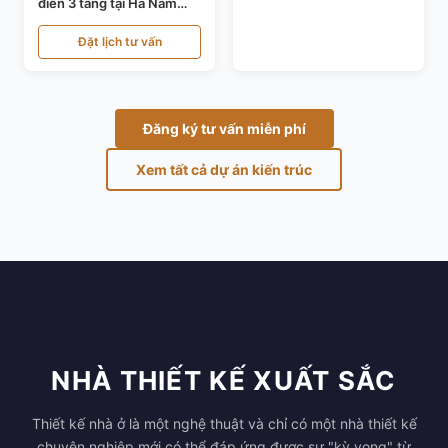
điển 3 tầng tại Hà Nam
KT24821
Đặt lịch tư vấn
Đăng ký tư vấn miễn phí
Xem tất cả dự án kiến trúc
NHÀ THIẾT KẾ XUẤT SẮC
Thiết kế nhà ở là một nghệ thuật và chỉ có một nhà thiết kế
chuyên nghiệp mới có thể đáp ứng được sự "kỳ vọng" từ