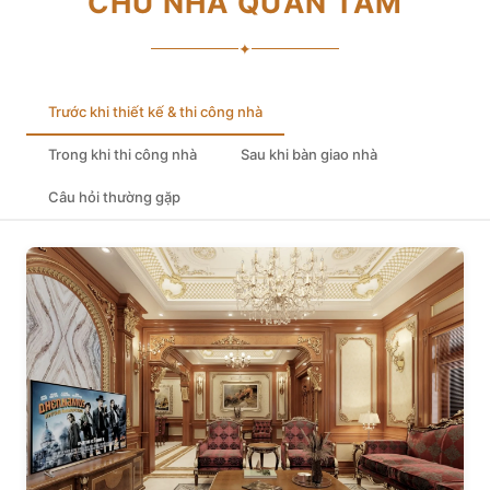
CHỦ NHÀ QUAN TÂM
✦
Trước khi thiết kế & thi công nhà
Trong khi thi công nhà
Sau khi bàn giao nhà
Câu hỏi thường gặp