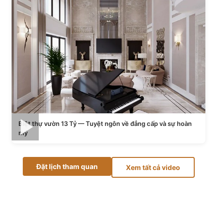
Biệt thự vườn 13 Tỷ — Tuyệt ngôn về đẳng cấp và sự hoàn
mỹ
Đặt lịch tham quan
Xem tất cả video