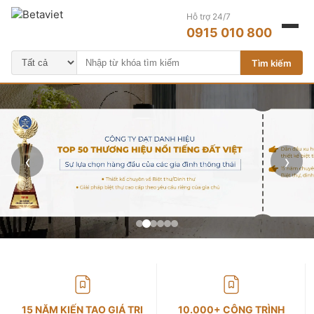
Hỗ trợ 24/7
0915 010 800
Tìm kiếm
‹
›
15 NĂM KIẾN TẠO GIÁ TRỊ
10.000+ CÔNG TRÌNH