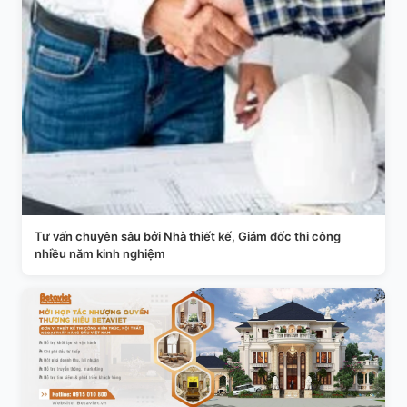
Tư vấn chuyên sâu bởi Nhà thiết kế, Giám đốc thi công
nhiều năm kinh nghiệm