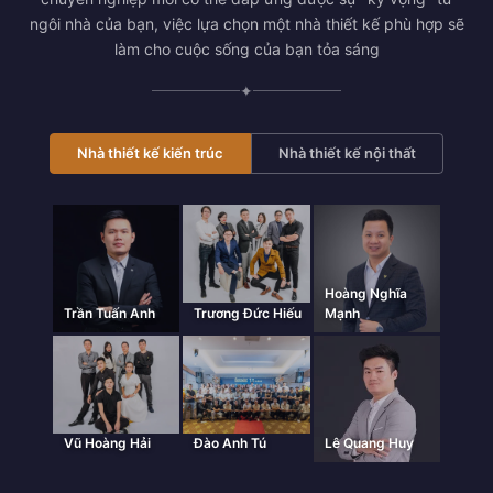
ngôi nhà của bạn, việc lựa chọn một nhà thiết kế phù hợp sẽ
làm cho cuộc sống của bạn tỏa sáng
✦
Nhà thiết kế kiến trúc
Nhà thiết kế nội thất
Hoàng Nghĩa
Trần Tuấn Anh
Trương Đức Hiếu
Mạnh
Vũ Hoàng Hải
Đào Anh Tú
Lê Quang Huy