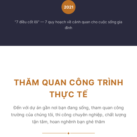
2021
"7 điều cốt lõi" — 7 quy hoạch về cảnh quan cho cuộc sống gia
đình
THĂM QUAN CÔNG TRÌNH
THỰC TẾ
Đến với dự án gần nơi bạn đang sống, tham quan công
trường của chúng tôi, thi công chuyên nghiệp, chất lượng
tận tâm, hoan nghênh bạn ghé thăm
✦