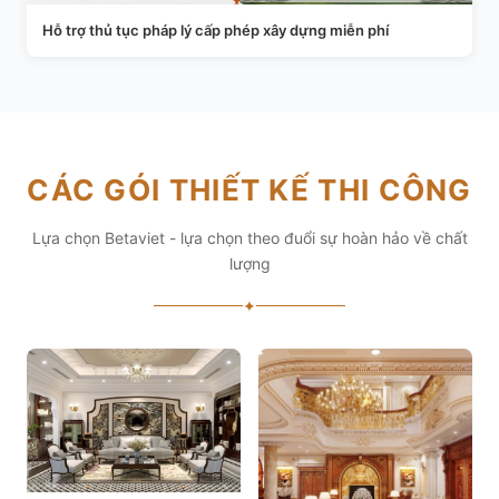
Hỗ trợ thủ tục pháp lý cấp phép xây dựng miễn phí
CÁC GÓI THIẾT KẾ THI CÔNG
Lựa chọn Betaviet - lựa chọn theo đuổi sự hoàn hảo về chất
lượng
✦