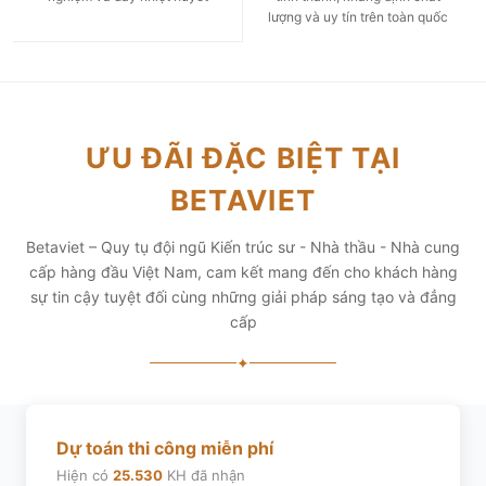
lượng và uy tín trên toàn quốc
ƯU ĐÃI ĐẶC BIỆT TẠI
BETAVIET
Betaviet – Quy tụ đội ngũ Kiến trúc sư - Nhà thầu - Nhà cung
cấp hàng đầu Việt Nam, cam kết mang đến cho khách hàng
sự tin cậy tuyệt đối cùng những giải pháp sáng tạo và đẳng
cấp
✦
Dự toán thi công miễn phí
Hiện có
25.530
KH đã nhận