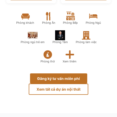
Phòng khách
Phòng Ăn
Phòng Bếp
Phòng Ngủ
Phòng ngủ trẻ em
Phòng Tắm
Phòng làm việc
Phòng thờ
Xem thêm
Đăng ký tư vấn miễn phí
Xem tất cả dự án nội thất