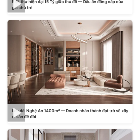
Biệt thự hiện đại 15 Tỷ giữa thủ đô — Dấu ấn đẳng cấp của
gia chủ trẻ
Lâu đài Nghệ An 1400m² — Doanh nhân thành đạt trở về xây
di sản để đời