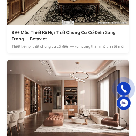
99+ Mẫu Thiết Kế Nội Thất Chung Cư Cổ Điển Sang
Trọng — Betaviet
Thiết kế nội thất chung cư cổ điển — xu hướng thẩm mỹ tinh tế mới