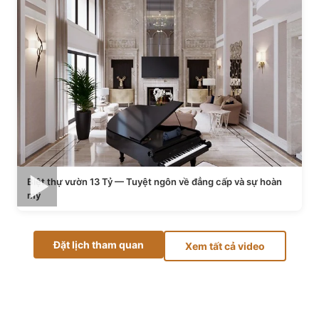
Biệt thự vườn 13 Tỷ — Tuyệt ngôn về đẳng cấp và sự hoàn
mỹ
Đặt lịch tham quan
Xem tất cả video