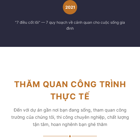
2021
"7 điều cốt lõi" — 7 quy hoạch về cảnh quan cho cuộc sống gia
đình
THĂM QUAN CÔNG TRÌNH
THỰC TẾ
Đến với dự án gần nơi bạn đang sống, tham quan công
trường của chúng tôi, thi công chuyên nghiệp, chất lượng
tận tâm, hoan nghênh bạn ghé thăm
✦