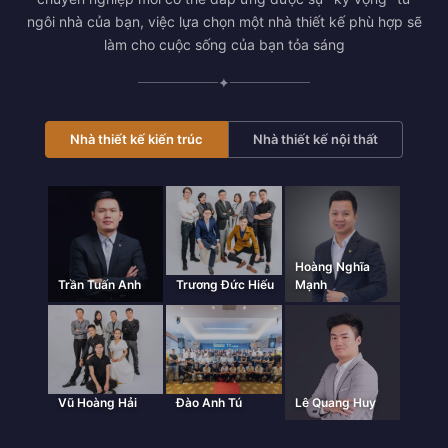
ngôi nhà của bạn, việc lựa chọn một nhà thiết kế phù hợp sẽ
làm cho cuộc sống của bạn tỏa sáng
✦
Nhà thiết kế kiến trúc
Nhà thiết kế nội thất
Hoàng Nghĩa
Trần Tuấn Anh
Trương Đức Hiếu
Mạnh
Vũ Hoàng Hải
Đào Anh Tú
Lê Quang Huy