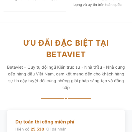
lượng và uy tín trên toàn quốc
ƯU ĐÃI ĐẶC BIỆT TẠI
BETAVIET
Betaviet – Quy tụ đội ngũ Kiến trúc sư - Nhà thầu - Nhà cung
cấp hàng đầu Việt Nam, cam kết mang đến cho khách hàng
sự tin cậy tuyệt đối cùng những giải pháp sáng tạo và đẳng
cấp
✦
Dự toán thi công miễn phí
Hiện có
25.530
KH đã nhận