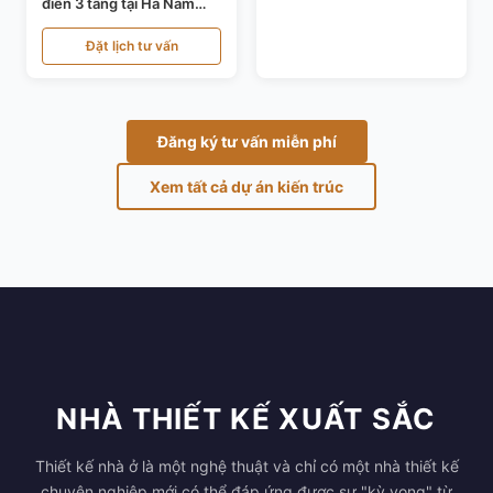
điển 3 tầng tại Hà Nam
KT24821
Đặt lịch tư vấn
Đăng ký tư vấn miễn phí
Xem tất cả dự án kiến trúc
NHÀ THIẾT KẾ XUẤT SẮC
Thiết kế nhà ở là một nghệ thuật và chỉ có một nhà thiết kế
chuyên nghiệp mới có thể đáp ứng được sự "kỳ vọng" từ