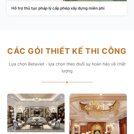
Hỗ trợ thủ tục pháp lý cấp phép xây dựng miễn phí
CÁC GÓI THIẾT KẾ THI CÔNG
Lựa chọn Betaviet - lựa chọn theo đuổi sự hoàn hảo về chất
lượng
✦