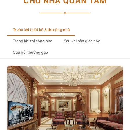
CHỦ NHÀ QUAN TÂM
✦
Trước khi thiết kế & thi công nhà
Trong khi thi công nhà
Sau khi bàn giao nhà
Câu hỏi thường gặp