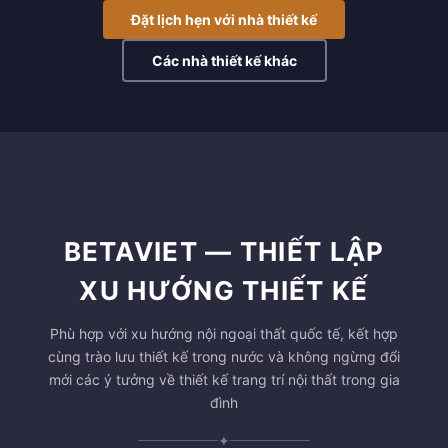
Đặt lịch hẹn với nhà thiết kế
Các nhà thiết kế khác
BETAVIET — THIẾT LẬP
XU HƯỚNG THIẾT KẾ
Phù hợp với xu hướng nội ngoại thất quốc tế, kết hợp
cùng trào lưu thiết kế trong nước và không ngừng đổi
mới các ý tưởng về thiết kế trang trí nội thất trong gia
đình
✦