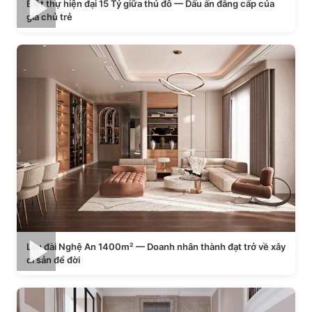
Biệt thự hiện đại 15 Tỷ giữa thủ đô — Dấu ấn đẳng cấp của
gia chủ trẻ
Lâu đài Nghệ An 1400m² — Doanh nhân thành đạt trở về xây
di sản để đời