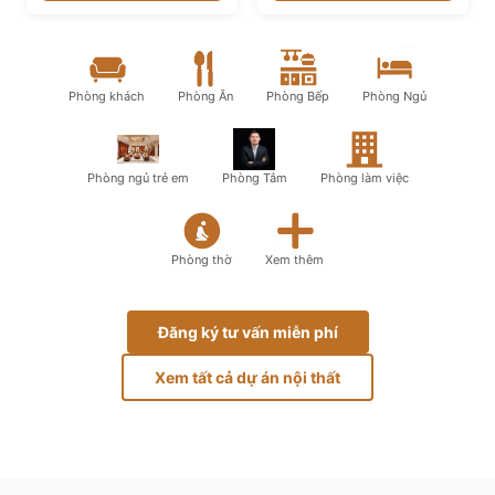
Phòng khách
Phòng Ăn
Phòng Bếp
Phòng Ngủ
Phòng ngủ trẻ em
Phòng Tắm
Phòng làm việc
Phòng thờ
Xem thêm
Đăng ký tư vấn miễn phí
Xem tất cả dự án nội thất