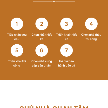
✦
1
2
3
4
Tiếp nhận yêu
Chọn nhà thiết
Triển khai thiết
Chọn nhà thầu
cầu
kế
kế
thi công
5
6
7
Triển khai thi
Chọn nhà cung
Hỗ trợ bảo
công
cấp sản phẩm
hành bảo trì