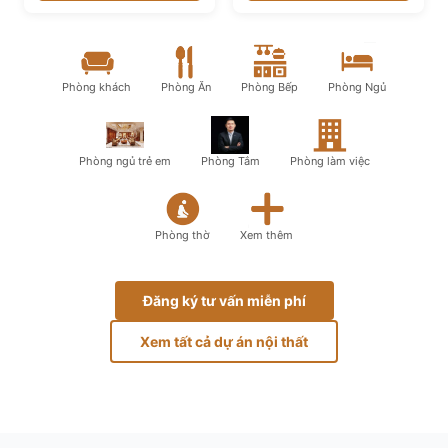
Phòng khách
Phòng Ăn
Phòng Bếp
Phòng Ngủ
Phòng ngủ trẻ em
Phòng Tắm
Phòng làm việc
Phòng thờ
Xem thêm
Đăng ký tư vấn miễn phí
Xem tất cả dự án nội thất