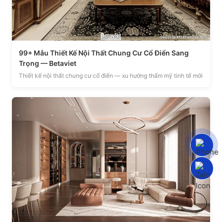
99+ Mẫu Thiết Kế Nội Thất Chung Cư Cổ Điển Sang
Trọng — Betaviet
Thiết kế nội thất chung cư cổ điển — xu hướng thẩm mỹ tinh tế mới