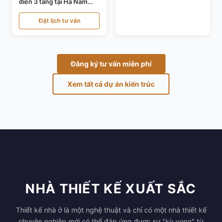
điển 3 tầng tại Hà Nam
KT24821
Đặt lịch tư vấn
Đăng ký tư vấn miễn phí
Xem tất cả dự án kiến trúc
NHÀ THIẾT KẾ XUẤT SẮC
Thiết kế nhà ở là một nghệ thuật và chỉ có một nhà thiết kế
chuyên nghiệp mới có thể đáp ứng được sự "kỳ vọng" từ