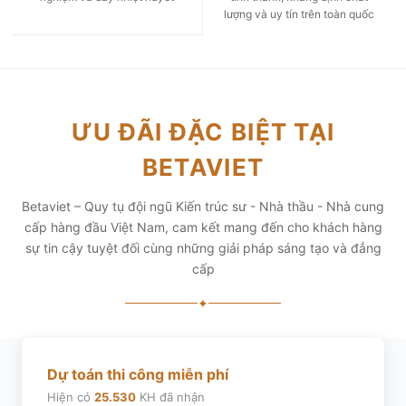
lượng và uy tín trên toàn quốc
ƯU ĐÃI ĐẶC BIỆT TẠI
BETAVIET
Betaviet – Quy tụ đội ngũ Kiến trúc sư - Nhà thầu - Nhà cung
cấp hàng đầu Việt Nam, cam kết mang đến cho khách hàng
sự tin cậy tuyệt đối cùng những giải pháp sáng tạo và đẳng
cấp
✦
Dự toán thi công miễn phí
Hiện có
25.530
KH đã nhận