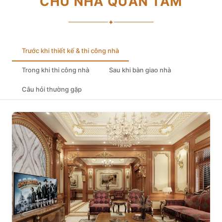
CHỦ NHÀ QUAN TÂM
✦
Trước khi thiết kế & thi công nhà
Trong khi thi công nhà
Sau khi bàn giao nhà
Câu hỏi thường gặp