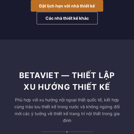
Đặt lịch hẹn với nhà thiết kế
Các nhà thiết kế khác
BETAVIET — THIẾT LẬP
XU HƯỚNG THIẾT KẾ
Phù hợp với xu hướng nội ngoại thất quốc tế, kết hợp
cùng trào lưu thiết kế trong nước và không ngừng đổi
mới các ý tưởng về thiết kế trang trí nội thất trong gia
đình
✦