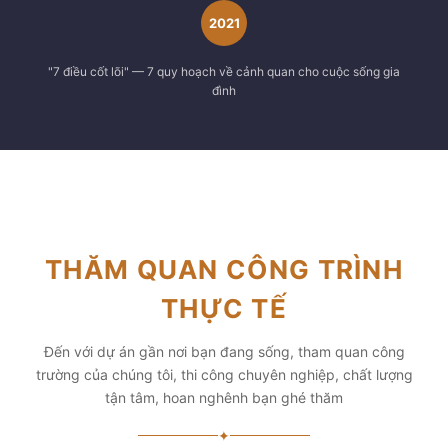
2021
"7 điều cốt lõi" — 7 quy hoạch về cảnh quan cho cuộc sống gia
đình
THĂM QUAN CÔNG TRÌNH
THỰC TẾ
Đến với dự án gần nơi bạn đang sống, tham quan công
trường của chúng tôi, thi công chuyên nghiệp, chất lượng
tận tâm, hoan nghênh bạn ghé thăm
✦