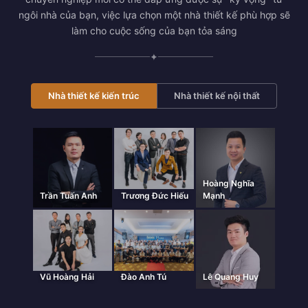
ngôi nhà của bạn, việc lựa chọn một nhà thiết kế phù hợp sẽ
làm cho cuộc sống của bạn tỏa sáng
✦
Nhà thiết kế kiến trúc
Nhà thiết kế nội thất
Hoàng Nghĩa
Trần Tuấn Anh
Trương Đức Hiếu
Mạnh
Vũ Hoàng Hải
Đào Anh Tú
Lê Quang Huy