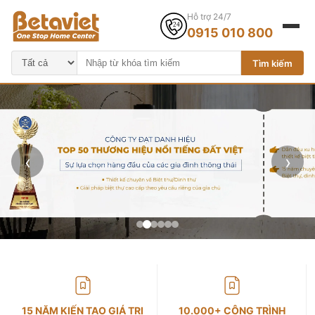
Hỗ trợ 24/7
0915 010 800
Tìm kiếm
‹
›
15 NĂM KIẾN TẠO GIÁ TRỊ
10.000+ CÔNG TRÌNH