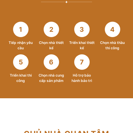
✦
1
2
3
4
Tiếp nhận yêu
Chọn nhà thiết
Triển khai thiết
Chọn nhà thầu
cầu
kế
kế
thi công
5
6
7
Triển khai thi
Chọn nhà cung
Hỗ trợ bảo
công
cấp sản phẩm
hành bảo trì