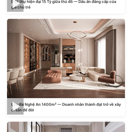
Biệt thự hiện đại 15 Tỷ giữa thủ đô — Dấu ấn đẳng cấp của
gia chủ trẻ
Lâu đài Nghệ An 1400m² — Doanh nhân thành đạt trở về xây
di sản để đời