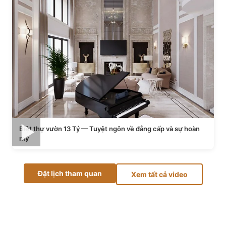
Biệt thự vườn 13 Tỷ — Tuyệt ngôn về đẳng cấp và sự hoàn
mỹ
Đặt lịch tham quan
Xem tất cả video