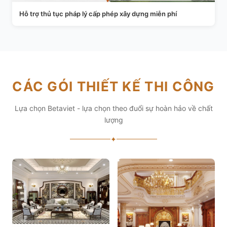
Hỗ trợ thủ tục pháp lý cấp phép xây dựng miễn phí
CÁC GÓI THIẾT KẾ THI CÔNG
Lựa chọn Betaviet - lựa chọn theo đuổi sự hoàn hảo về chất
lượng
✦