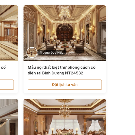
Trương Đức Hiếu
n cổ
Mẫu nội thất biệt thự phong cách cổ
điển tại Bình Dương NT24532
Đặt lịch tư vấn