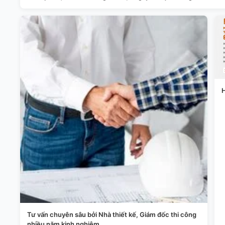
H
Tư vấn chuyên sâu bởi Nhà thiết kế, Giám đốc thi công
nhiều năm kinh nghiệm