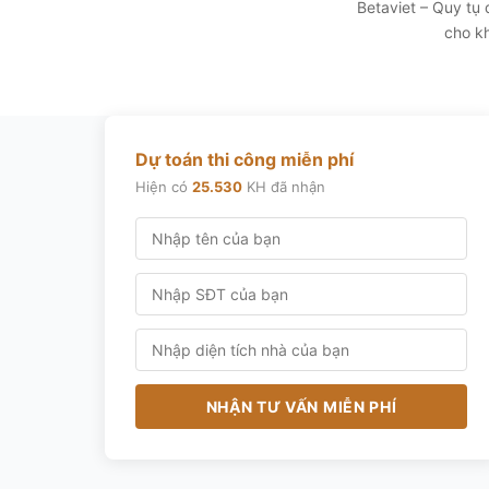
Betaviet – Quy tụ
cho kh
Dự toán thi công miễn phí
Hiện có
25.530
KH đã nhận
NHẬN TƯ VẤN MIỄN PHÍ