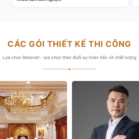
CÁC GÓI THIẾT KẾ THI CÔNG
Lựa chọn Betaviet - lựa chọn theo đuổi sự hoàn hảo về chất lượng
✦