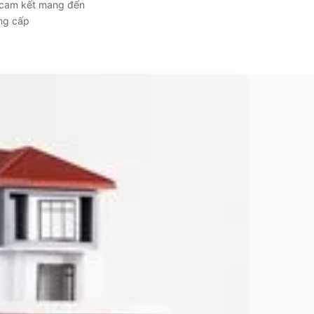
, cam kết mang đến
ẳng cấp