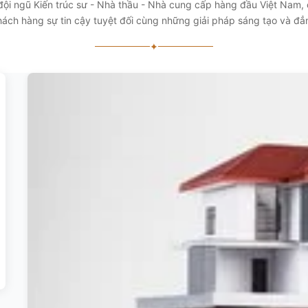
 đội ngũ Kiến trúc sư - Nhà thầu - Nhà cung cấp hàng đầu Việt Nam
ách hàng sự tin cậy tuyệt đối cùng những giải pháp sáng tạo và đ
✦