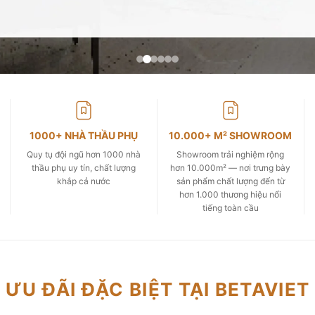
1000+ NHÀ THẦU PHỤ
10.000+ M² SHOWROOM
Quy tụ đội ngũ hơn 1000 nhà
Showroom trải nghiệm rộng
thầu phụ uy tín, chất lượng
hơn 10.000m² — nơi trưng bày
khắp cả nước
sản phẩm chất lượng đến từ
hơn 1.000 thương hiệu nổi
tiếng toàn cầu
ƯU ĐÃI ĐẶC BIỆT TẠI BETAVIET