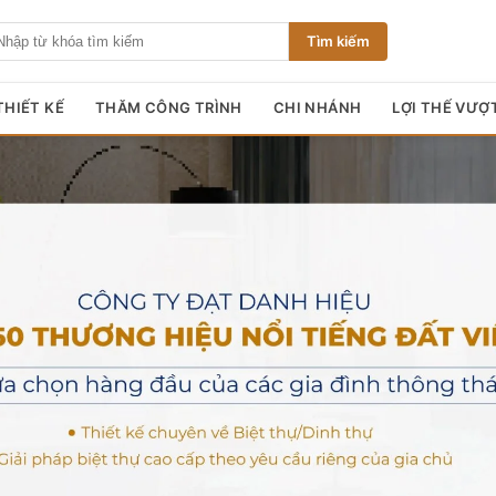
Tìm kiếm
HIẾT KẾ
THĂM CÔNG TRÌNH
CHI NHÁNH
LỢI THẾ VƯỢ