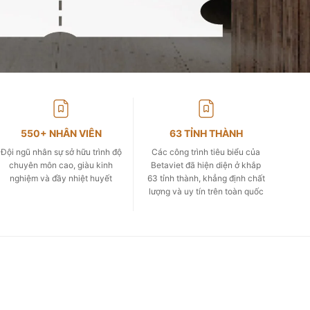
550+ NHÂN VIÊN
63 TỈNH THÀNH
Đội ngũ nhân sự sở hữu trình độ
Các công trình tiêu biểu của
chuyên môn cao, giàu kinh
Betaviet đã hiện diện ở khắp
nghiệm và đầy nhiệt huyết
63 tỉnh thành, khẳng định chất
lượng và uy tín trên toàn quốc