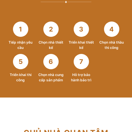
✦
1
2
3
4
Tiếp nhận yêu
Chọn nhà thiết
Triển khai thiết
Chọn nhà thầu
cầu
kế
kế
thi công
5
6
7
Triển khai thi
Chọn nhà cung
Hỗ trợ bảo
công
cấp sản phẩm
hành bảo trì