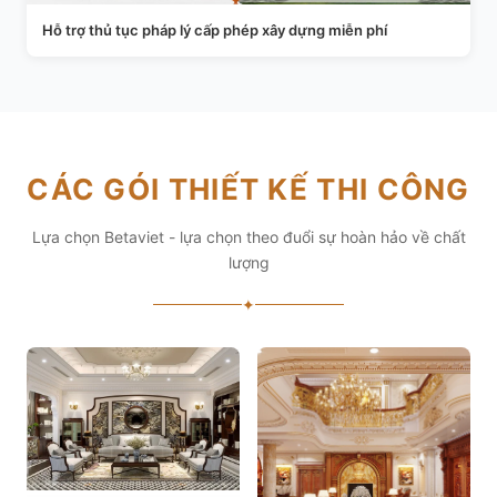
Hỗ trợ thủ tục pháp lý cấp phép xây dựng miễn phí
CÁC GÓI THIẾT KẾ THI CÔNG
Lựa chọn Betaviet - lựa chọn theo đuổi sự hoàn hảo về chất
lượng
✦