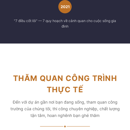
2021
"7 điều cốt lõi" — 7 quy hoạch về cảnh quan cho cuộc sống gia
đình
THĂM QUAN CÔNG TRÌNH
THỰC TẾ
Đến với dự án gần nơi bạn đang sống, tham quan công
trường của chúng tôi, thi công chuyên nghiệp, chất lượng
tận tâm, hoan nghênh bạn ghé thăm
✦