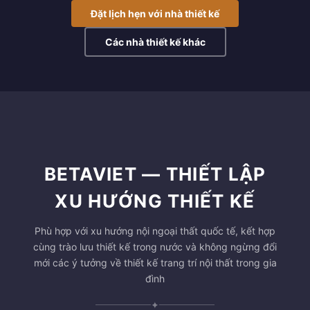
Đặt lịch hẹn với nhà thiết kế
Các nhà thiết kế khác
BETAVIET — THIẾT LẬP
XU HƯỚNG THIẾT KẾ
Phù hợp với xu hướng nội ngoại thất quốc tế, kết hợp
cùng trào lưu thiết kế trong nước và không ngừng đổi
mới các ý tưởng về thiết kế trang trí nội thất trong gia
đình
✦