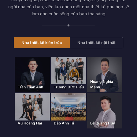
ngôi nhà của bạn, việc lựa chọn một nhà thiết kế phù hợp sẽ
làm cho cuộc sống của bạn tỏa sáng
✦
Nhà thiết kế kiến trúc
Nhà thiết kế nội thất
Hoàng Nghĩa
Trần Tuấn Anh
Trương Đức Hiếu
Mạnh
Vũ Hoàng Hải
Đào Anh Tú
Lê Quang Huy