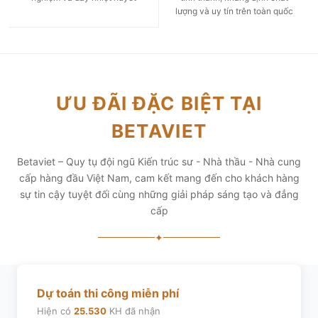
lượng và uy tín trên toàn quốc
ƯU ĐÃI ĐẶC BIỆT TẠI
BETAVIET
Betaviet – Quy tụ đội ngũ Kiến trúc sư - Nhà thầu - Nhà cung
cấp hàng đầu Việt Nam, cam kết mang đến cho khách hàng
sự tin cậy tuyệt đối cùng những giải pháp sáng tạo và đẳng
cấp
✦
Dự toán thi công miễn phí
Hiện có
25.530
KH đã nhận