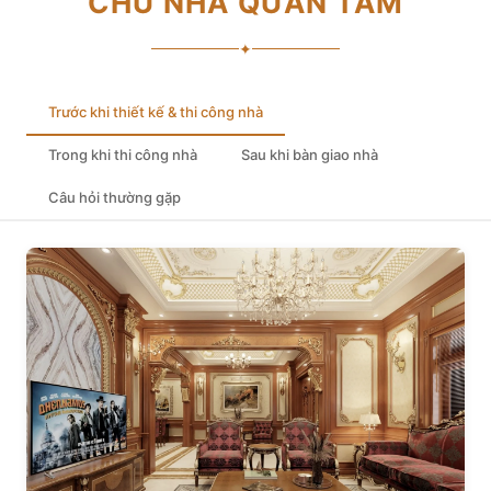
CHỦ NHÀ QUAN TÂM
✦
Trước khi thiết kế & thi công nhà
Trong khi thi công nhà
Sau khi bàn giao nhà
Câu hỏi thường gặp