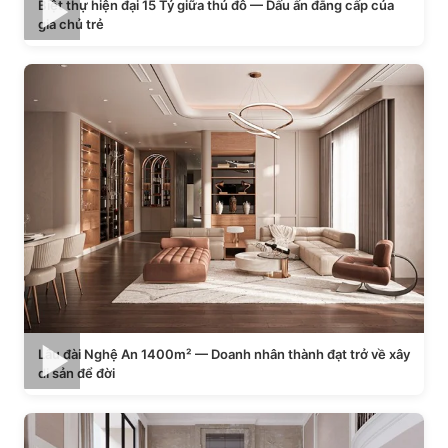
Biệt thự hiện đại 15 Tỷ giữa thủ đô — Dấu ấn đẳng cấp của
gia chủ trẻ
Lâu đài Nghệ An 1400m² — Doanh nhân thành đạt trở về xây
di sản để đời