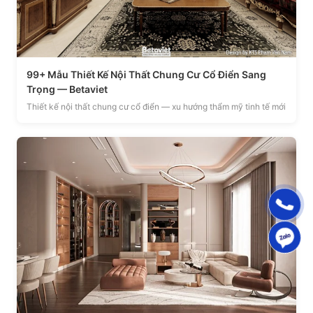
99+ Mẫu Thiết Kế Nội Thất Chung Cư Cổ Điển Sang
Trọng — Betaviet
Thiết kế nội thất chung cư cổ điển — xu hướng thẩm mỹ tinh tế mới