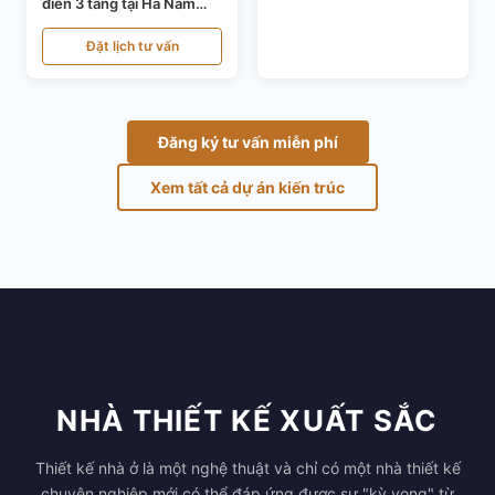
điển 3 tầng tại Hà Nam
KT24821
Đặt lịch tư vấn
Đăng ký tư vấn miễn phí
Xem tất cả dự án kiến trúc
NHÀ THIẾT KẾ XUẤT SẮC
Thiết kế nhà ở là một nghệ thuật và chỉ có một nhà thiết kế
chuyên nghiệp mới có thể đáp ứng được sự "kỳ vọng" từ