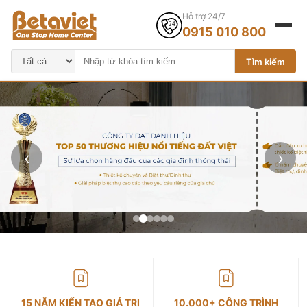
Hỗ trợ 24/7
0915 010 800
Tìm kiếm
‹
›
15 NĂM KIẾN TẠO GIÁ TRỊ
10.000+ CÔNG TRÌNH