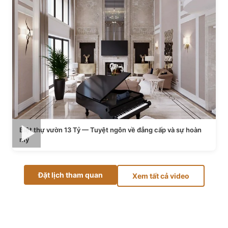
Biệt thự vườn 13 Tỷ — Tuyệt ngôn về đẳng cấp và sự hoàn
mỹ
Đặt lịch tham quan
Xem tất cả video