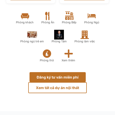
Phòng khách
Phòng Ăn
Phòng Bếp
Phòng Ngủ
Phòng ngủ trẻ em
Phòng Tắm
Phòng làm việc
Phòng thờ
Xem thêm
Đăng ký tư vấn miễn phí
Xem tất cả dự án nội thất