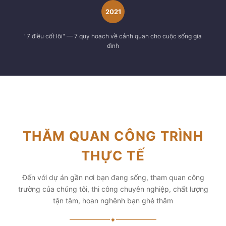
2021
"7 điều cốt lõi" — 7 quy hoạch về cảnh quan cho cuộc sống gia
đình
THĂM QUAN CÔNG TRÌNH
THỰC TẾ
Đến với dự án gần nơi bạn đang sống, tham quan công
trường của chúng tôi, thi công chuyên nghiệp, chất lượng
tận tâm, hoan nghênh bạn ghé thăm
✦