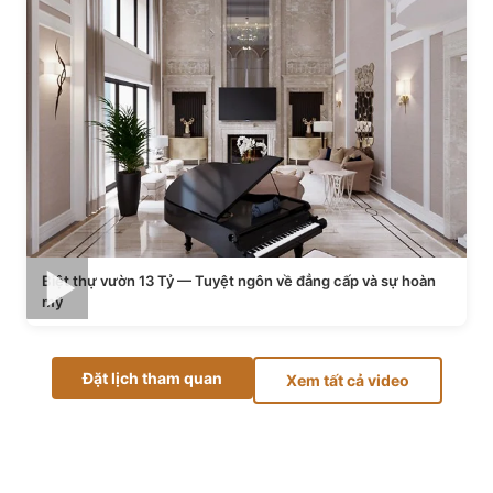
Biệt thự vườn 13 Tỷ — Tuyệt ngôn về đẳng cấp và sự hoàn
mỹ
Đặt lịch tham quan
Xem tất cả video