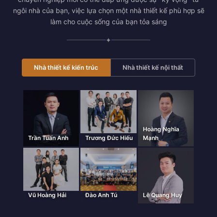
ngôi nhà của bạn, việc lựa chọn một nhà thiết kế phù hợp sẽ
làm cho cuộc sống của bạn tỏa sáng
✦
Nhà thiết kế kiến trúc
Nhà thiết kế nội thất
Hoàng Nghĩa
Trần Tuấn Anh
Trương Đức Hiếu
Mạnh
Vũ Hoàng Hải
Đào Anh Tú
Lê Quang Huy