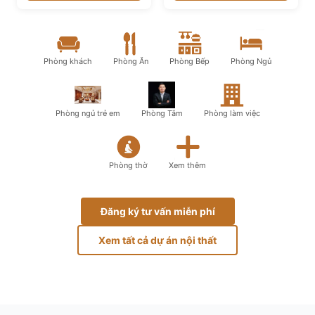
Phòng khách
Phòng Ăn
Phòng Bếp
Phòng Ngủ
Phòng ngủ trẻ em
Phòng Tắm
Phòng làm việc
Phòng thờ
Xem thêm
Đăng ký tư vấn miễn phí
Xem tất cả dự án nội thất