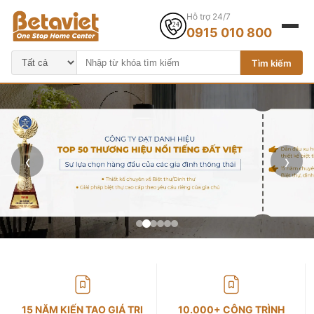
Hỗ trợ 24/7
0915 010 800
Tìm kiếm
‹
›
15 NĂM KIẾN TẠO GIÁ TRỊ
10.000+ CÔNG TRÌNH