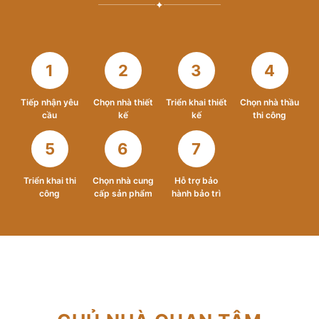
✦
1
2
3
4
Tiếp nhận yêu
Chọn nhà thiết
Triển khai thiết
Chọn nhà thầu
cầu
kế
kế
thi công
5
6
7
Triển khai thi
Chọn nhà cung
Hỗ trợ bảo
công
cấp sản phẩm
hành bảo trì