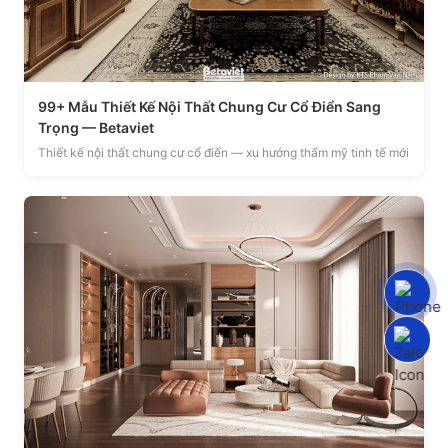
99+ Mẫu Thiết Kế Nội Thất Chung Cư Cổ Điển Sang
Trọng — Betaviet
Thiết kế nội thất chung cư cổ điển — xu hướng thẩm mỹ tinh tế mới