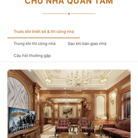
CHỦ NHÀ QUAN TÂM
✦
Trước khi thiết kế & thi công nhà
Trong khi thi công nhà
Sau khi bàn giao nhà
Câu hỏi thường gặp