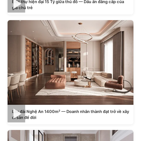
Biệt thự hiện đại 15 Tỷ giữa thủ đô — Dấu ấn đẳng cấp của
gia chủ trẻ
Lâu đài Nghệ An 1400m² — Doanh nhân thành đạt trở về xây
di sản để đời