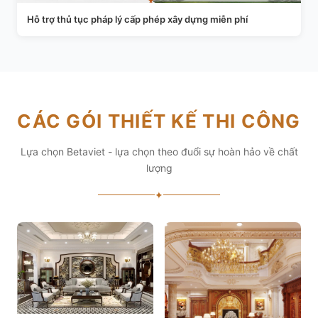
Hỗ trợ thủ tục pháp lý cấp phép xây dựng miễn phí
CÁC GÓI THIẾT KẾ THI CÔNG
Lựa chọn Betaviet - lựa chọn theo đuổi sự hoàn hảo về chất
lượng
✦