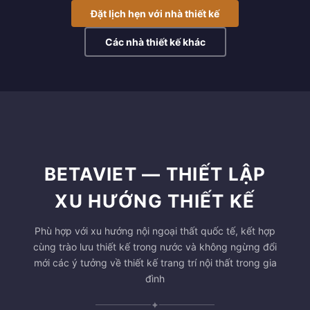
Đặt lịch hẹn với nhà thiết kế
Các nhà thiết kế khác
BETAVIET — THIẾT LẬP
XU HƯỚNG THIẾT KẾ
Phù hợp với xu hướng nội ngoại thất quốc tế, kết hợp
cùng trào lưu thiết kế trong nước và không ngừng đổi
mới các ý tưởng về thiết kế trang trí nội thất trong gia
đình
✦