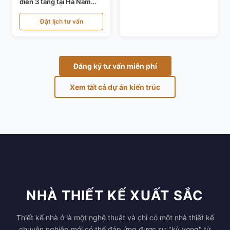
điển 3 tầng tại Hà Nam
KT24821
Đặt lịch tư vấn
Đăng ký tư vấn miễn phí
Xem tất cả dự án kiến trúc
NHÀ THIẾT KẾ XUẤT SẮC
Thiết kế nhà ở là một nghệ thuật và chỉ có một nhà thiết kế
chuyên nghiệp mới có thể đáp ứng được sự "kỳ vọng" từ