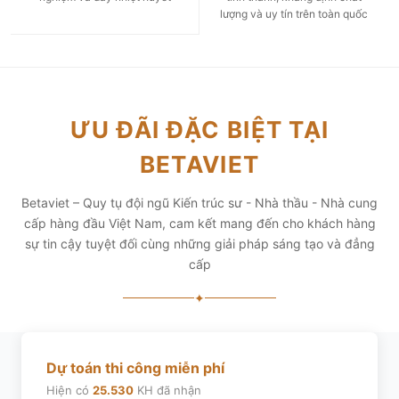
lượng và uy tín trên toàn quốc
ƯU ĐÃI ĐẶC BIỆT TẠI
BETAVIET
Betaviet – Quy tụ đội ngũ Kiến trúc sư - Nhà thầu - Nhà cung
cấp hàng đầu Việt Nam, cam kết mang đến cho khách hàng
sự tin cậy tuyệt đối cùng những giải pháp sáng tạo và đẳng
cấp
✦
Dự toán thi công miễn phí
Hiện có
25.530
KH đã nhận