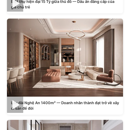
Biệt thự hiện đại 15 Tỷ giữa thủ đô — Dấu ấn đẳng cấp của
gia chủ trẻ
Lâu đài Nghệ An 1400m² — Doanh nhân thành đạt trở về xây
di sản để đời