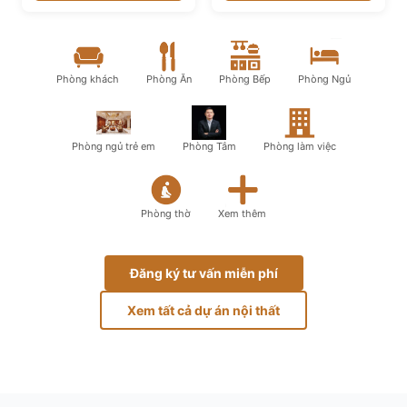
Phòng khách
Phòng Ăn
Phòng Bếp
Phòng Ngủ
Phòng ngủ trẻ em
Phòng Tắm
Phòng làm việc
Phòng thờ
Xem thêm
Đăng ký tư vấn miễn phí
Xem tất cả dự án nội thất