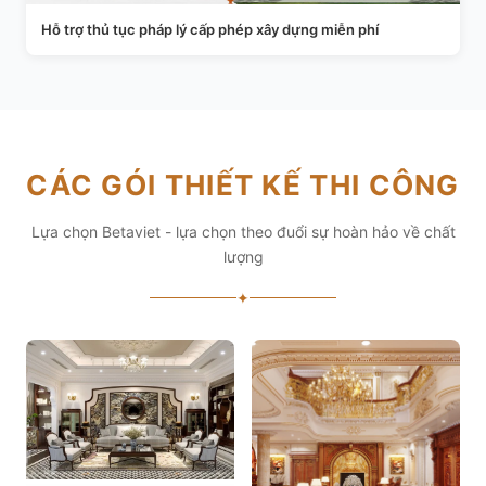
Hỗ trợ thủ tục pháp lý cấp phép xây dựng miễn phí
CÁC GÓI THIẾT KẾ THI CÔNG
Lựa chọn Betaviet - lựa chọn theo đuổi sự hoàn hảo về chất
lượng
✦