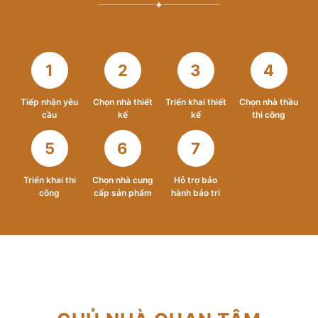
✦
1
2
3
4
Tiếp nhận yêu
Chọn nhà thiết
Triển khai thiết
Chọn nhà thầu
cầu
kế
kế
thi công
5
6
7
Triển khai thi
Chọn nhà cung
Hỗ trợ bảo
công
cấp sản phẩm
hành bảo trì