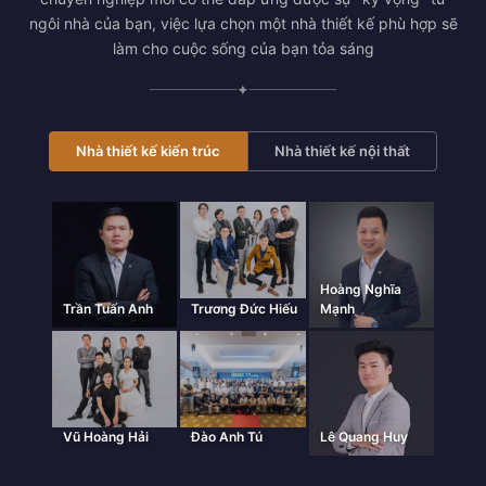
ngôi nhà của bạn, việc lựa chọn một nhà thiết kế phù hợp sẽ
làm cho cuộc sống của bạn tỏa sáng
✦
Nhà thiết kế kiến trúc
Nhà thiết kế nội thất
Hoàng Nghĩa
Trần Tuấn Anh
Trương Đức Hiếu
Mạnh
Vũ Hoàng Hải
Đào Anh Tú
Lê Quang Huy