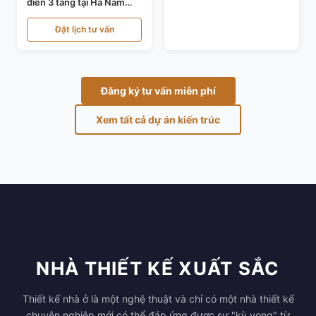
điển 3 tầng tại Hà Nam
KT24821
Đặt lịch tư vấn
Đăng ký tư vấn miễn phí
Xem tất cả dự án kiến trúc
NHÀ THIẾT KẾ XUẤT SẮC
Thiết kế nhà ở là một nghệ thuật và chỉ có một nhà thiết kế
chuyên nghiệp mới có thể đáp ứng được sự "kỳ vọng" từ