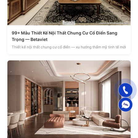
99+ Mẫu Thiết Kế Nội Thất Chung Cư Cổ Điển Sang
Trọng — Betaviet
Thiết kế nội thất chung cư cổ điển — xu hướng thẩm mỹ tinh tế mới