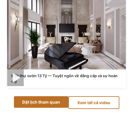
Biệt thự vườn 13 Tỷ — Tuyệt ngôn về đẳng cấp và sự hoàn
mỹ
Đặt lịch tham quan
Xem tất cả video