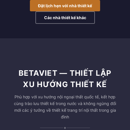
Đặt lịch hẹn với nhà thiết kế
Các nhà thiết kế khác
BETAVIET — THIẾT LẬP
XU HƯỚNG THIẾT KẾ
Phù hợp với xu hướng nội ngoại thất quốc tế, kết hợp
cùng trào lưu thiết kế trong nước và không ngừng đổi
mới các ý tưởng về thiết kế trang trí nội thất trong gia
đình
✦