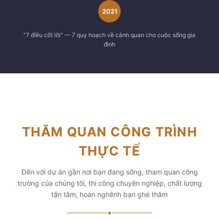
2021
"7 điều cốt lõi" — 7 quy hoạch về cảnh quan cho cuộc sống gia
đình
THĂM QUAN CÔNG TRÌNH
THỰC TẾ
Đến với dự án gần nơi bạn đang sống, tham quan công
trường của chúng tôi, thi công chuyên nghiệp, chất lượng
tận tâm, hoan nghênh bạn ghé thăm
✦