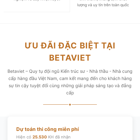
lượng và uy tín trên toàn quốc
ƯU ĐÃI ĐẶC BIỆT TẠI
BETAVIET
Betaviet – Quy tụ đội ngũ Kiến trúc sư - Nhà thầu - Nhà cung
cấp hàng đầu Việt Nam, cam kết mang đến cho khách hàng
sự tin cậy tuyệt đối cùng những giải pháp sáng tạo và đẳng
cấp
✦
Dự toán thi công miễn phí
Hiện có
25.530
KH đã nhận