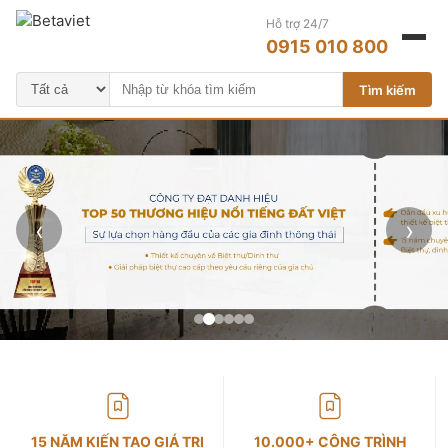
Hỗ trợ 24/7
0915 010 800
Tìm kiếm
‹
›
15 NĂM KIẾN TẠO GIÁ TRỊ
10.000+ CÔNG TRÌNH