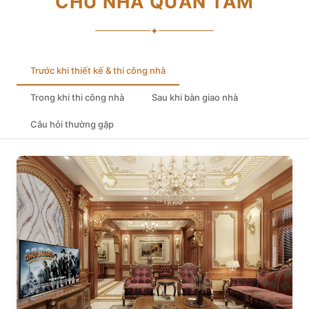
CHỦ NHÀ QUAN TÂM
✦
Trước khi thiết kế & thi công nhà
Trong khi thi công nhà
Sau khi bàn giao nhà
Câu hỏi thường gặp