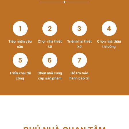
✦
1
2
3
4
Tiếp nhận yêu
Chọn nhà thiết
Triển khai thiết
Chọn nhà thầu
cầu
kế
kế
thi công
5
6
7
Triển khai thi
Chọn nhà cung
Hỗ trợ bảo
công
cấp sản phẩm
hành bảo trì