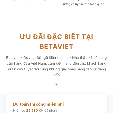
lượng và uy tín trên toàn quốc
ƯU ĐÃI ĐẶC BIỆT TẠI
BETAVIET
Betaviet – Quy tụ đội ngũ Kiến trúc sư - Nhà thầu - Nhà cung
cấp hàng đầu Việt Nam, cam kết mang đến cho khách hàng
sự tin cậy tuyệt đối cùng những giải pháp sáng tạo và đẳng
cấp
✦
Dự toán thi công miễn phí
Hiện có
25.530
KH đã nhận