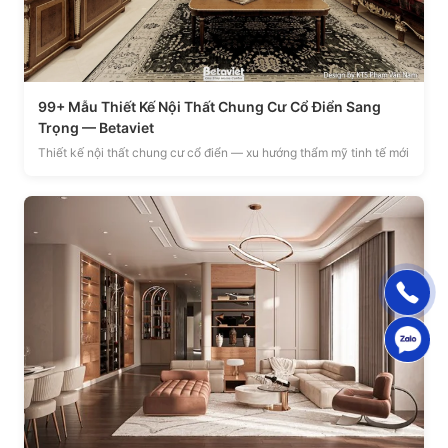
99+ Mẫu Thiết Kế Nội Thất Chung Cư Cổ Điển Sang
Trọng — Betaviet
Thiết kế nội thất chung cư cổ điển — xu hướng thẩm mỹ tinh tế mới