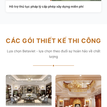
Hỗ trợ thủ tục pháp lý cấp phép xây dựng miễn phí
CÁC GÓI THIẾT KẾ THI CÔNG
Lựa chọn Betaviet - lựa chọn theo đuổi sự hoàn hảo về chất
lượng
✦