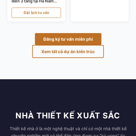
điển 3 tầng tại Hà Nam
KT24821
Đặt lịch tư vấn
Đăng ký tư vấn miễn phí
Xem tất cả dự án kiến trúc
NHÀ THIẾT KẾ XUẤT SẮC
Thiết kế nhà ở là một nghệ thuật và chỉ có một nhà thiết kế
chuyên nghiệp mới có thể đáp ứng được sự "kỳ vọng" từ