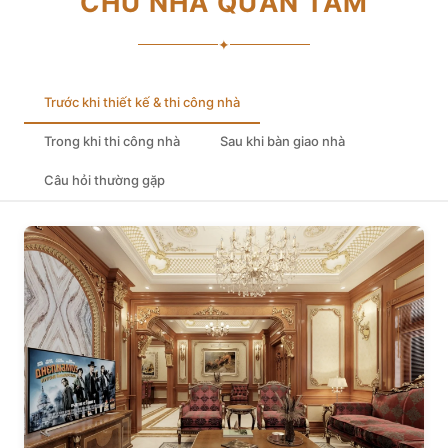
CHỦ NHÀ QUAN TÂM
✦
Trước khi thiết kế & thi công nhà
Trong khi thi công nhà
Sau khi bàn giao nhà
Câu hỏi thường gặp