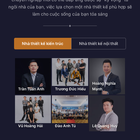
ngôi nhà của bạn, việc lựa chọn một nhà thiết kế phù hợp sẽ
làm cho cuộc sống của bạn tỏa sáng
✦
Nhà thiết kế kiến trúc
Nhà thiết kế nội thất
Hoàng Nghĩa
Trần Tuấn Anh
Trương Đức Hiếu
Mạnh
Vũ Hoàng Hải
Đào Anh Tú
Lê Quang Huy