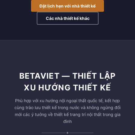
Đặt lịch hẹn với nhà thiết kế
Các nhà thiết kế khác
BETAVIET — THIẾT LẬP
XU HƯỚNG THIẾT KẾ
Phù hợp với xu hướng nội ngoại thất quốc tế, kết hợp
cùng trào lưu thiết kế trong nước và không ngừng đổi
mới các ý tưởng về thiết kế trang trí nội thất trong gia
đình
✦