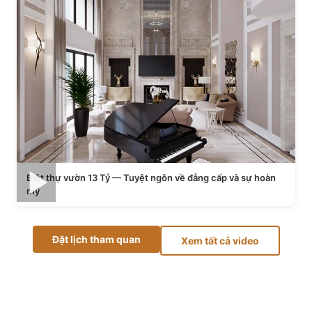
Biệt thự vườn 13 Tỷ — Tuyệt ngôn về đẳng cấp và sự hoàn
mỹ
Đặt lịch tham quan
Xem tất cả video