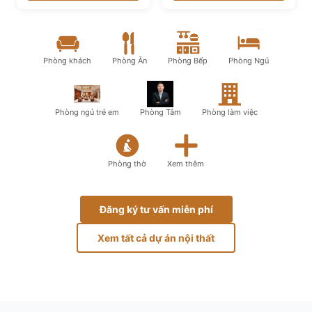
Phòng khách
Phòng Ăn
Phòng Bếp
Phòng Ngủ
Phòng ngủ trẻ em
Phòng Tắm
Phòng làm việc
Phòng thờ
Xem thêm
Đăng ký tư vấn miễn phí
Xem tất cả dự án nội thất