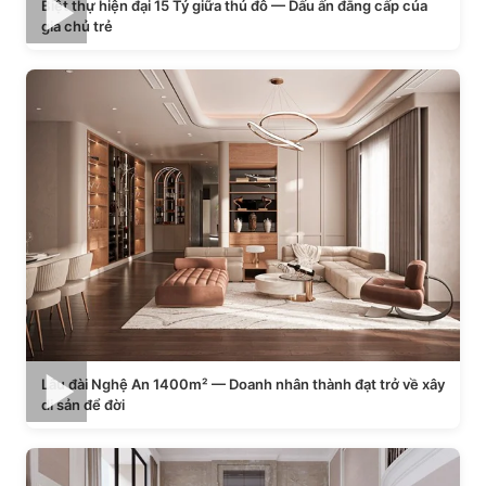
Biệt thự hiện đại 15 Tỷ giữa thủ đô — Dấu ấn đẳng cấp của
gia chủ trẻ
Lâu đài Nghệ An 1400m² — Doanh nhân thành đạt trở về xây
di sản để đời