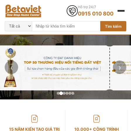
Hỗ trợ 24/7
0915 010 800
Tìm kiếm
‹
›
15 NĂM KIẾN TẠO GIÁ TRỊ
10.000+ CÔNG TRÌNH