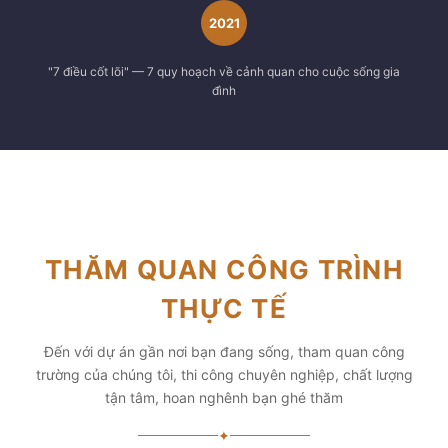
2021
"7 điều cốt lõi" — 7 quy hoạch về cảnh quan cho cuộc sống gia
đình
THĂM QUAN CÔNG TRÌNH
THỰC TẾ
Đến với dự án gần nơi bạn đang sống, tham quan công
trường của chúng tôi, thi công chuyên nghiệp, chất lượng
tận tâm, hoan nghênh bạn ghé thăm
✦