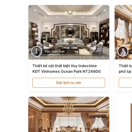
Trần Tuấn Anh
Thiết kế nội thất biệt thự Indochine
Thiết k
KĐT Vinhomes Ocean Park NT24600
phố tạ
Đặt lịch tư vấn