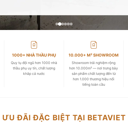
1000+ NHÀ THẦU PHỤ
10.000+ M² SHOWROOM
Quy tụ đội ngũ hơn 1000 nhà
Showroom trải nghiệm rộng
thầu phụ uy tín, chất lượng
hơn 10.000m² — nơi trưng bày
khắp cả nước
sản phẩm chất lượng đến từ
hơn 1.000 thương hiệu nổi
tiếng toàn cầu
ƯU ĐÃI ĐẶC BIỆT TẠI BETAVIET