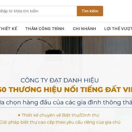
Tìm kiếm
HIẾT KẾ
THĂM CÔNG TRÌNH
CHI NHÁNH
LỢI THẾ VƯỢ