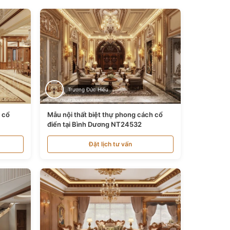
Trương Đức Hiếu
n cổ
Mẫu nội thất biệt thự phong cách cổ
điển tại Bình Dương NT24532
Đặt lịch tư vấn