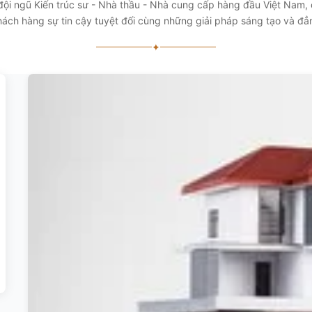
 đội ngũ Kiến trúc sư - Nhà thầu - Nhà cung cấp hàng đầu Việt Nam
ách hàng sự tin cậy tuyệt đối cùng những giải pháp sáng tạo và đ
✦