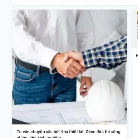
H
Tư vấn chuyên sâu bởi Nhà thiết kế, Giám đốc thi công
nhiều năm kinh nghiệm