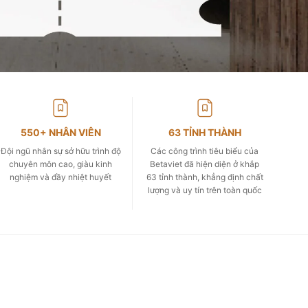
550+ NHÂN VIÊN
63 TỈNH THÀNH
Đội ngũ nhân sự sở hữu trình độ
Các công trình tiêu biểu của
chuyên môn cao, giàu kinh
Betaviet đã hiện diện ở khắp
nghiệm và đầy nhiệt huyết
63 tỉnh thành, khẳng định chất
lượng và uy tín trên toàn quốc