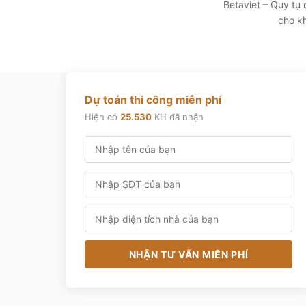
Betaviet – Quy tụ
cho kh
Dự toán thi công miễn phí
Hiện có
25.530
KH đã nhận
NHẬN TƯ VẤN MIỄN PHÍ