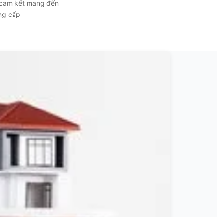
, cam kết mang đến
ẳng cấp