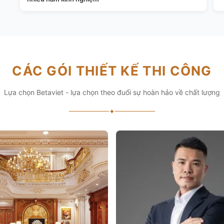
CÁC GÓI THIẾT KẾ THI CÔNG
Lựa chọn Betaviet - lựa chọn theo đuổi sự hoàn hảo về chất lượng
✦