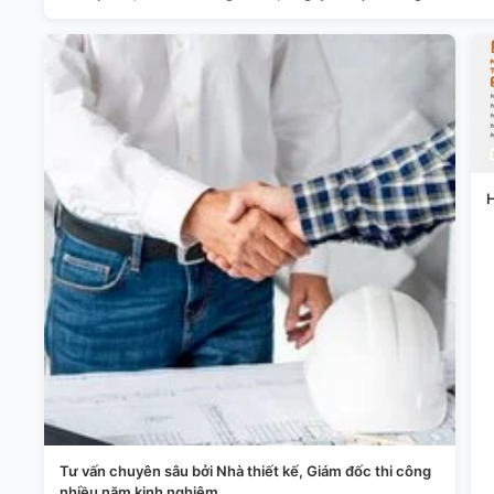
H
Tư vấn chuyên sâu bởi Nhà thiết kế, Giám đốc thi công
nhiều năm kinh nghiệm