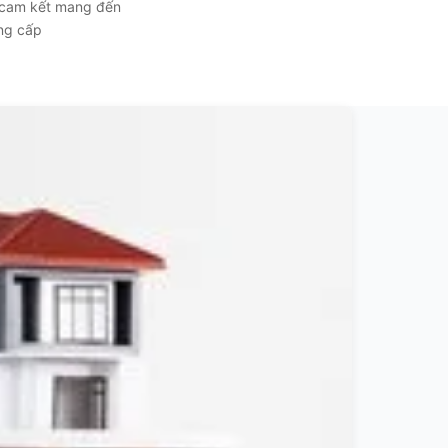
, cam kết mang đến
ẳng cấp