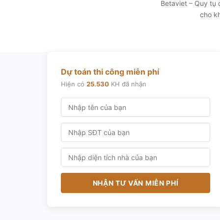
Betaviet – Quy tụ
cho kh
Dự toán thi công miễn phí
Hiện có
25.530
KH đã nhận
NHẬN TƯ VẤN MIỄN PHÍ