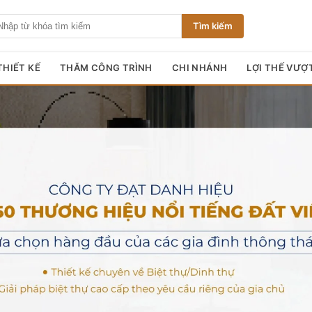
Tìm kiếm
HIẾT KẾ
THĂM CÔNG TRÌNH
CHI NHÁNH
LỢI THẾ VƯỢ