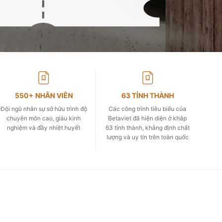
550+ NHÂN VIÊN
63 TỈNH THÀNH
Đội ngũ nhân sự sở hữu trình độ
Các công trình tiêu biểu của
chuyên môn cao, giàu kinh
Betaviet đã hiện diện ở khắp
nghiệm và đầy nhiệt huyết
63 tỉnh thành, khẳng định chất
lượng và uy tín trên toàn quốc