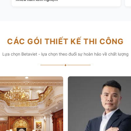
CÁC GÓI THIẾT KẾ THI CÔNG
Lựa chọn Betaviet - lựa chọn theo đuổi sự hoàn hảo về chất lượng
✦