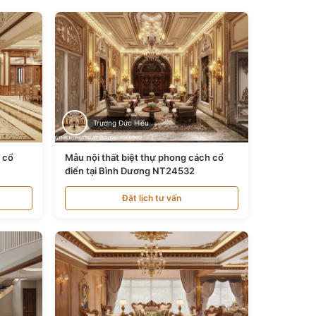
Trương Đức Hiếu
n cổ
Mẫu nội thất biệt thự phong cách cổ
điển tại Bình Dương NT24532
Đặt lịch tư vấn