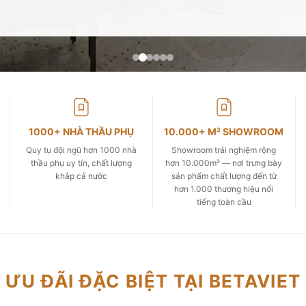
1000+ NHÀ THẦU PHỤ
10.000+ M² SHOWROOM
Quy tụ đội ngũ hơn 1000 nhà
Showroom trải nghiệm rộng
thầu phụ uy tín, chất lượng
hơn 10.000m² — nơi trưng bày
khắp cả nước
sản phẩm chất lượng đến từ
hơn 1.000 thương hiệu nổi
tiếng toàn cầu
ƯU ĐÃI ĐẶC BIỆT TẠI BETAVIET