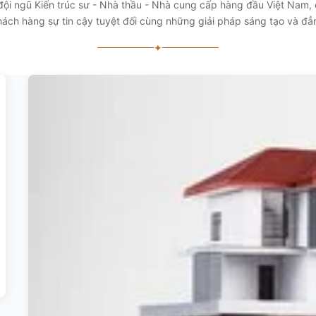
 đội ngũ Kiến trúc sư - Nhà thầu - Nhà cung cấp hàng đầu Việt Nam
ách hàng sự tin cậy tuyệt đối cùng những giải pháp sáng tạo và đ
✦