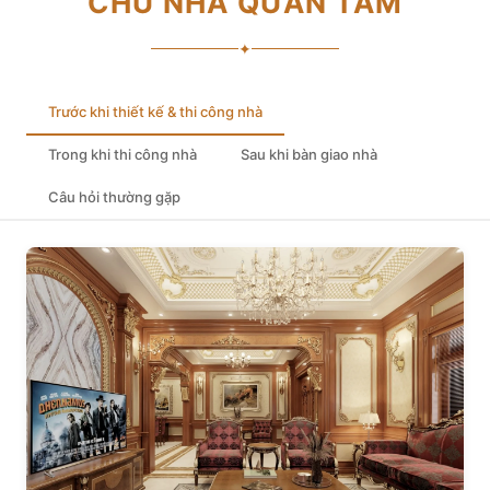
CHỦ NHÀ QUAN TÂM
✦
Trước khi thiết kế & thi công nhà
Trong khi thi công nhà
Sau khi bàn giao nhà
Câu hỏi thường gặp