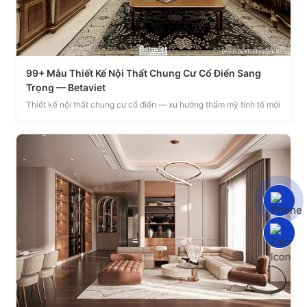
99+ Mẫu Thiết Kế Nội Thất Chung Cư Cổ Điển Sang
Trọng — Betaviet
Thiết kế nội thất chung cư cổ điển — xu hướng thẩm mỹ tinh tế mới