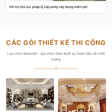
Hỗ trợ thủ tục pháp lý cấp phép xây dựng miễn phí
CÁC GÓI THIẾT KẾ THI CÔNG
Lựa chọn Betaviet - lựa chọn theo đuổi sự hoàn hảo về chất
lượng
✦