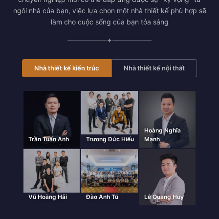
ngôi nhà của bạn, việc lựa chọn một nhà thiết kế phù hợp sẽ
làm cho cuộc sống của bạn tỏa sáng
✦
Nhà thiết kế kiến trúc
Nhà thiết kế nội thất
Hoàng Nghĩa
Trần Tuấn Anh
Trương Đức Hiếu
Mạnh
Vũ Hoàng Hải
Đào Anh Tú
Lê Quang Huy