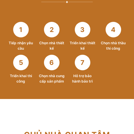
✦
1
2
3
4
Tiếp nhận yêu
Chọn nhà thiết
Triển khai thiết
Chọn nhà thầu
cầu
kế
kế
thi công
5
6
7
Triển khai thi
Chọn nhà cung
Hỗ trợ bảo
công
cấp sản phẩm
hành bảo trì