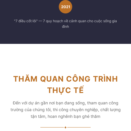
2021
"7 điều cốt lõi" — 7 quy hoạch về cảnh quan cho cuộc sống gia
đình
THĂM QUAN CÔNG TRÌNH
THỰC TẾ
Đến với dự án gần nơi bạn đang sống, tham quan công
trường của chúng tôi, thi công chuyên nghiệp, chất lượng
tận tâm, hoan nghênh bạn ghé thăm
✦