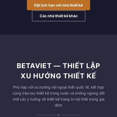
Đặt lịch hẹn với nhà thiết kế
Các nhà thiết kế khác
BETAVIET — THIẾT LẬP
XU HƯỚNG THIẾT KẾ
Phù hợp với xu hướng nội ngoại thất quốc tế, kết hợp
cùng trào lưu thiết kế trong nước và không ngừng đổi
mới các ý tưởng về thiết kế trang trí nội thất trong gia
đình
✦