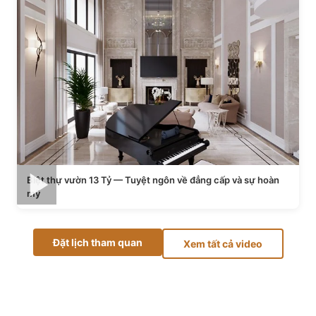
Biệt thự vườn 13 Tỷ — Tuyệt ngôn về đẳng cấp và sự hoàn
mỹ
Đặt lịch tham quan
Xem tất cả video