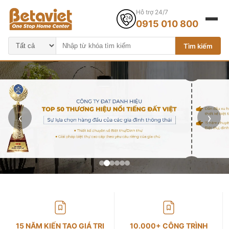
Hỗ trợ 24/7
0915 010 800
Tìm kiếm
‹
›
15 NĂM KIẾN TẠO GIÁ TRỊ
10.000+ CÔNG TRÌNH