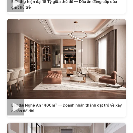
Biệt thự hiện đại 15 Tỷ giữa thủ đô — Dấu ấn đẳng cấp của
gia chủ trẻ
Lâu đài Nghệ An 1400m² — Doanh nhân thành đạt trở về xây
di sản để đời