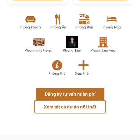
Phòng khách
Phòng Ăn
Phòng Bếp
Phòng Ngủ
Phòng ngủ trẻ em
Phòng Tắm
Phòng làm việc
Phòng thờ
Xem thêm
Đăng ký tư vấn miễn phí
Xem tất cả dự án nội thất