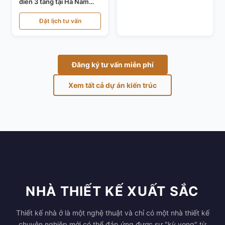
điển 3 tầng tại Hà Nam
KT24821
Đặt lịch tư vấn
Đăng ký tư vấn miễn phí
Xem tất cả dự án kiến trúc
NHÀ THIẾT KẾ XUẤT SẮC
Thiết kế nhà ở là một nghệ thuật và chỉ có một nhà thiết kế
chuyên nghiệp mới có thể đáp ứng được sự "kỳ vọng" từ