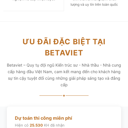
lượng và uy tín trên toàn quốc
ƯU ĐÃI ĐẶC BIỆT TẠI
BETAVIET
Betaviet – Quy tụ đội ngũ Kiến trúc sư - Nhà thầu - Nhà cung
cấp hàng đầu Việt Nam, cam kết mang đến cho khách hàng
sự tin cậy tuyệt đối cùng những giải pháp sáng tạo và đẳng
cấp
✦
Dự toán thi công miễn phí
Hiện có
25.530
KH đã nhận