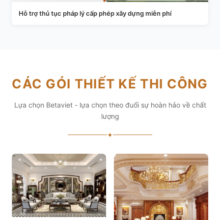
Hỗ trợ thủ tục pháp lý cấp phép xây dựng miễn phí
CÁC GÓI THIẾT KẾ THI CÔNG
Lựa chọn Betaviet - lựa chọn theo đuổi sự hoàn hảo về chất
lượng
✦