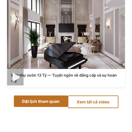
Biệt thự vườn 13 Tỷ — Tuyệt ngôn về đẳng cấp và sự hoàn
mỹ
Đặt lịch tham quan
Xem tất cả video