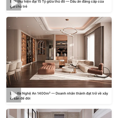
Biệt thự hiện đại 15 Tỷ giữa thủ đô — Dấu ấn đẳng cấp của
gia chủ trẻ
Lâu đài Nghệ An 1400m² — Doanh nhân thành đạt trở về xây
di sản để đời