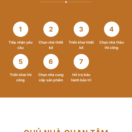
✦
1
2
3
4
Tiếp nhận yêu
Chọn nhà thiết
Triển khai thiết
Chọn nhà thầu
cầu
kế
kế
thi công
5
6
7
Triển khai thi
Chọn nhà cung
Hỗ trợ bảo
công
cấp sản phẩm
hành bảo trì