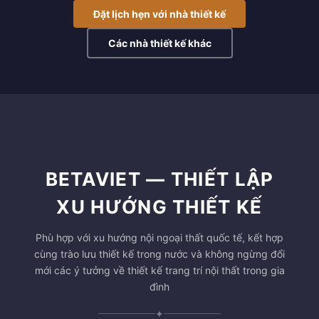
Đặt lịch hẹn với nhà thiết kế
Các nhà thiết kế khác
BETAVIET — THIẾT LẬP
XU HƯỚNG THIẾT KẾ
Phù hợp với xu hướng nội ngoại thất quốc tế, kết hợp
cùng trào lưu thiết kế trong nước và không ngừng đổi
mới các ý tưởng về thiết kế trang trí nội thất trong gia
đình
✦