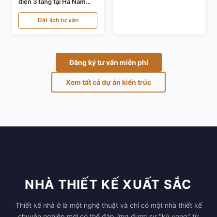
điển 3 tầng tại Hà Nam
KT24821
Đặt lịch tư vấn
Đăng ký tư vấn miễn phí
Xem tất cả dự án kiến trúc
NHÀ THIẾT KẾ XUẤT SẮC
Thiết kế nhà ở là một nghệ thuật và chỉ có một nhà thiết kế
chuyên nghiệp mới có thể đáp ứng được sự "kỳ vọng" từ