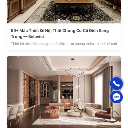
99+ Mẫu Thiết Kế Nội Thất Chung Cư Cổ Điển Sang
Trọng — Betaviet
Thiết kế nội thất chung cư cổ điển — xu hướng thẩm mỹ tinh tế mới