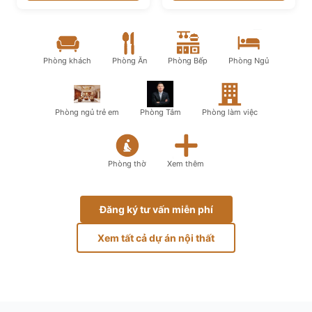
Phòng khách
Phòng Ăn
Phòng Bếp
Phòng Ngủ
Phòng ngủ trẻ em
Phòng Tắm
Phòng làm việc
Phòng thờ
Xem thêm
Đăng ký tư vấn miễn phí
Xem tất cả dự án nội thất