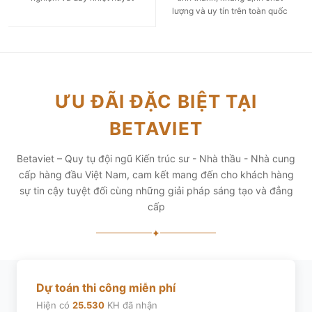
lượng và uy tín trên toàn quốc
ƯU ĐÃI ĐẶC BIỆT TẠI
BETAVIET
Betaviet – Quy tụ đội ngũ Kiến trúc sư - Nhà thầu - Nhà cung
cấp hàng đầu Việt Nam, cam kết mang đến cho khách hàng
sự tin cậy tuyệt đối cùng những giải pháp sáng tạo và đẳng
cấp
✦
Dự toán thi công miễn phí
Hiện có
25.530
KH đã nhận