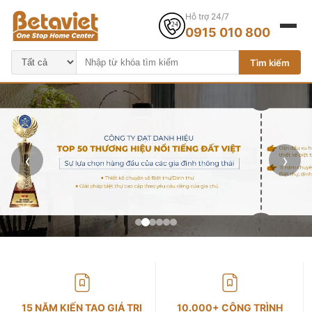
Hỗ trợ 24/7
0915 010 800
Tìm kiếm
‹
›
15 NĂM KIẾN TẠO GIÁ TRỊ
10.000+ CÔNG TRÌNH