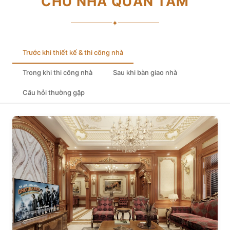
CHỦ NHÀ QUAN TÂM
✦
Trước khi thiết kế & thi công nhà
Trong khi thi công nhà
Sau khi bàn giao nhà
Câu hỏi thường gặp