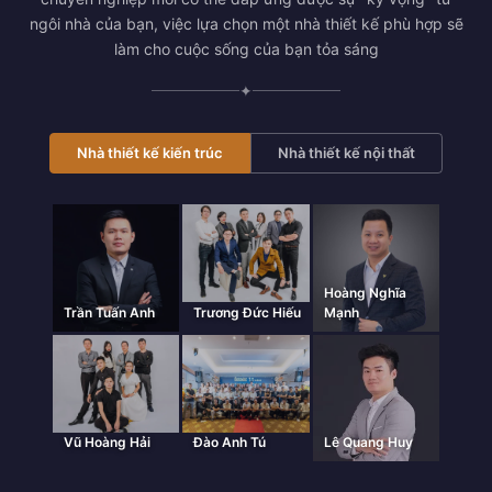
ngôi nhà của bạn, việc lựa chọn một nhà thiết kế phù hợp sẽ
làm cho cuộc sống của bạn tỏa sáng
✦
Nhà thiết kế kiến trúc
Nhà thiết kế nội thất
Hoàng Nghĩa
Trần Tuấn Anh
Trương Đức Hiếu
Mạnh
Vũ Hoàng Hải
Đào Anh Tú
Lê Quang Huy