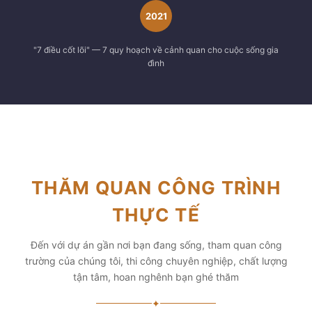
2021
"7 điều cốt lõi" — 7 quy hoạch về cảnh quan cho cuộc sống gia
đình
THĂM QUAN CÔNG TRÌNH
THỰC TẾ
Đến với dự án gần nơi bạn đang sống, tham quan công
trường của chúng tôi, thi công chuyên nghiệp, chất lượng
tận tâm, hoan nghênh bạn ghé thăm
✦