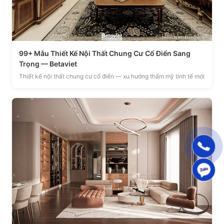
99+ Mẫu Thiết Kế Nội Thất Chung Cư Cổ Điển Sang
Trọng — Betaviet
Thiết kế nội thất chung cư cổ điển — xu hướng thẩm mỹ tinh tế mới