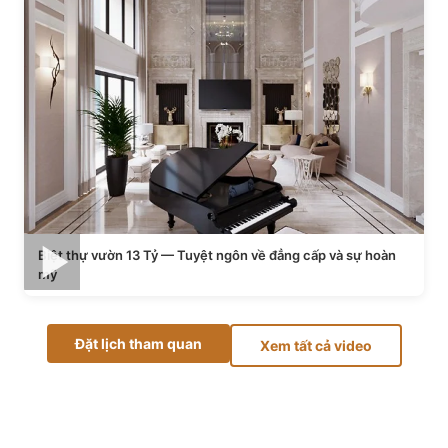
Biệt thự vườn 13 Tỷ — Tuyệt ngôn về đẳng cấp và sự hoàn
mỹ
Đặt lịch tham quan
Xem tất cả video