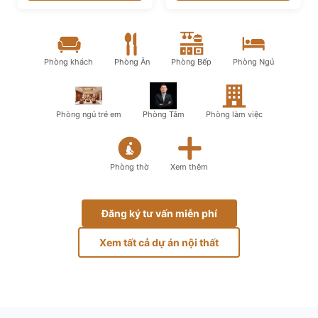
Phòng khách
Phòng Ăn
Phòng Bếp
Phòng Ngủ
Phòng ngủ trẻ em
Phòng Tắm
Phòng làm việc
Phòng thờ
Xem thêm
Đăng ký tư vấn miễn phí
Xem tất cả dự án nội thất