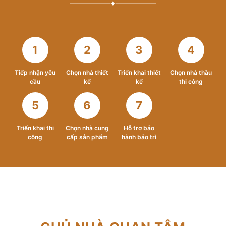
✦
1
2
3
4
Tiếp nhận yêu
Chọn nhà thiết
Triển khai thiết
Chọn nhà thầu
cầu
kế
kế
thi công
5
6
7
Triển khai thi
Chọn nhà cung
Hỗ trợ bảo
công
cấp sản phẩm
hành bảo trì