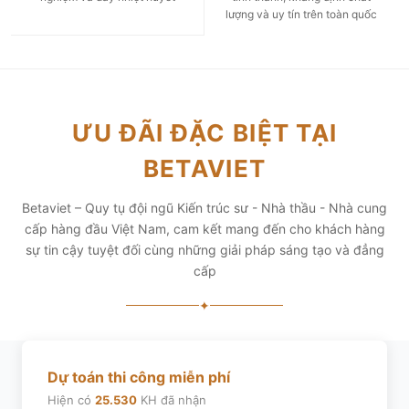
lượng và uy tín trên toàn quốc
ƯU ĐÃI ĐẶC BIỆT TẠI
BETAVIET
Betaviet – Quy tụ đội ngũ Kiến trúc sư - Nhà thầu - Nhà cung
cấp hàng đầu Việt Nam, cam kết mang đến cho khách hàng
sự tin cậy tuyệt đối cùng những giải pháp sáng tạo và đẳng
cấp
✦
Dự toán thi công miễn phí
Hiện có
25.530
KH đã nhận