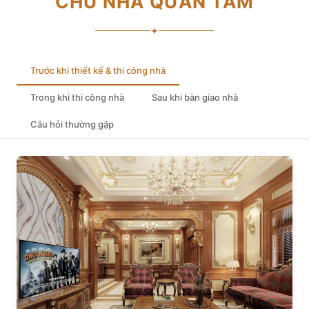
CHỦ NHÀ QUAN TÂM
✦
Trước khi thiết kế & thi công nhà
Trong khi thi công nhà
Sau khi bàn giao nhà
Câu hỏi thường gặp