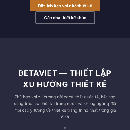
Đặt lịch hẹn với nhà thiết kế
Các nhà thiết kế khác
BETAVIET — THIẾT LẬP
XU HƯỚNG THIẾT KẾ
Phù hợp với xu hướng nội ngoại thất quốc tế, kết hợp
cùng trào lưu thiết kế trong nước và không ngừng đổi
mới các ý tưởng về thiết kế trang trí nội thất trong gia
đình
✦