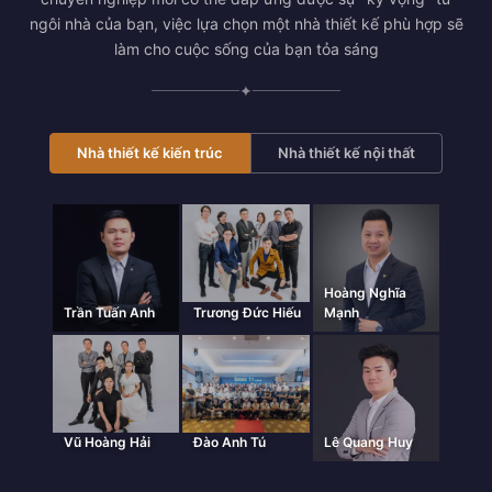
ngôi nhà của bạn, việc lựa chọn một nhà thiết kế phù hợp sẽ
làm cho cuộc sống của bạn tỏa sáng
✦
Nhà thiết kế kiến trúc
Nhà thiết kế nội thất
Hoàng Nghĩa
Trần Tuấn Anh
Trương Đức Hiếu
Mạnh
Vũ Hoàng Hải
Đào Anh Tú
Lê Quang Huy