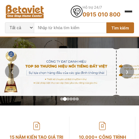
Hỗ trợ 24/7
0915 010 800
Tìm kiếm
‹
›
15 NĂM KIẾN TẠO GIÁ TRỊ
10.000+ CÔNG TRÌNH