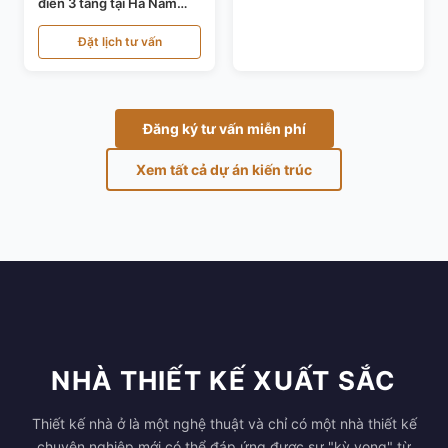
điển 3 tầng tại Hà Nam
KT24821
Đặt lịch tư vấn
Đăng ký tư vấn miễn phí
Xem tất cả dự án kiến trúc
NHÀ THIẾT KẾ XUẤT SẮC
Thiết kế nhà ở là một nghệ thuật và chỉ có một nhà thiết kế
chuyên nghiệp mới có thể đáp ứng được sự "kỳ vọng" từ