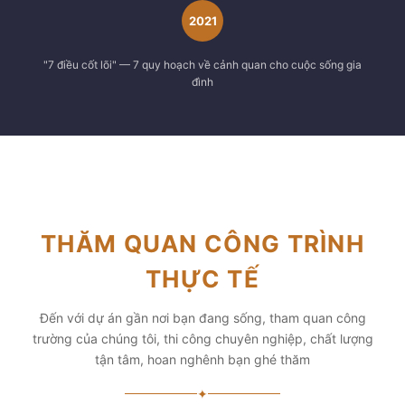
2021
"7 điều cốt lõi" — 7 quy hoạch về cảnh quan cho cuộc sống gia
đình
THĂM QUAN CÔNG TRÌNH
THỰC TẾ
Đến với dự án gần nơi bạn đang sống, tham quan công
trường của chúng tôi, thi công chuyên nghiệp, chất lượng
tận tâm, hoan nghênh bạn ghé thăm
✦