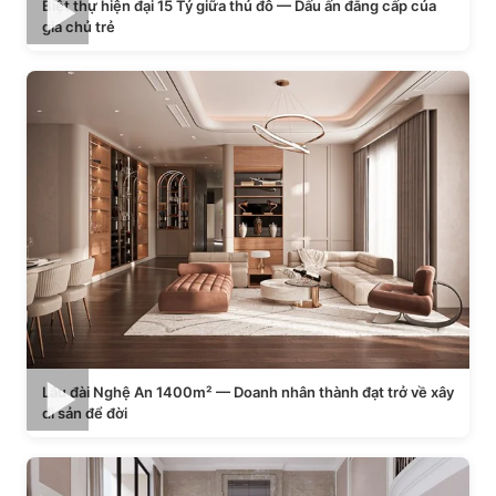
Biệt thự hiện đại 15 Tỷ giữa thủ đô — Dấu ấn đẳng cấp của
gia chủ trẻ
Lâu đài Nghệ An 1400m² — Doanh nhân thành đạt trở về xây
di sản để đời