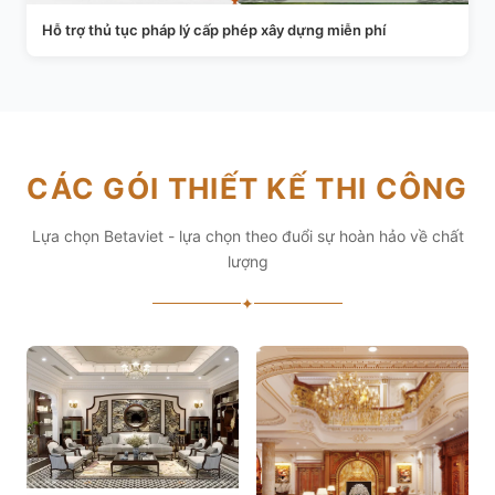
Hỗ trợ thủ tục pháp lý cấp phép xây dựng miễn phí
CÁC GÓI THIẾT KẾ THI CÔNG
Lựa chọn Betaviet - lựa chọn theo đuổi sự hoàn hảo về chất
lượng
✦