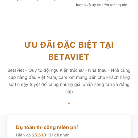
lượng và uy tín trên toàn quốc
ƯU ĐÃI ĐẶC BIỆT TẠI
BETAVIET
Betaviet – Quy tụ đội ngũ Kiến trúc sư - Nhà thầu - Nhà cung
cấp hàng đầu Việt Nam, cam kết mang đến cho khách hàng
sự tin cậy tuyệt đối cùng những giải pháp sáng tạo và đẳng
cấp
✦
Dự toán thi công miễn phí
Hiện có
25.530
KH đã nhận