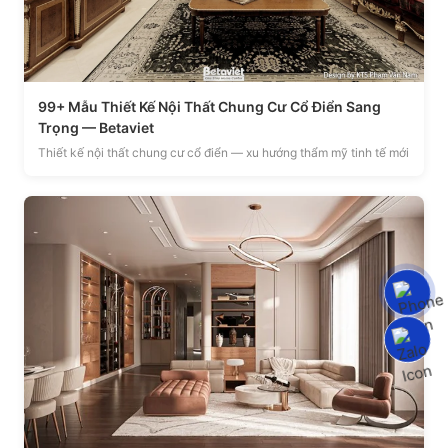
99+ Mẫu Thiết Kế Nội Thất Chung Cư Cổ Điển Sang
Trọng — Betaviet
Thiết kế nội thất chung cư cổ điển — xu hướng thẩm mỹ tinh tế mới