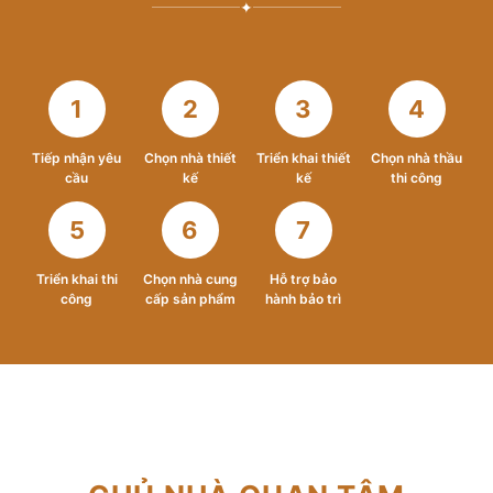
✦
1
2
3
4
Tiếp nhận yêu
Chọn nhà thiết
Triển khai thiết
Chọn nhà thầu
cầu
kế
kế
thi công
5
6
7
Triển khai thi
Chọn nhà cung
Hỗ trợ bảo
công
cấp sản phẩm
hành bảo trì