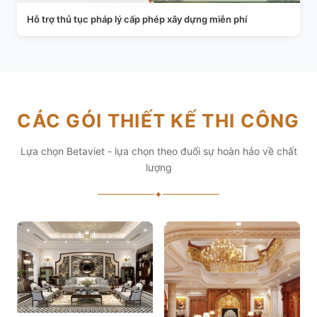
Hỗ trợ thủ tục pháp lý cấp phép xây dựng miễn phí
CÁC GÓI THIẾT KẾ THI CÔNG
Lựa chọn Betaviet - lựa chọn theo đuổi sự hoàn hảo về chất
lượng
✦