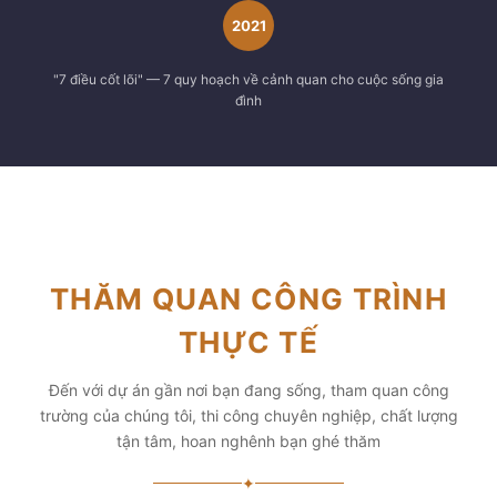
2021
"7 điều cốt lõi" — 7 quy hoạch về cảnh quan cho cuộc sống gia
đình
THĂM QUAN CÔNG TRÌNH
THỰC TẾ
Đến với dự án gần nơi bạn đang sống, tham quan công
trường của chúng tôi, thi công chuyên nghiệp, chất lượng
tận tâm, hoan nghênh bạn ghé thăm
✦