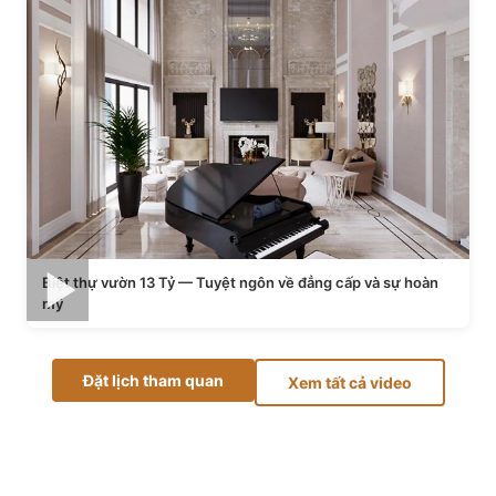
Biệt thự vườn 13 Tỷ — Tuyệt ngôn về đẳng cấp và sự hoàn
mỹ
Đặt lịch tham quan
Xem tất cả video