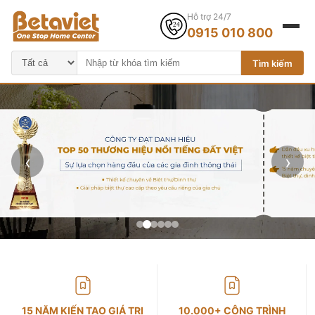
Hỗ trợ 24/7
0915 010 800
Tìm kiếm
‹
›
15 NĂM KIẾN TẠO GIÁ TRỊ
10.000+ CÔNG TRÌNH