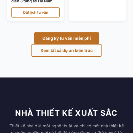
điển 3 tầng tại Hà Nam
KT24821
Đặt lịch tư vấn
Đăng ký tư vấn miễn phí
Xem tất cả dự án kiến trúc
NHÀ THIẾT KẾ XUẤT SẮC
Thiết kế nhà ở là một nghệ thuật và chỉ có một nhà thiết kế
chuyên nghiệp mới có thể đáp ứng được sự "kỳ vọng" từ