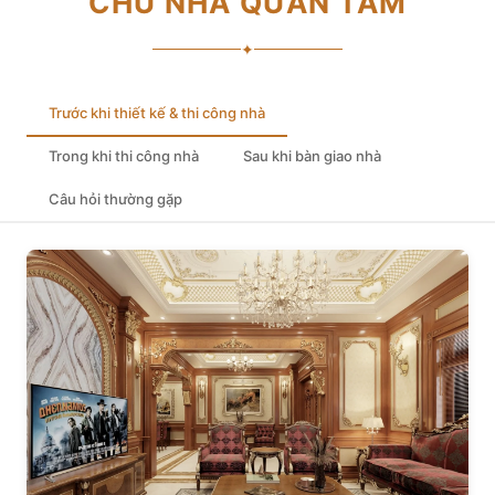
CHỦ NHÀ QUAN TÂM
✦
Trước khi thiết kế & thi công nhà
Trong khi thi công nhà
Sau khi bàn giao nhà
Câu hỏi thường gặp