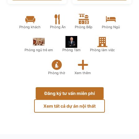
Phòng khách
Phòng Ăn
Phòng Bếp
Phòng Ngủ
Phòng ngủ trẻ em
Phòng Tắm
Phòng làm việc
Phòng thờ
Xem thêm
Đăng ký tư vấn miễn phí
Xem tất cả dự án nội thất