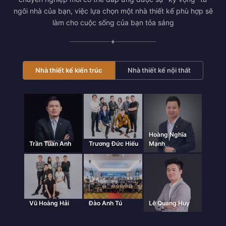
ngôi nhà của bạn, việc lựa chọn một nhà thiết kế phù hợp sẽ
làm cho cuộc sống của bạn tỏa sáng
✦
Nhà thiết kế kiến trúc
Nhà thiết kế nội thất
Hoàng Nghĩa
Trần Tuấn Anh
Trương Đức Hiếu
Mạnh
Vũ Hoàng Hải
Đào Anh Tú
Lê Quang Huy