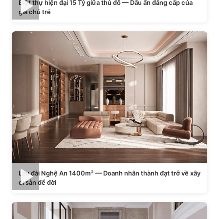
Biệt thự hiện đại 15 Tỷ giữa thủ đô — Dấu ấn đẳng cấp của
gia chủ trẻ
Lâu đài Nghệ An 1400m² — Doanh nhân thành đạt trở về xây
di sản để đời