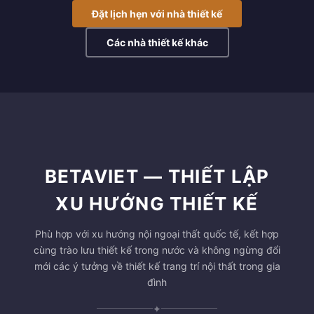
Đặt lịch hẹn với nhà thiết kế
Các nhà thiết kế khác
BETAVIET — THIẾT LẬP
XU HƯỚNG THIẾT KẾ
Phù hợp với xu hướng nội ngoại thất quốc tế, kết hợp
cùng trào lưu thiết kế trong nước và không ngừng đổi
mới các ý tưởng về thiết kế trang trí nội thất trong gia
đình
✦