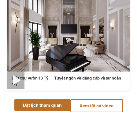
Biệt thự vườn 13 Tỷ — Tuyệt ngôn về đẳng cấp và sự hoàn
mỹ
Đặt lịch tham quan
Xem tất cả video