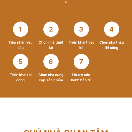
✦
1
2
3
4
Tiếp nhận yêu
Chọn nhà thiết
Triển khai thiết
Chọn nhà thầu
cầu
kế
kế
thi công
5
6
7
Triển khai thi
Chọn nhà cung
Hỗ trợ bảo
công
cấp sản phẩm
hành bảo trì