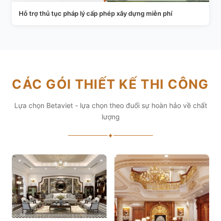
Hỗ trợ thủ tục pháp lý cấp phép xây dựng miễn phí
CÁC GÓI THIẾT KẾ THI CÔNG
Lựa chọn Betaviet - lựa chọn theo đuổi sự hoàn hảo về chất
lượng
✦