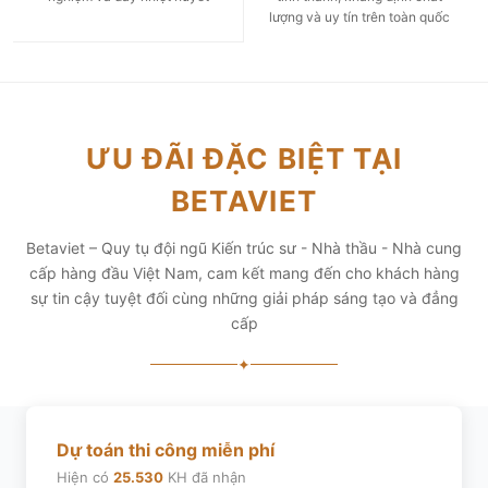
lượng và uy tín trên toàn quốc
ƯU ĐÃI ĐẶC BIỆT TẠI
BETAVIET
Betaviet – Quy tụ đội ngũ Kiến trúc sư - Nhà thầu - Nhà cung
cấp hàng đầu Việt Nam, cam kết mang đến cho khách hàng
sự tin cậy tuyệt đối cùng những giải pháp sáng tạo và đẳng
cấp
✦
Dự toán thi công miễn phí
Hiện có
25.530
KH đã nhận