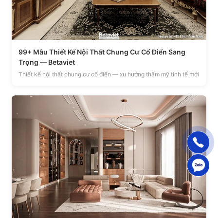
99+ Mẫu Thiết Kế Nội Thất Chung Cư Cổ Điển Sang
Trọng — Betaviet
Thiết kế nội thất chung cư cổ điển — xu hướng thẩm mỹ tinh tế mới