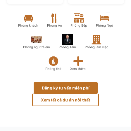
Phòng khách
Phòng Ăn
Phòng Bếp
Phòng Ngủ
Phòng ngủ trẻ em
Phòng Tắm
Phòng làm việc
Phòng thờ
Xem thêm
Đăng ký tư vấn miễn phí
Xem tất cả dự án nội thất