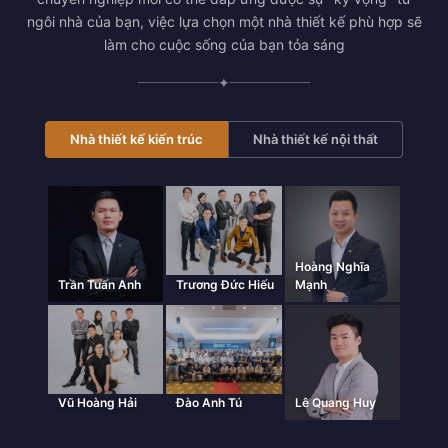
ngôi nhà của bạn, việc lựa chọn một nhà thiết kế phù hợp sẽ
làm cho cuộc sống của bạn tỏa sáng
✦
Nhà thiết kế kiến trúc
Nhà thiết kế nội thất
Hoàng Nghĩa
Trần Tuấn Anh
Trương Đức Hiếu
Mạnh
Vũ Hoàng Hải
Đào Anh Tú
Lê Quang Huy