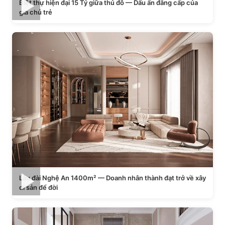
Biệt thự hiện đại 15 Tỷ giữa thủ đô — Dấu ấn đẳng cấp của
gia chủ trẻ
Lâu đài Nghệ An 1400m² — Doanh nhân thành đạt trở về xây
di sản để đời