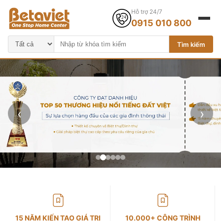
Hỗ trợ 24/7
0915 010 800
Tìm kiếm
‹
›
15 NĂM KIẾN TẠO GIÁ TRỊ
10.000+ CÔNG TRÌNH