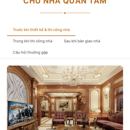
CHỦ NHÀ QUAN TÂM
✦
Trước khi thiết kế & thi công nhà
Trong khi thi công nhà
Sau khi bàn giao nhà
Câu hỏi thường gặp