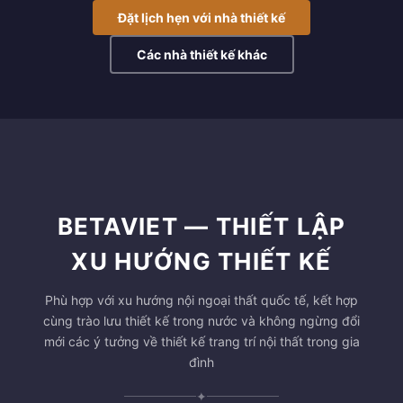
Đặt lịch hẹn với nhà thiết kế
Các nhà thiết kế khác
BETAVIET — THIẾT LẬP
XU HƯỚNG THIẾT KẾ
Phù hợp với xu hướng nội ngoại thất quốc tế, kết hợp
cùng trào lưu thiết kế trong nước và không ngừng đổi
mới các ý tưởng về thiết kế trang trí nội thất trong gia
đình
✦