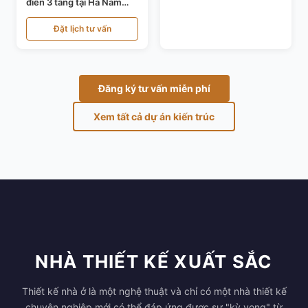
điển 3 tầng tại Hà Nam
KT24821
Đặt lịch tư vấn
Đăng ký tư vấn miễn phí
Xem tất cả dự án kiến trúc
NHÀ THIẾT KẾ XUẤT SẮC
Thiết kế nhà ở là một nghệ thuật và chỉ có một nhà thiết kế
chuyên nghiệp mới có thể đáp ứng được sự "kỳ vọng" từ