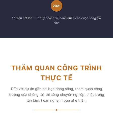
2021
"7 điều cốt lõi" — 7 quy hoạch về cảnh quan cho cuộc sống gia
đình
THĂM QUAN CÔNG TRÌNH
THỰC TẾ
Đến với dự án gần nơi bạn đang sống, tham quan công
trường của chúng tôi, thi công chuyên nghiệp, chất lượng
tận tâm, hoan nghênh bạn ghé thăm
✦