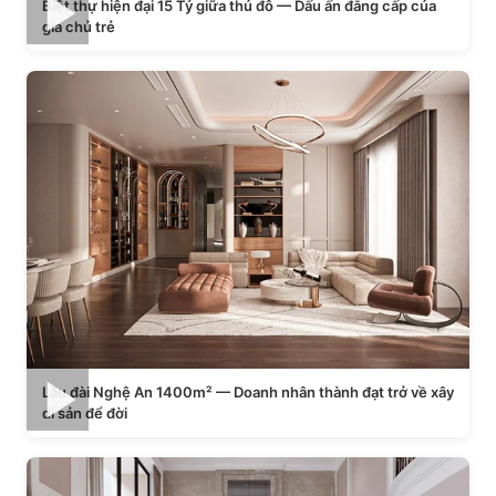
Biệt thự hiện đại 15 Tỷ giữa thủ đô — Dấu ấn đẳng cấp của
gia chủ trẻ
Lâu đài Nghệ An 1400m² — Doanh nhân thành đạt trở về xây
di sản để đời