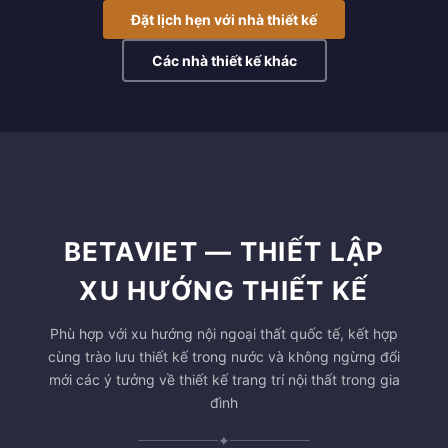
Đặt lịch hẹn với nhà thiết kế
Các nhà thiết kế khác
BETAVIET — THIẾT LẬP
XU HƯỚNG THIẾT KẾ
Phù hợp với xu hướng nội ngoại thất quốc tế, kết hợp
cùng trào lưu thiết kế trong nước và không ngừng đổi
mới các ý tưởng về thiết kế trang trí nội thất trong gia
đình
✦