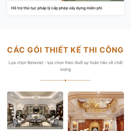
Hỗ trợ thủ tục pháp lý cấp phép xây dựng miễn phí
CÁC GÓI THIẾT KẾ THI CÔNG
Lựa chọn Betaviet - lựa chọn theo đuổi sự hoàn hảo về chất
lượng
✦