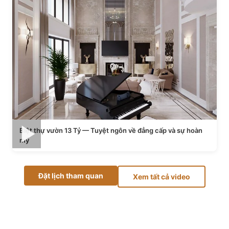
Biệt thự vườn 13 Tỷ — Tuyệt ngôn về đẳng cấp và sự hoàn
mỹ
Đặt lịch tham quan
Xem tất cả video