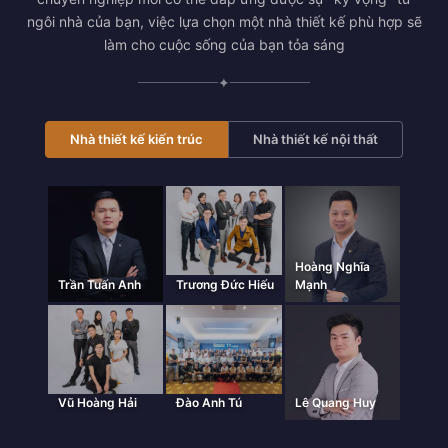
ngôi nhà của bạn, việc lựa chọn một nhà thiết kế phù hợp sẽ
làm cho cuộc sống của bạn tỏa sáng
✦
Nhà thiết kế kiến trúc
Nhà thiết kế nội thất
Hoàng Nghĩa
Trần Tuấn Anh
Trương Đức Hiếu
Mạnh
Vũ Hoàng Hải
Đào Anh Tú
Lê Quang Huy