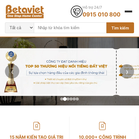
Hỗ trợ 24/7
0915 010 800
Tìm kiếm
‹
›
15 NĂM KIẾN TẠO GIÁ TRỊ
10.000+ CÔNG TRÌNH