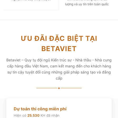
lượng và uy tín trên toàn quốc
ƯU ĐÃI ĐẶC BIỆT TẠI
BETAVIET
Betaviet – Quy tụ đội ngũ Kiến trúc sư - Nhà thầu - Nhà cung
cấp hàng đầu Việt Nam, cam kết mang đến cho khách hàng
sự tin cậy tuyệt đối cùng những giải pháp sáng tạo và đẳng
cấp
✦
Dự toán thi công miễn phí
Hiện có
25.530
KH đã nhận