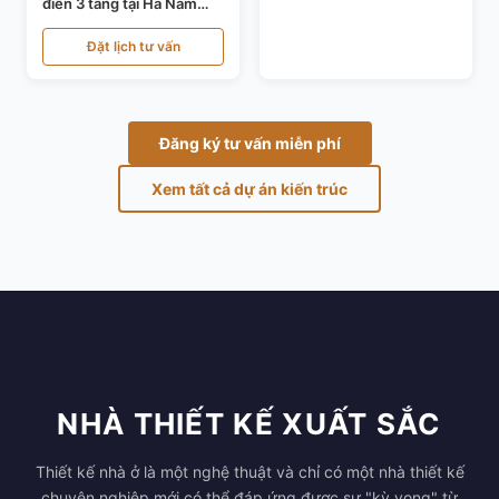
điển 3 tầng tại Hà Nam
KT24821
Đặt lịch tư vấn
Đăng ký tư vấn miễn phí
Xem tất cả dự án kiến trúc
NHÀ THIẾT KẾ XUẤT SẮC
Thiết kế nhà ở là một nghệ thuật và chỉ có một nhà thiết kế
chuyên nghiệp mới có thể đáp ứng được sự "kỳ vọng" từ