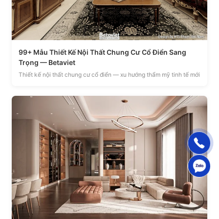
99+ Mẫu Thiết Kế Nội Thất Chung Cư Cổ Điển Sang
Trọng — Betaviet
Thiết kế nội thất chung cư cổ điển — xu hướng thẩm mỹ tinh tế mới