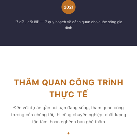
2021
"7 điều cốt lõi" — 7 quy hoạch về cảnh quan cho cuộc sống gia
đình
THĂM QUAN CÔNG TRÌNH
THỰC TẾ
Đến với dự án gần nơi bạn đang sống, tham quan công
trường của chúng tôi, thi công chuyên nghiệp, chất lượng
tận tâm, hoan nghênh bạn ghé thăm
✦