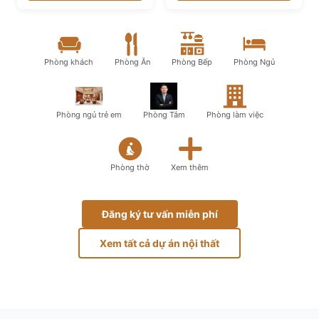
Phòng khách
Phòng Ăn
Phòng Bếp
Phòng Ngủ
Phòng ngủ trẻ em
Phòng Tắm
Phòng làm việc
Phòng thờ
Xem thêm
Đăng ký tư vấn miễn phí
Xem tất cả dự án nội thất