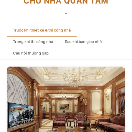
CHỦ NHÀ QUAN TÂM
✦
Trước khi thiết kế & thi công nhà
Trong khi thi công nhà
Sau khi bàn giao nhà
Câu hỏi thường gặp