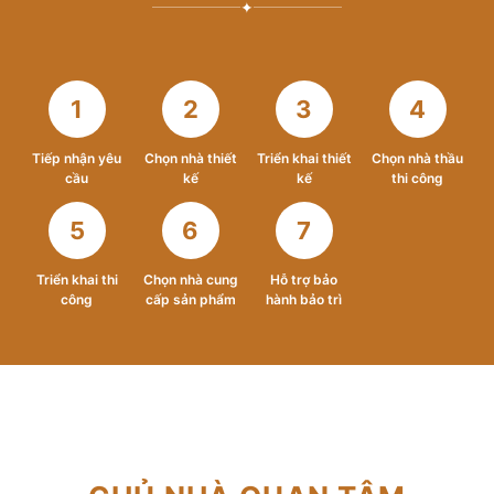
✦
1
2
3
4
Tiếp nhận yêu
Chọn nhà thiết
Triển khai thiết
Chọn nhà thầu
cầu
kế
kế
thi công
5
6
7
Triển khai thi
Chọn nhà cung
Hỗ trợ bảo
công
cấp sản phẩm
hành bảo trì