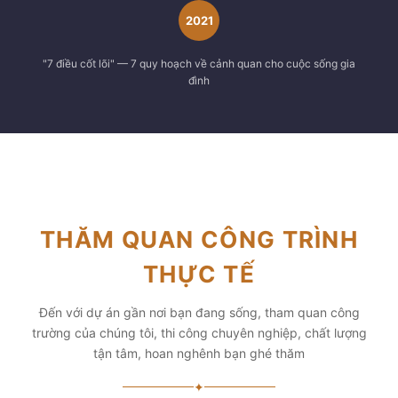
2021
"7 điều cốt lõi" — 7 quy hoạch về cảnh quan cho cuộc sống gia
đình
THĂM QUAN CÔNG TRÌNH
THỰC TẾ
Đến với dự án gần nơi bạn đang sống, tham quan công
trường của chúng tôi, thi công chuyên nghiệp, chất lượng
tận tâm, hoan nghênh bạn ghé thăm
✦