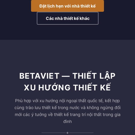
Đặt lịch hẹn với nhà thiết kế
Các nhà thiết kế khác
BETAVIET — THIẾT LẬP
XU HƯỚNG THIẾT KẾ
Phù hợp với xu hướng nội ngoại thất quốc tế, kết hợp
cùng trào lưu thiết kế trong nước và không ngừng đổi
mới các ý tưởng về thiết kế trang trí nội thất trong gia
đình
✦