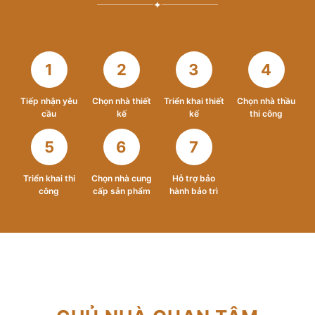
✦
1
2
3
4
Tiếp nhận yêu
Chọn nhà thiết
Triển khai thiết
Chọn nhà thầu
cầu
kế
kế
thi công
5
6
7
Triển khai thi
Chọn nhà cung
Hỗ trợ bảo
công
cấp sản phẩm
hành bảo trì