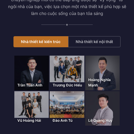
ngôi nhà của bạn, việc lựa chọn một nhà thiết kế phù hợp sẽ
làm cho cuộc sống của bạn tỏa sáng
✦
Nhà thiết kế kiến trúc
Nhà thiết kế nội thất
Hoàng Nghĩa
Trần Tuấn Anh
Trương Đức Hiếu
Mạnh
Vũ Hoàng Hải
Đào Anh Tú
Lê Quang Huy