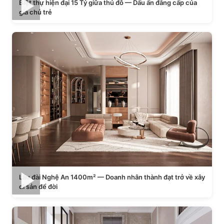
Biệt thự hiện đại 15 Tỷ giữa thủ đô — Dấu ấn đẳng cấp của
gia chủ trẻ
Lâu đài Nghệ An 1400m² — Doanh nhân thành đạt trở về xây
di sản để đời