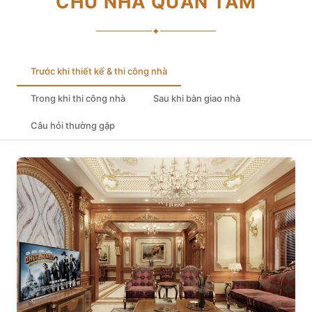
CHỦ NHÀ QUAN TÂM
✦
Trước khi thiết kế & thi công nhà
Trong khi thi công nhà
Sau khi bàn giao nhà
Câu hỏi thường gặp