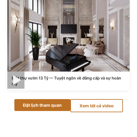
Biệt thự vườn 13 Tỷ — Tuyệt ngôn về đẳng cấp và sự hoàn
mỹ
Đặt lịch tham quan
Xem tất cả video