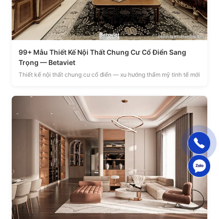
99+ Mẫu Thiết Kế Nội Thất Chung Cư Cổ Điển Sang
Trọng — Betaviet
Thiết kế nội thất chung cư cổ điển — xu hướng thẩm mỹ tinh tế mới