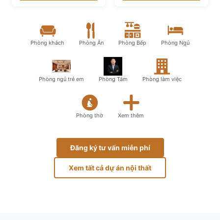
Phòng khách
Phòng Ăn
Phòng Bếp
Phòng Ngủ
Phòng ngủ trẻ em
Phòng Tắm
Phòng làm việc
Phòng thờ
Xem thêm
Đăng ký tư vấn miễn phí
Xem tất cả dự án nội thất