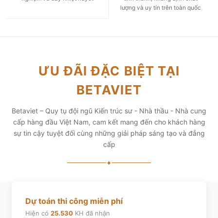
lượng và uy tín trên toàn quốc
ƯU ĐÃI ĐẶC BIỆT TẠI
BETAVIET
Betaviet – Quy tụ đội ngũ Kiến trúc sư - Nhà thầu - Nhà cung
cấp hàng đầu Việt Nam, cam kết mang đến cho khách hàng
sự tin cậy tuyệt đối cùng những giải pháp sáng tạo và đẳng
cấp
✦
Dự toán thi công miễn phí
Hiện có
25.530
KH đã nhận