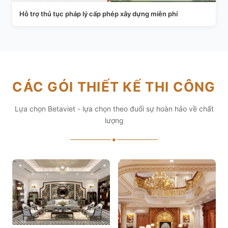
Hỗ trợ thủ tục pháp lý cấp phép xây dựng miễn phí
CÁC GÓI THIẾT KẾ THI CÔNG
Lựa chọn Betaviet - lựa chọn theo đuổi sự hoàn hảo về chất
lượng
✦