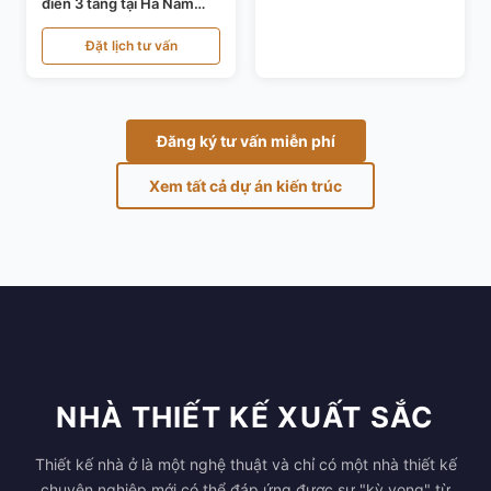
điển 3 tầng tại Hà Nam
KT24821
Đặt lịch tư vấn
Đăng ký tư vấn miễn phí
Xem tất cả dự án kiến trúc
NHÀ THIẾT KẾ XUẤT SẮC
Thiết kế nhà ở là một nghệ thuật và chỉ có một nhà thiết kế
chuyên nghiệp mới có thể đáp ứng được sự "kỳ vọng" từ