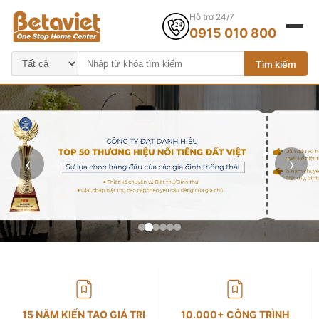
Hỗ trợ 24/7
0915 010 800
Tìm kiếm
‹
›
15 NĂM KIẾN TẠO GIÁ TRỊ
10.000+ CÔNG TRÌNH