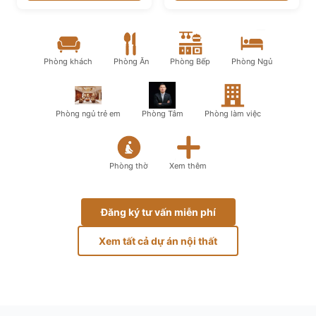
Phòng khách
Phòng Ăn
Phòng Bếp
Phòng Ngủ
Phòng ngủ trẻ em
Phòng Tắm
Phòng làm việc
Phòng thờ
Xem thêm
Đăng ký tư vấn miễn phí
Xem tất cả dự án nội thất