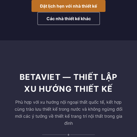
Đặt lịch hẹn với nhà thiết kế
Các nhà thiết kế khác
BETAVIET — THIẾT LẬP
XU HƯỚNG THIẾT KẾ
Phù hợp với xu hướng nội ngoại thất quốc tế, kết hợp
cùng trào lưu thiết kế trong nước và không ngừng đổi
mới các ý tưởng về thiết kế trang trí nội thất trong gia
đình
✦