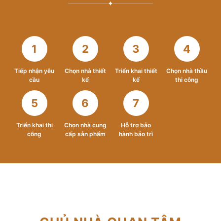
✦
1
2
3
4
Tiếp nhận yêu
Chọn nhà thiết
Triển khai thiết
Chọn nhà thầu
cầu
kế
kế
thi công
5
6
7
Triển khai thi
Chọn nhà cung
Hỗ trợ bảo
công
cấp sản phẩm
hành bảo trì