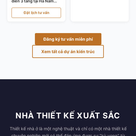
điển 3 tầng tại Hà Nam
KT24821
Đặt lịch tư vấn
Đăng ký tư vấn miễn phí
Xem tất cả dự án kiến trúc
NHÀ THIẾT KẾ XUẤT SẮC
Thiết kế nhà ở là một nghệ thuật và chỉ có một nhà thiết kế
chuyên nghiệp mới có thể đáp ứng được sự "kỳ vọng" từ