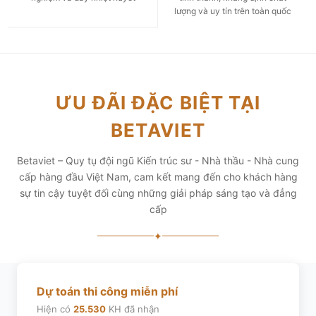
lượng và uy tín trên toàn quốc
ƯU ĐÃI ĐẶC BIỆT TẠI
BETAVIET
Betaviet – Quy tụ đội ngũ Kiến trúc sư - Nhà thầu - Nhà cung
cấp hàng đầu Việt Nam, cam kết mang đến cho khách hàng
sự tin cậy tuyệt đối cùng những giải pháp sáng tạo và đẳng
cấp
✦
Dự toán thi công miễn phí
Hiện có
25.530
KH đã nhận