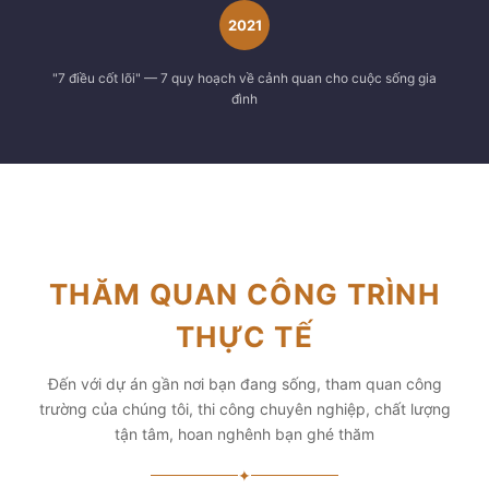
2021
"7 điều cốt lõi" — 7 quy hoạch về cảnh quan cho cuộc sống gia
đình
THĂM QUAN CÔNG TRÌNH
THỰC TẾ
Đến với dự án gần nơi bạn đang sống, tham quan công
trường của chúng tôi, thi công chuyên nghiệp, chất lượng
tận tâm, hoan nghênh bạn ghé thăm
✦