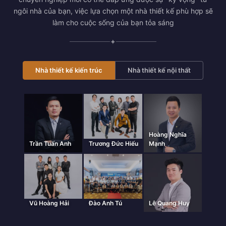
ngôi nhà của bạn, việc lựa chọn một nhà thiết kế phù hợp sẽ
làm cho cuộc sống của bạn tỏa sáng
✦
Nhà thiết kế kiến trúc
Nhà thiết kế nội thất
Hoàng Nghĩa
Trần Tuấn Anh
Trương Đức Hiếu
Mạnh
Vũ Hoàng Hải
Đào Anh Tú
Lê Quang Huy