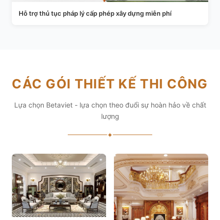
Hỗ trợ thủ tục pháp lý cấp phép xây dựng miễn phí
CÁC GÓI THIẾT KẾ THI CÔNG
Lựa chọn Betaviet - lựa chọn theo đuổi sự hoàn hảo về chất
lượng
✦