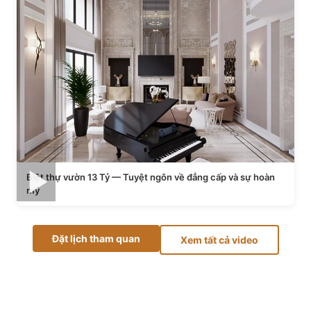
Biệt thự vườn 13 Tỷ — Tuyệt ngôn về đẳng cấp và sự hoàn
mỹ
Đặt lịch tham quan
Xem tất cả video