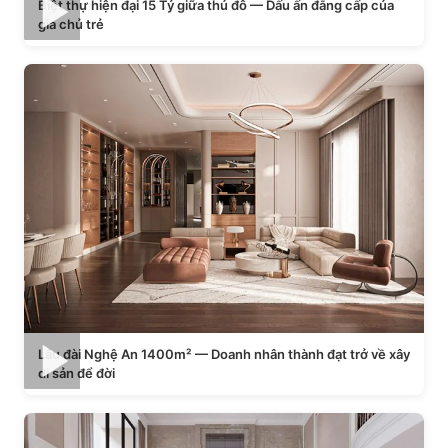
Biệt thự hiện đại 15 Tỷ giữa thủ đô — Dấu ấn đẳng cấp của
gia chủ trẻ
Lâu đài Nghệ An 1400m² — Doanh nhân thành đạt trở về xây
di sản để đời