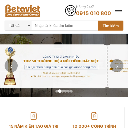
Hỗ trợ 24/7
0915 010 800
Tìm kiếm
‹
›
15 NĂM KIẾN TẠO GIÁ TRỊ
10.000+ CÔNG TRÌNH