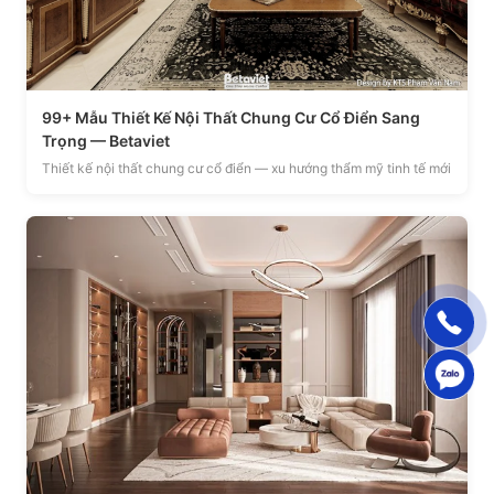
99+ Mẫu Thiết Kế Nội Thất Chung Cư Cổ Điển Sang
Trọng — Betaviet
Thiết kế nội thất chung cư cổ điển — xu hướng thẩm mỹ tinh tế mới