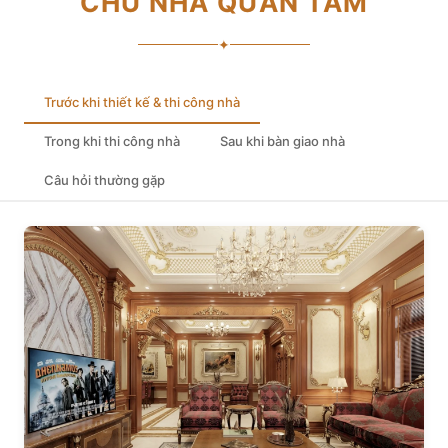
CHỦ NHÀ QUAN TÂM
✦
Trước khi thiết kế & thi công nhà
Trong khi thi công nhà
Sau khi bàn giao nhà
Câu hỏi thường gặp