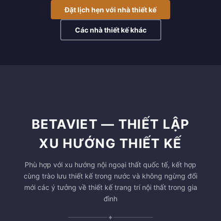
Đặt lịch hẹn với nhà thiết kế
Các nhà thiết kế khác
BETAVIET — THIẾT LẬP
XU HƯỚNG THIẾT KẾ
Phù hợp với xu hướng nội ngoại thất quốc tế, kết hợp
cùng trào lưu thiết kế trong nước và không ngừng đổi
mới các ý tưởng về thiết kế trang trí nội thất trong gia
đình
✦