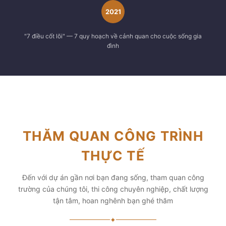
2021
"7 điều cốt lõi" — 7 quy hoạch về cảnh quan cho cuộc sống gia
đình
THĂM QUAN CÔNG TRÌNH
THỰC TẾ
Đến với dự án gần nơi bạn đang sống, tham quan công
trường của chúng tôi, thi công chuyên nghiệp, chất lượng
tận tâm, hoan nghênh bạn ghé thăm
✦