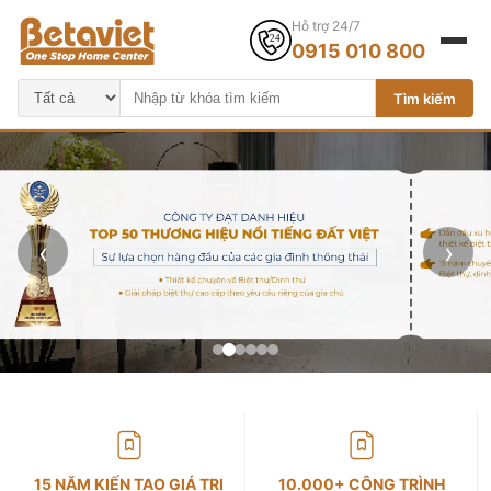
Hỗ trợ 24/7
0915 010 800
Tìm kiếm
‹
›
15 NĂM KIẾN TẠO GIÁ TRỊ
10.000+ CÔNG TRÌNH