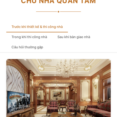
CHỦ NHÀ QUAN TÂM
✦
Trước khi thiết kế & thi công nhà
Trong khi thi công nhà
Sau khi bàn giao nhà
Câu hỏi thường gặp