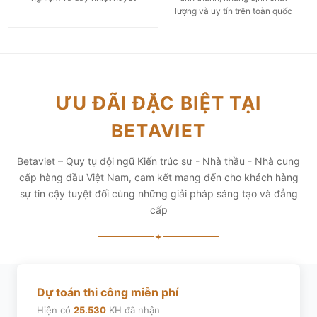
lượng và uy tín trên toàn quốc
ƯU ĐÃI ĐẶC BIỆT TẠI
BETAVIET
Betaviet – Quy tụ đội ngũ Kiến trúc sư - Nhà thầu - Nhà cung
cấp hàng đầu Việt Nam, cam kết mang đến cho khách hàng
sự tin cậy tuyệt đối cùng những giải pháp sáng tạo và đẳng
cấp
✦
Dự toán thi công miễn phí
Hiện có
25.530
KH đã nhận