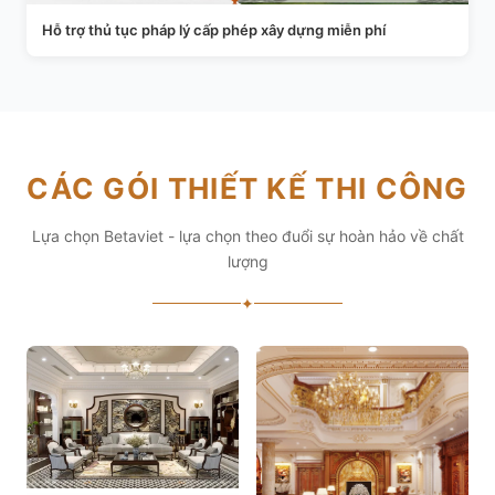
Hỗ trợ thủ tục pháp lý cấp phép xây dựng miễn phí
CÁC GÓI THIẾT KẾ THI CÔNG
Lựa chọn Betaviet - lựa chọn theo đuổi sự hoàn hảo về chất
lượng
✦