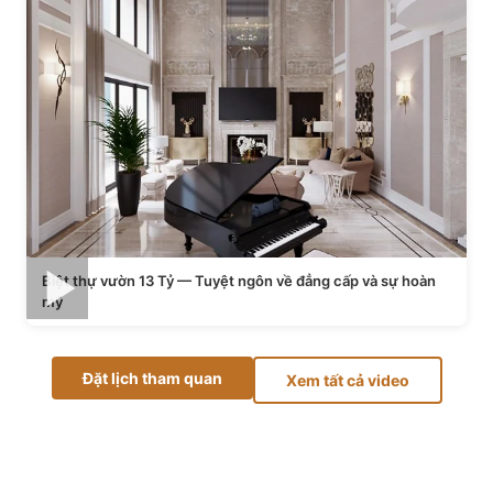
Biệt thự vườn 13 Tỷ — Tuyệt ngôn về đẳng cấp và sự hoàn
mỹ
Đặt lịch tham quan
Xem tất cả video