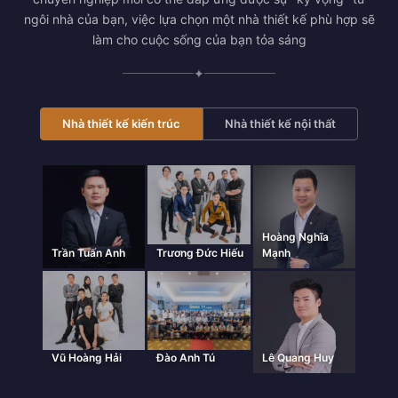
ngôi nhà của bạn, việc lựa chọn một nhà thiết kế phù hợp sẽ
làm cho cuộc sống của bạn tỏa sáng
✦
Nhà thiết kế kiến trúc
Nhà thiết kế nội thất
Hoàng Nghĩa
Trần Tuấn Anh
Trương Đức Hiếu
Mạnh
Vũ Hoàng Hải
Đào Anh Tú
Lê Quang Huy