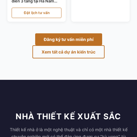
điển 3 tầng tại Hà Nam
KT24821
Đặt lịch tư vấn
Đăng ký tư vấn miễn phí
Xem tất cả dự án kiến trúc
NHÀ THIẾT KẾ XUẤT SẮC
Thiết kế nhà ở là một nghệ thuật và chỉ có một nhà thiết kế
chuyên nghiệp mới có thể đáp ứng được sự "kỳ vọng" từ