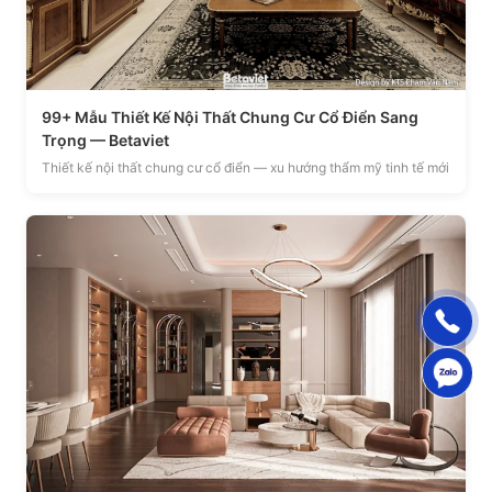
99+ Mẫu Thiết Kế Nội Thất Chung Cư Cổ Điển Sang
Trọng — Betaviet
Thiết kế nội thất chung cư cổ điển — xu hướng thẩm mỹ tinh tế mới