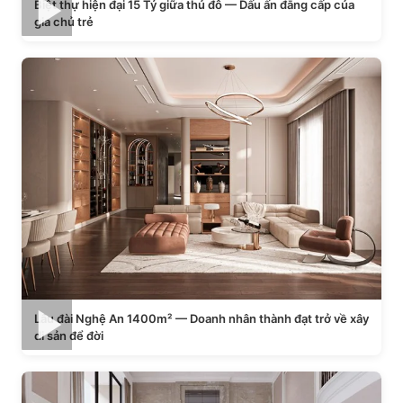
Biệt thự hiện đại 15 Tỷ giữa thủ đô — Dấu ấn đẳng cấp của
gia chủ trẻ
Lâu đài Nghệ An 1400m² — Doanh nhân thành đạt trở về xây
di sản để đời