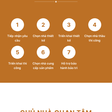
✦
1
2
3
4
Tiếp nhận yêu
Chọn nhà thiết
Triển khai thiết
Chọn nhà thầu
cầu
kế
kế
thi công
5
6
7
Triển khai thi
Chọn nhà cung
Hỗ trợ bảo
công
cấp sản phẩm
hành bảo trì