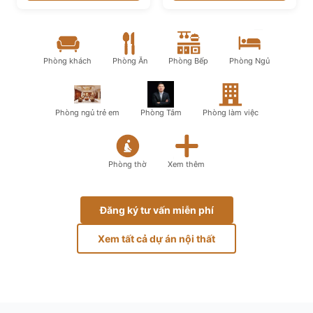
Phòng khách
Phòng Ăn
Phòng Bếp
Phòng Ngủ
Phòng ngủ trẻ em
Phòng Tắm
Phòng làm việc
Phòng thờ
Xem thêm
Đăng ký tư vấn miễn phí
Xem tất cả dự án nội thất