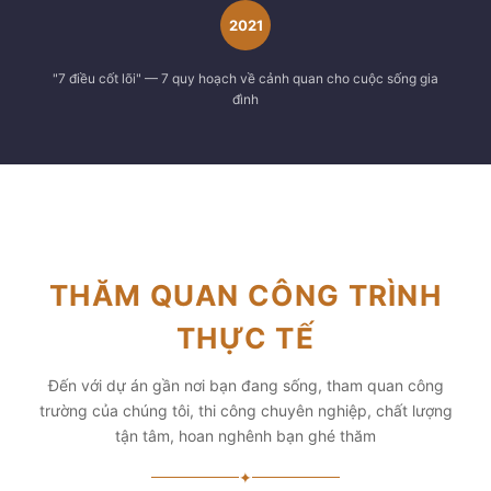
2021
"7 điều cốt lõi" — 7 quy hoạch về cảnh quan cho cuộc sống gia
đình
THĂM QUAN CÔNG TRÌNH
THỰC TẾ
Đến với dự án gần nơi bạn đang sống, tham quan công
trường của chúng tôi, thi công chuyên nghiệp, chất lượng
tận tâm, hoan nghênh bạn ghé thăm
✦