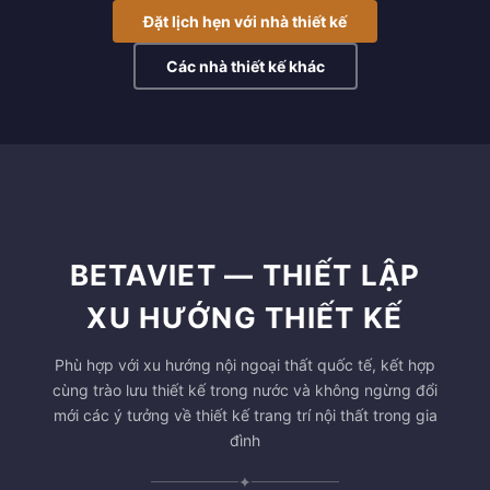
Đặt lịch hẹn với nhà thiết kế
Các nhà thiết kế khác
BETAVIET — THIẾT LẬP
XU HƯỚNG THIẾT KẾ
Phù hợp với xu hướng nội ngoại thất quốc tế, kết hợp
cùng trào lưu thiết kế trong nước và không ngừng đổi
mới các ý tưởng về thiết kế trang trí nội thất trong gia
đình
✦