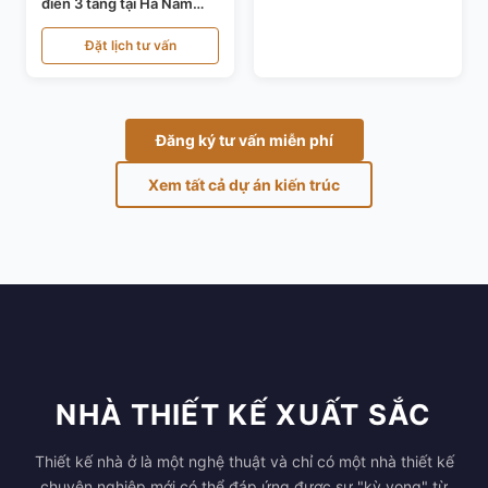
điển 3 tầng tại Hà Nam
KT24821
Đặt lịch tư vấn
Đăng ký tư vấn miễn phí
Xem tất cả dự án kiến trúc
NHÀ THIẾT KẾ XUẤT SẮC
Thiết kế nhà ở là một nghệ thuật và chỉ có một nhà thiết kế
chuyên nghiệp mới có thể đáp ứng được sự "kỳ vọng" từ