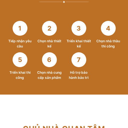
✦
1
2
3
4
Tiếp nhận yêu
Chọn nhà thiết
Triển khai thiết
Chọn nhà thầu
cầu
kế
kế
thi công
5
6
7
Triển khai thi
Chọn nhà cung
Hỗ trợ bảo
công
cấp sản phẩm
hành bảo trì