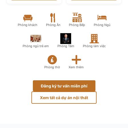
Phòng khách
Phòng Ăn
Phòng Bếp
Phòng Ngủ
Phòng ngủ trẻ em
Phòng Tắm
Phòng làm việc
Phòng thờ
Xem thêm
Đăng ký tư vấn miễn phí
Xem tất cả dự án nội thất