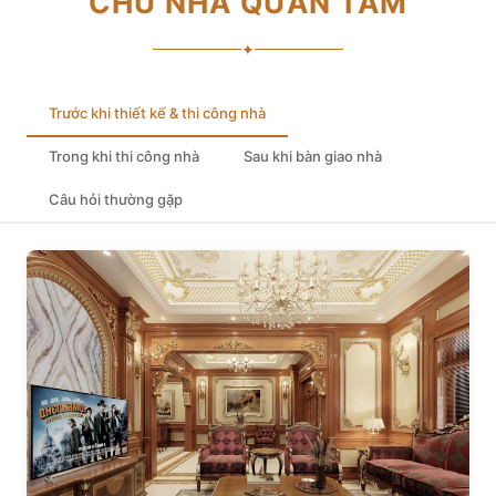
CHỦ NHÀ QUAN TÂM
✦
Trước khi thiết kế & thi công nhà
Trong khi thi công nhà
Sau khi bàn giao nhà
Câu hỏi thường gặp