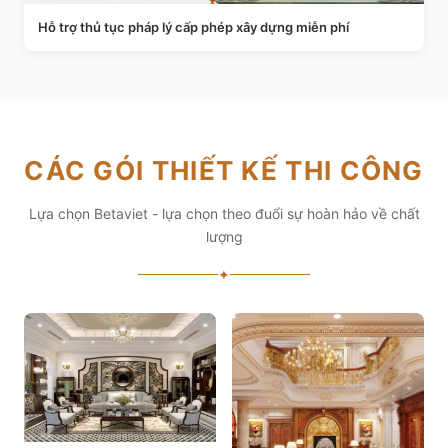
Hỗ trợ thủ tục pháp lý cấp phép xây dựng miễn phí
CÁC GÓI THIẾT KẾ THI CÔNG
Lựa chọn Betaviet - lựa chọn theo đuổi sự hoàn hảo về chất
lượng
✦