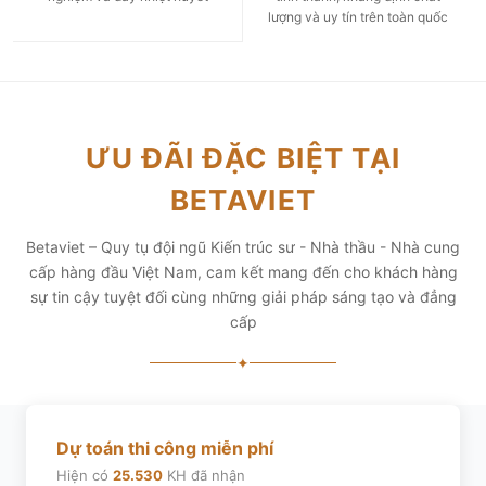
lượng và uy tín trên toàn quốc
ƯU ĐÃI ĐẶC BIỆT TẠI
BETAVIET
Betaviet – Quy tụ đội ngũ Kiến trúc sư - Nhà thầu - Nhà cung
cấp hàng đầu Việt Nam, cam kết mang đến cho khách hàng
sự tin cậy tuyệt đối cùng những giải pháp sáng tạo và đẳng
cấp
✦
Dự toán thi công miễn phí
Hiện có
25.530
KH đã nhận