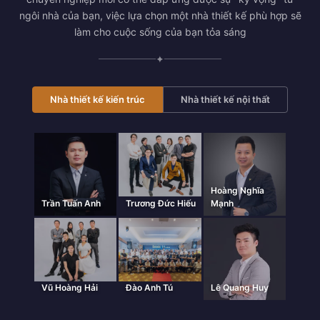
ngôi nhà của bạn, việc lựa chọn một nhà thiết kế phù hợp sẽ
làm cho cuộc sống của bạn tỏa sáng
✦
Nhà thiết kế kiến trúc
Nhà thiết kế nội thất
Hoàng Nghĩa
Trần Tuấn Anh
Trương Đức Hiếu
Mạnh
Vũ Hoàng Hải
Đào Anh Tú
Lê Quang Huy