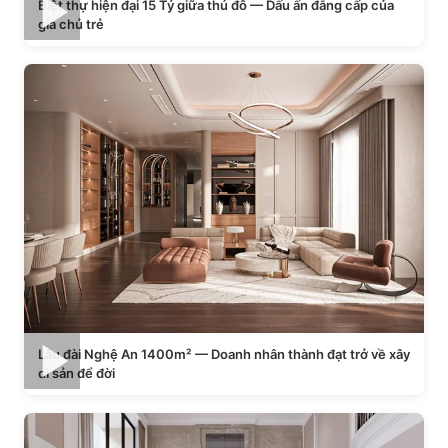
Biệt thự hiện đại 15 Tỷ giữa thủ đô — Dấu ấn đẳng cấp của
gia chủ trẻ
Lâu đài Nghệ An 1400m² — Doanh nhân thành đạt trở về xây
di sản để đời