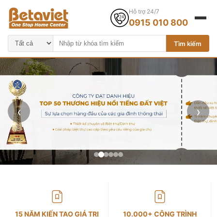
Hỗ trợ 24/7
0915 010 800
Tìm kiếm
‹
›
15 NĂM KIẾN TẠO GIÁ TRỊ
10.000+ CÔNG TRÌNH