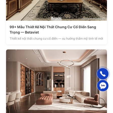
99+ Mẫu Thiết Kế Nội Thất Chung Cư Cổ Điển Sang
Trọng — Betaviet
Thiết kế nội thất chung cư cổ điển — xu hướng thẩm mỹ tinh tế mới