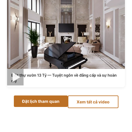
Biệt thự vườn 13 Tỷ — Tuyệt ngôn về đẳng cấp và sự hoàn
mỹ
Đặt lịch tham quan
Xem tất cả video