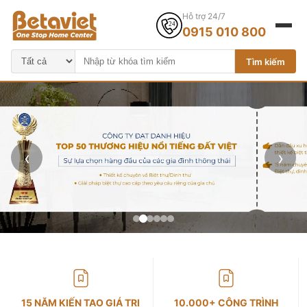
Hỗ trợ 24/7
0915 010 800
Tìm kiếm
‹
›
15 NĂM KIẾN TẠO GIÁ TRỊ
10.000+ CÔNG TRÌNH