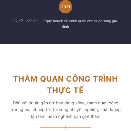
2021
"7 điều cốt lõi" — 7 quy hoạch về cảnh quan cho cuộc sống gia
đình
THĂM QUAN CÔNG TRÌNH
THỰC TẾ
Đến với dự án gần nơi bạn đang sống, tham quan công
trường của chúng tôi, thi công chuyên nghiệp, chất lượng
tận tâm, hoan nghênh bạn ghé thăm
✦