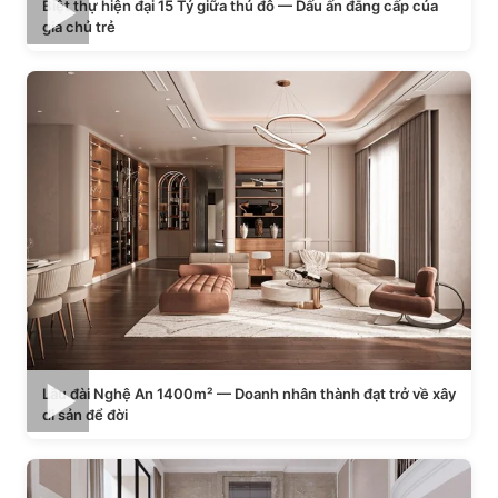
Biệt thự hiện đại 15 Tỷ giữa thủ đô — Dấu ấn đẳng cấp của
gia chủ trẻ
Lâu đài Nghệ An 1400m² — Doanh nhân thành đạt trở về xây
di sản để đời