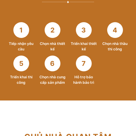
✦
1
2
3
4
Tiếp nhận yêu
Chọn nhà thiết
Triển khai thiết
Chọn nhà thầu
cầu
kế
kế
thi công
5
6
7
Triển khai thi
Chọn nhà cung
Hỗ trợ bảo
công
cấp sản phẩm
hành bảo trì