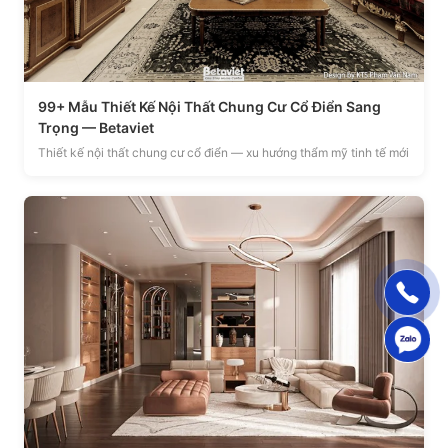
99+ Mẫu Thiết Kế Nội Thất Chung Cư Cổ Điển Sang
Trọng — Betaviet
Thiết kế nội thất chung cư cổ điển — xu hướng thẩm mỹ tinh tế mới