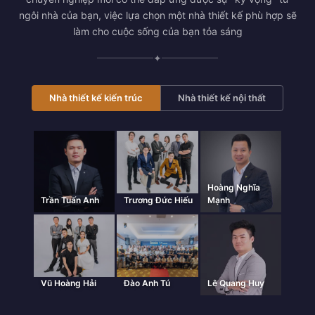
ngôi nhà của bạn, việc lựa chọn một nhà thiết kế phù hợp sẽ
làm cho cuộc sống của bạn tỏa sáng
✦
Nhà thiết kế kiến trúc
Nhà thiết kế nội thất
Hoàng Nghĩa
Trần Tuấn Anh
Trương Đức Hiếu
Mạnh
Vũ Hoàng Hải
Đào Anh Tú
Lê Quang Huy