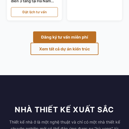
điển 3 tầng tại Hà Nam
KT24821
Đặt lịch tư vấn
Đăng ký tư vấn miễn phí
Xem tất cả dự án kiến trúc
NHÀ THIẾT KẾ XUẤT SẮC
Thiết kế nhà ở là một nghệ thuật và chỉ có một nhà thiết kế
chuyên nghiệp mới có thể đáp ứng được sự "kỳ vọng" từ