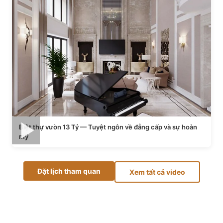
Biệt thự vườn 13 Tỷ — Tuyệt ngôn về đẳng cấp và sự hoàn
mỹ
Đặt lịch tham quan
Xem tất cả video