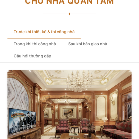
CHỦ NHÀ QUAN TÂM
✦
Trước khi thiết kế & thi công nhà
Trong khi thi công nhà
Sau khi bàn giao nhà
Câu hỏi thường gặp