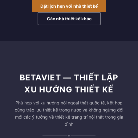
Đặt lịch hẹn với nhà thiết kế
Các nhà thiết kế khác
BETAVIET — THIẾT LẬP
XU HƯỚNG THIẾT KẾ
Phù hợp với xu hướng nội ngoại thất quốc tế, kết hợp
cùng trào lưu thiết kế trong nước và không ngừng đổi
mới các ý tưởng về thiết kế trang trí nội thất trong gia
đình
✦