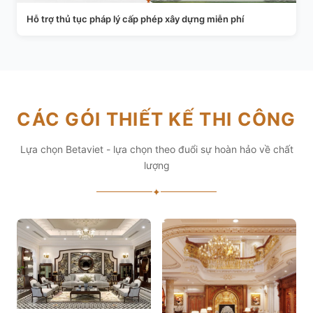
Hỗ trợ thủ tục pháp lý cấp phép xây dựng miễn phí
CÁC GÓI THIẾT KẾ THI CÔNG
Lựa chọn Betaviet - lựa chọn theo đuổi sự hoàn hảo về chất
lượng
✦