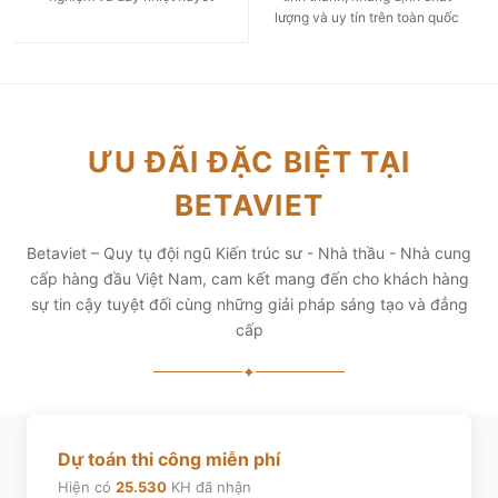
lượng và uy tín trên toàn quốc
ƯU ĐÃI ĐẶC BIỆT TẠI
BETAVIET
Betaviet – Quy tụ đội ngũ Kiến trúc sư - Nhà thầu - Nhà cung
cấp hàng đầu Việt Nam, cam kết mang đến cho khách hàng
sự tin cậy tuyệt đối cùng những giải pháp sáng tạo và đẳng
cấp
✦
Dự toán thi công miễn phí
Hiện có
25.530
KH đã nhận