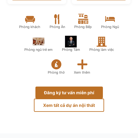
Phòng khách
Phòng Ăn
Phòng Bếp
Phòng Ngủ
Phòng ngủ trẻ em
Phòng Tắm
Phòng làm việc
Phòng thờ
Xem thêm
Đăng ký tư vấn miễn phí
Xem tất cả dự án nội thất