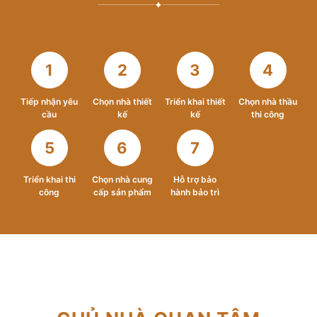
✦
1
2
3
4
Tiếp nhận yêu
Chọn nhà thiết
Triển khai thiết
Chọn nhà thầu
cầu
kế
kế
thi công
5
6
7
Triển khai thi
Chọn nhà cung
Hỗ trợ bảo
công
cấp sản phẩm
hành bảo trì