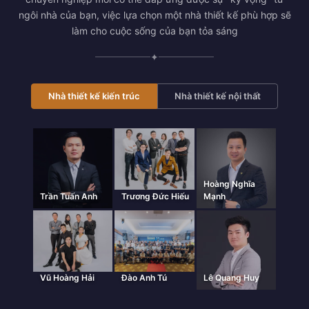
ngôi nhà của bạn, việc lựa chọn một nhà thiết kế phù hợp sẽ
làm cho cuộc sống của bạn tỏa sáng
✦
Nhà thiết kế kiến trúc
Nhà thiết kế nội thất
Hoàng Nghĩa
Trần Tuấn Anh
Trương Đức Hiếu
Mạnh
Vũ Hoàng Hải
Đào Anh Tú
Lê Quang Huy