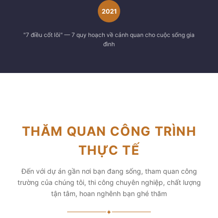
2021
"7 điều cốt lõi" — 7 quy hoạch về cảnh quan cho cuộc sống gia
đình
THĂM QUAN CÔNG TRÌNH
THỰC TẾ
Đến với dự án gần nơi bạn đang sống, tham quan công
trường của chúng tôi, thi công chuyên nghiệp, chất lượng
tận tâm, hoan nghênh bạn ghé thăm
✦