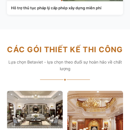
Hỗ trợ thủ tục pháp lý cấp phép xây dựng miễn phí
CÁC GÓI THIẾT KẾ THI CÔNG
Lựa chọn Betaviet - lựa chọn theo đuổi sự hoàn hảo về chất
lượng
✦