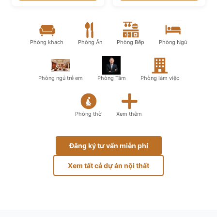
Phòng khách
Phòng Ăn
Phòng Bếp
Phòng Ngủ
Phòng ngủ trẻ em
Phòng Tắm
Phòng làm việc
Phòng thờ
Xem thêm
Đăng ký tư vấn miễn phí
Xem tất cả dự án nội thất