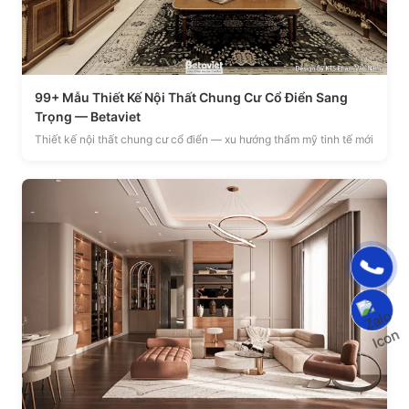
99+ Mẫu Thiết Kế Nội Thất Chung Cư Cổ Điển Sang
Trọng — Betaviet
Thiết kế nội thất chung cư cổ điển — xu hướng thẩm mỹ tinh tế mới