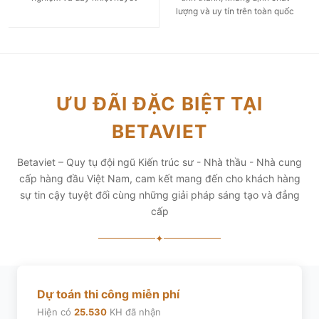
lượng và uy tín trên toàn quốc
ƯU ĐÃI ĐẶC BIỆT TẠI
BETAVIET
Betaviet – Quy tụ đội ngũ Kiến trúc sư - Nhà thầu - Nhà cung
cấp hàng đầu Việt Nam, cam kết mang đến cho khách hàng
sự tin cậy tuyệt đối cùng những giải pháp sáng tạo và đẳng
cấp
✦
Dự toán thi công miễn phí
Hiện có
25.530
KH đã nhận