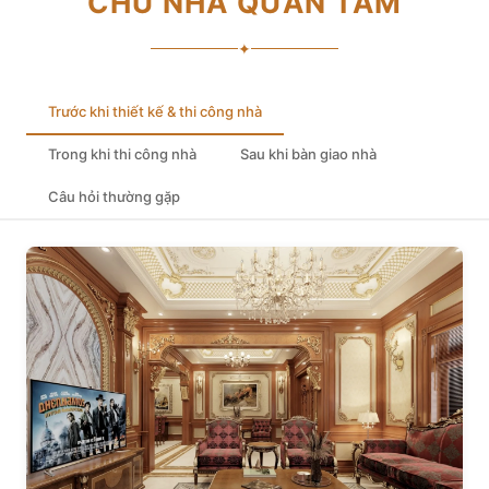
CHỦ NHÀ QUAN TÂM
✦
Trước khi thiết kế & thi công nhà
Trong khi thi công nhà
Sau khi bàn giao nhà
Câu hỏi thường gặp