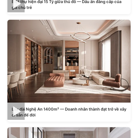
Biệt thự hiện đại 15 Tỷ giữa thủ đô — Dấu ấn đẳng cấp của
gia chủ trẻ
Lâu đài Nghệ An 1400m² — Doanh nhân thành đạt trở về xây
di sản để đời