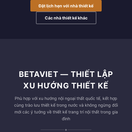
Đặt lịch hẹn với nhà thiết kế
Các nhà thiết kế khác
BETAVIET — THIẾT LẬP
XU HƯỚNG THIẾT KẾ
Phù hợp với xu hướng nội ngoại thất quốc tế, kết hợp
cùng trào lưu thiết kế trong nước và không ngừng đổi
mới các ý tưởng về thiết kế trang trí nội thất trong gia
đình
✦