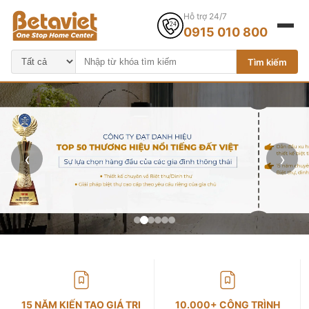
Hỗ trợ 24/7
0915 010 800
Tìm kiếm
‹
›
15 NĂM KIẾN TẠO GIÁ TRỊ
10.000+ CÔNG TRÌNH