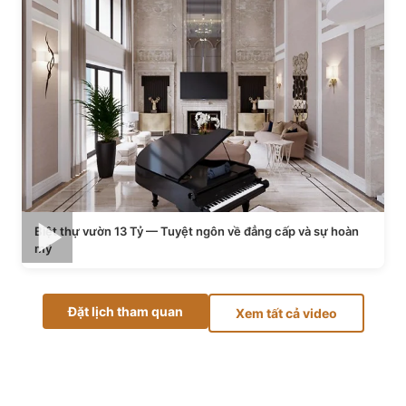
Biệt thự vườn 13 Tỷ — Tuyệt ngôn về đẳng cấp và sự hoàn
mỹ
Đặt lịch tham quan
Xem tất cả video