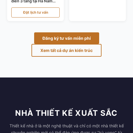
điển 3 tầng tại Hà Nam
KT24821
Đặt lịch tư vấn
Đăng ký tư vấn miễn phí
Xem tất cả dự án kiến trúc
NHÀ THIẾT KẾ XUẤT SẮC
Thiết kế nhà ở là một nghệ thuật và chỉ có một nhà thiết kế
chuyên nghiệp mới có thể đáp ứng được sự "kỳ vọng" từ