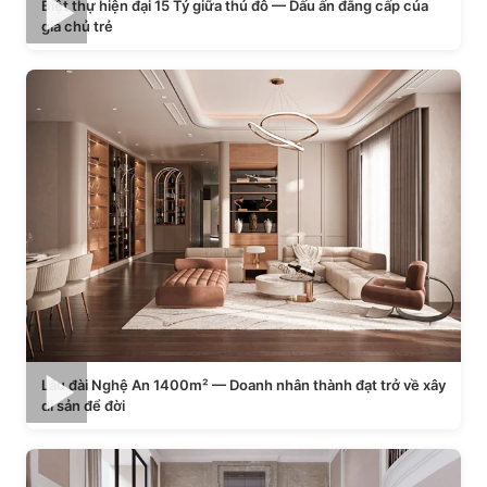
Biệt thự hiện đại 15 Tỷ giữa thủ đô — Dấu ấn đẳng cấp của
gia chủ trẻ
Lâu đài Nghệ An 1400m² — Doanh nhân thành đạt trở về xây
di sản để đời