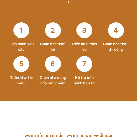
✦
1
2
3
4
Tiếp nhận yêu
Chọn nhà thiết
Triển khai thiết
Chọn nhà thầu
cầu
kế
kế
thi công
5
6
7
Triển khai thi
Chọn nhà cung
Hỗ trợ bảo
công
cấp sản phẩm
hành bảo trì