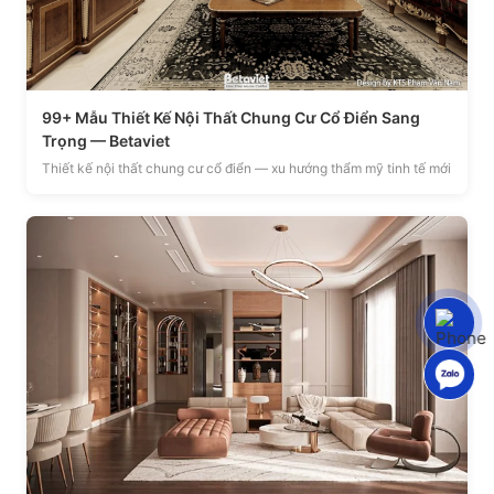
99+ Mẫu Thiết Kế Nội Thất Chung Cư Cổ Điển Sang
Trọng — Betaviet
Thiết kế nội thất chung cư cổ điển — xu hướng thẩm mỹ tinh tế mới