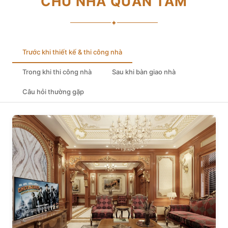
CHỦ NHÀ QUAN TÂM
✦
Trước khi thiết kế & thi công nhà
Trong khi thi công nhà
Sau khi bàn giao nhà
Câu hỏi thường gặp