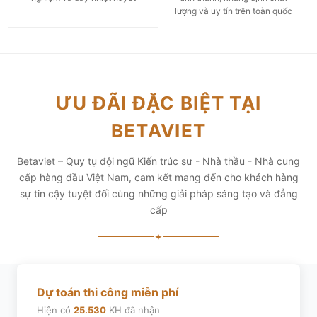
lượng và uy tín trên toàn quốc
ƯU ĐÃI ĐẶC BIỆT TẠI
BETAVIET
Betaviet – Quy tụ đội ngũ Kiến trúc sư - Nhà thầu - Nhà cung
cấp hàng đầu Việt Nam, cam kết mang đến cho khách hàng
sự tin cậy tuyệt đối cùng những giải pháp sáng tạo và đẳng
cấp
✦
Dự toán thi công miễn phí
Hiện có
25.530
KH đã nhận