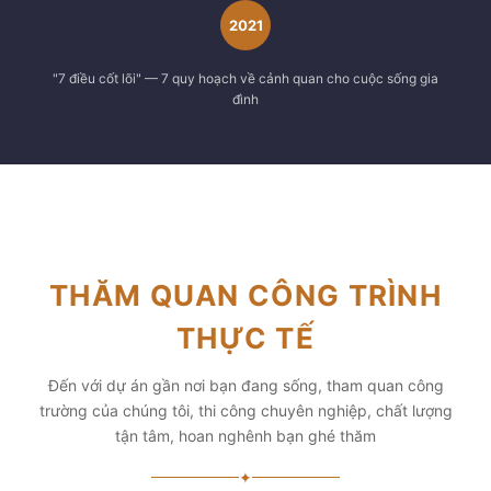
2021
"7 điều cốt lõi" — 7 quy hoạch về cảnh quan cho cuộc sống gia
đình
THĂM QUAN CÔNG TRÌNH
THỰC TẾ
Đến với dự án gần nơi bạn đang sống, tham quan công
trường của chúng tôi, thi công chuyên nghiệp, chất lượng
tận tâm, hoan nghênh bạn ghé thăm
✦