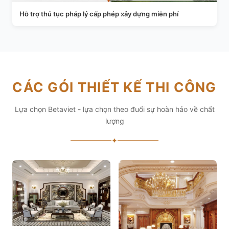
Hỗ trợ thủ tục pháp lý cấp phép xây dựng miễn phí
CÁC GÓI THIẾT KẾ THI CÔNG
Lựa chọn Betaviet - lựa chọn theo đuổi sự hoàn hảo về chất
lượng
✦