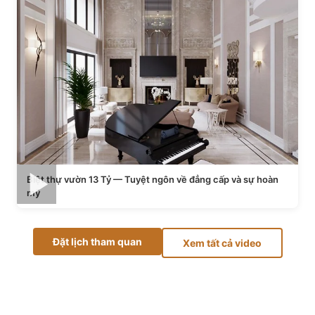
Biệt thự vườn 13 Tỷ — Tuyệt ngôn về đẳng cấp và sự hoàn
mỹ
Đặt lịch tham quan
Xem tất cả video