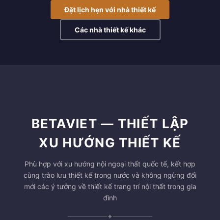
Đặt lịch hẹn với nhà thiết kế
Các nhà thiết kế khác
BETAVIET — THIẾT LẬP
XU HƯỚNG THIẾT KẾ
Phù hợp với xu hướng nội ngoại thất quốc tế, kết hợp
cùng trào lưu thiết kế trong nước và không ngừng đổi
mới các ý tưởng về thiết kế trang trí nội thất trong gia
đình
✦