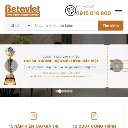
Hỗ trợ 24/7
0915 010 800
Tìm kiếm
‹
›
15 NĂM KIẾN TẠO GIÁ TRỊ
10.000+ CÔNG TRÌNH