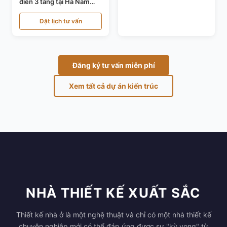
điển 3 tầng tại Hà Nam
KT24821
Đặt lịch tư vấn
Đăng ký tư vấn miễn phí
Xem tất cả dự án kiến trúc
NHÀ THIẾT KẾ XUẤT SẮC
Thiết kế nhà ở là một nghệ thuật và chỉ có một nhà thiết kế
chuyên nghiệp mới có thể đáp ứng được sự "kỳ vọng" từ