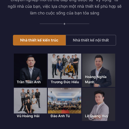
ngôi nhà của bạn, việc lựa chọn một nhà thiết kế phù hợp sẽ
làm cho cuộc sống của bạn tỏa sáng
✦
Nhà thiết kế kiến trúc
Nhà thiết kế nội thất
Hoàng Nghĩa
Trần Tuấn Anh
Trương Đức Hiếu
Mạnh
Vũ Hoàng Hải
Đào Anh Tú
Lê Quang Huy