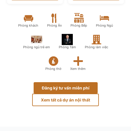
Phòng khách
Phòng Ăn
Phòng Bếp
Phòng Ngủ
Phòng ngủ trẻ em
Phòng Tắm
Phòng làm việc
Phòng thờ
Xem thêm
Đăng ký tư vấn miễn phí
Xem tất cả dự án nội thất