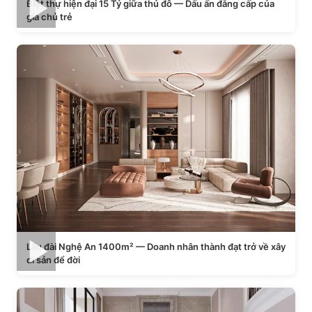
Biệt thự hiện đại 15 Tỷ giữa thủ đô — Dấu ấn đẳng cấp của
gia chủ trẻ
Lâu đài Nghệ An 1400m² — Doanh nhân thành đạt trở về xây
di sản để đời