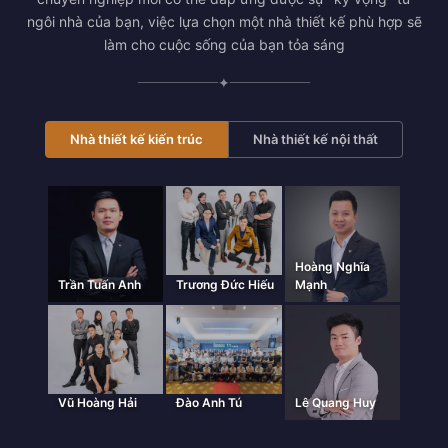
ngôi nhà của bạn, việc lựa chọn một nhà thiết kế phù hợp sẽ
làm cho cuộc sống của bạn tỏa sáng
✦
Nhà thiết kế kiến trúc
Nhà thiết kế nội thất
Hoàng Nghĩa
Trần Tuấn Anh
Trương Đức Hiếu
Mạnh
Vũ Hoàng Hải
Đào Anh Tú
Lê Quang Huy