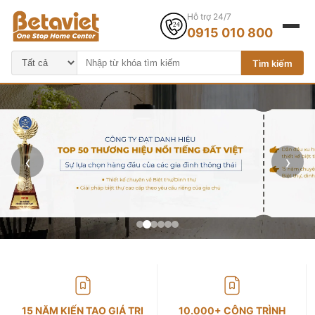
Hỗ trợ 24/7
0915 010 800
Tìm kiếm
‹
›
15 NĂM KIẾN TẠO GIÁ TRỊ
10.000+ CÔNG TRÌNH