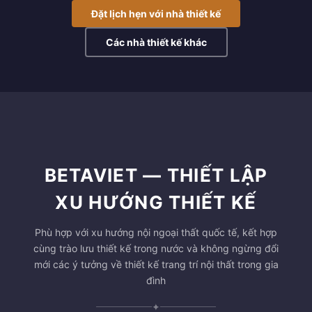
Đặt lịch hẹn với nhà thiết kế
Các nhà thiết kế khác
BETAVIET — THIẾT LẬP
XU HƯỚNG THIẾT KẾ
Phù hợp với xu hướng nội ngoại thất quốc tế, kết hợp
cùng trào lưu thiết kế trong nước và không ngừng đổi
mới các ý tưởng về thiết kế trang trí nội thất trong gia
đình
✦