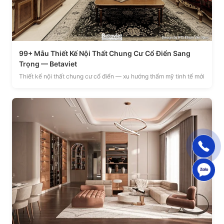
99+ Mẫu Thiết Kế Nội Thất Chung Cư Cổ Điển Sang
Trọng — Betaviet
Thiết kế nội thất chung cư cổ điển — xu hướng thẩm mỹ tinh tế mới