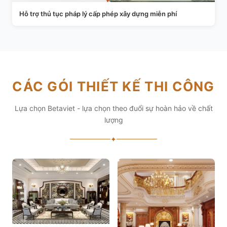
Hỗ trợ thủ tục pháp lý cấp phép xây dựng miễn phí
CÁC GÓI THIẾT KẾ THI CÔNG
Lựa chọn Betaviet - lựa chọn theo đuổi sự hoàn hảo về chất
lượng
✦