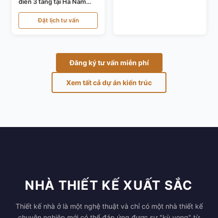
điển 3 tầng tại Hà Nam
KT24821
Đặt lịch tư vấn
Đăng ký tư vấn miễn phí
Xem tất cả dự án kiến trúc
NHÀ THIẾT KẾ XUẤT SẮC
Thiết kế nhà ở là một nghệ thuật và chỉ có một nhà thiết kế
chuyên nghiệp mới có thể đáp ứng được sự "kỳ vọng" từ