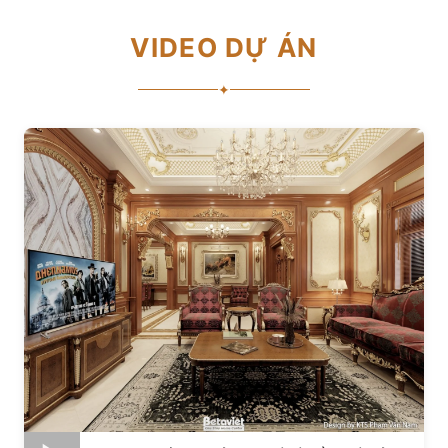
VIDEO DỰ ÁN
✦