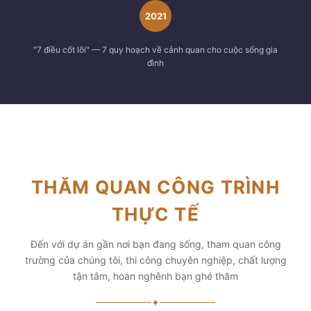
2021
"7 điều cốt lõi" — 7 quy hoạch về cảnh quan cho cuộc sống gia
đình
THĂM QUAN CÔNG TRÌNH
THỰC TẾ
Đến với dự án gần nơi bạn đang sống, tham quan công
trường của chúng tôi, thi công chuyên nghiệp, chất lượng
tận tâm, hoan nghênh bạn ghé thăm
✦