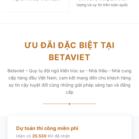
lượng và uy tín trên toàn quốc
ƯU ĐÃI ĐẶC BIỆT TẠI
BETAVIET
Betaviet – Quy tụ đội ngũ Kiến trúc sư - Nhà thầu - Nhà cung
cấp hàng đầu Việt Nam, cam kết mang đến cho khách hàng
sự tin cậy tuyệt đối cùng những giải pháp sáng tạo và đẳng
cấp
✦
Dự toán thi công miễn phí
Hiện có
25.530
KH đã nhận