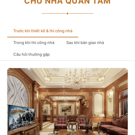
CHỦ NHÀ QUAN TÂM
✦
Trước khi thiết kế & thi công nhà
Trong khi thi công nhà
Sau khi bàn giao nhà
Câu hỏi thường gặp