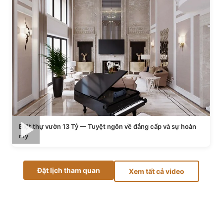
Biệt thự vườn 13 Tỷ — Tuyệt ngôn về đẳng cấp và sự hoàn
mỹ
Đặt lịch tham quan
Xem tất cả video