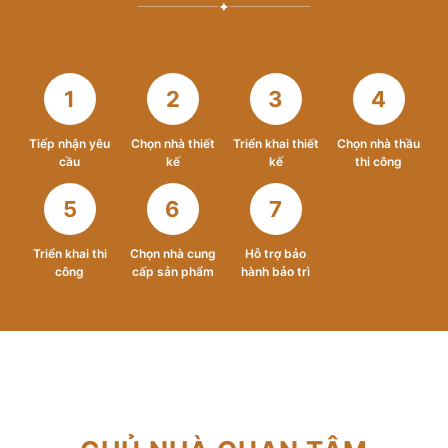
✦
1
2
3
4
Tiếp nhận yêu
Chọn nhà thiết
Triển khai thiết
Chọn nhà thầu
cầu
kế
kế
thi công
5
6
7
Triển khai thi
Chọn nhà cung
Hỗ trợ bảo
công
cấp sản phẩm
hành bảo trì