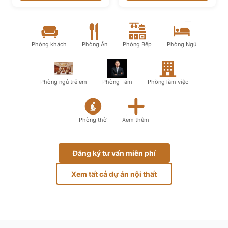
Phòng khách
Phòng Ăn
Phòng Bếp
Phòng Ngủ
Phòng ngủ trẻ em
Phòng Tắm
Phòng làm việc
Phòng thờ
Xem thêm
Đăng ký tư vấn miễn phí
Xem tất cả dự án nội thất