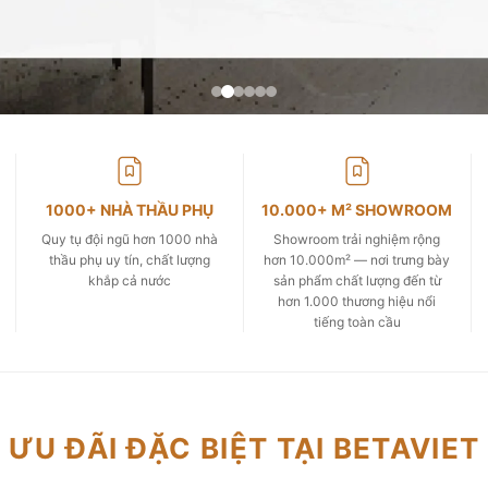
1000+ NHÀ THẦU PHỤ
10.000+ M² SHOWROOM
Quy tụ đội ngũ hơn 1000 nhà
Showroom trải nghiệm rộng
thầu phụ uy tín, chất lượng
hơn 10.000m² — nơi trưng bày
khắp cả nước
sản phẩm chất lượng đến từ
hơn 1.000 thương hiệu nổi
tiếng toàn cầu
ƯU ĐÃI ĐẶC BIỆT TẠI BETAVIET