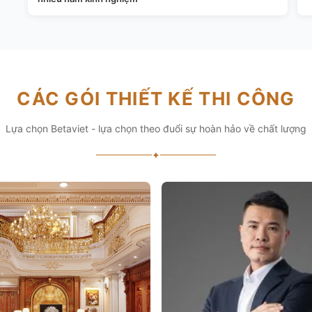
CÁC GÓI THIẾT KẾ THI CÔNG
Lựa chọn Betaviet - lựa chọn theo đuổi sự hoàn hảo về chất lượng
✦