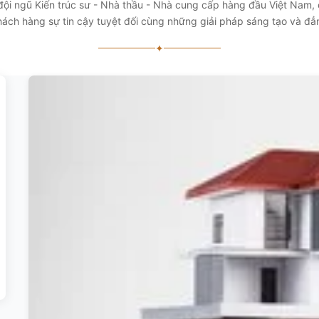
 đội ngũ Kiến trúc sư - Nhà thầu - Nhà cung cấp hàng đầu Việt Nam
ách hàng sự tin cậy tuyệt đối cùng những giải pháp sáng tạo và đ
✦