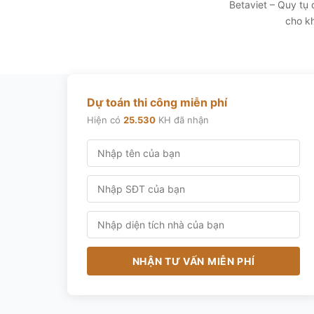
Betaviet – Quy tụ
cho kh
Dự toán thi công miễn phí
Hiện có
25.530
KH đã nhận
NHẬN TƯ VẤN MIỄN PHÍ