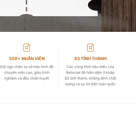
550+ NHÂN VIÊN
63 TỈNH THÀNH
Đội ngũ nhân sự sở hữu trình độ
Các công trình tiêu biểu của
chuyên môn cao, giàu kinh
Betaviet đã hiện diện ở khắp
nghiệm và đầy nhiệt huyết
63 tỉnh thành, khẳng định chất
lượng và uy tín trên toàn quốc