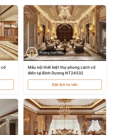
Trương Đức Hiếu
n cổ
Mẫu nội thất biệt thự phong cách cổ
điển tại Bình Dương NT24532
Đặt lịch tư vấn