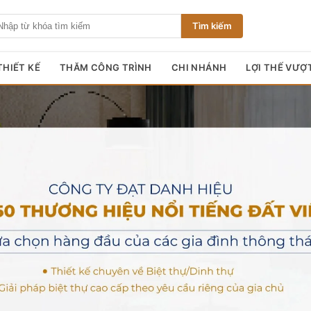
Tìm kiếm
HIẾT KẾ
THĂM CÔNG TRÌNH
CHI NHÁNH
LỢI THẾ VƯỢ