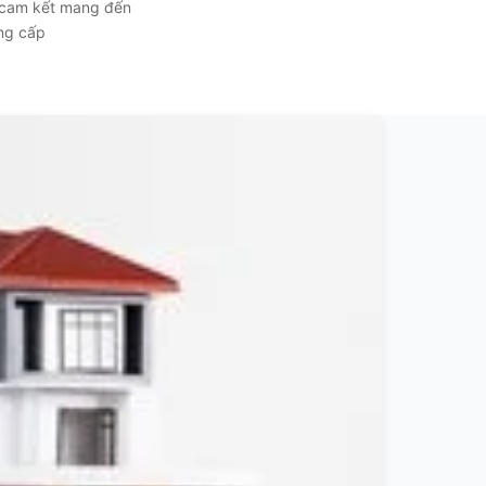
, cam kết mang đến
ẳng cấp