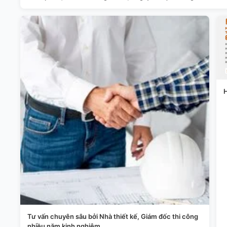
H
Tư vấn chuyên sâu bởi Nhà thiết kế, Giám đốc thi công
nhiều năm kinh nghiệm