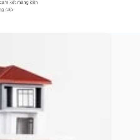
, cam kết mang đến
ẳng cấp