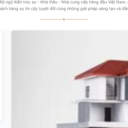
 đội ngũ Kiến trúc sư - Nhà thầu - Nhà cung cấp hàng đầu Việt Nam
ách hàng sự tin cậy tuyệt đối cùng những giải pháp sáng tạo và đ
✦