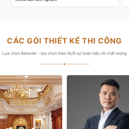
CÁC GÓI THIẾT KẾ THI CÔNG
Lựa chọn Betaviet - lựa chọn theo đuổi sự hoàn hảo về chất lượng
✦