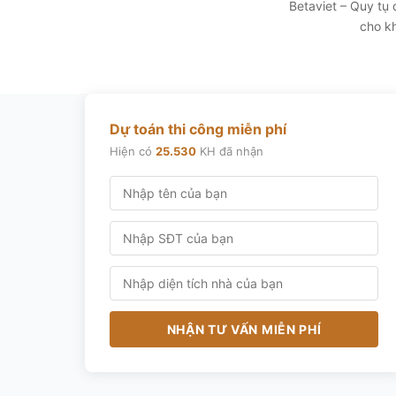
Betaviet – Quy tụ
cho kh
Dự toán thi công miễn phí
Hiện có
25.530
KH đã nhận
NHẬN TƯ VẤN MIỄN PHÍ