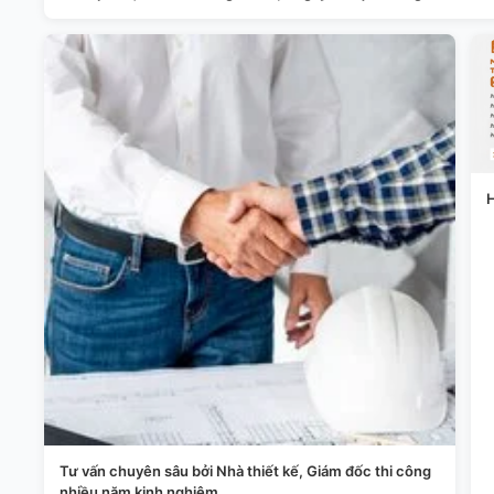
H
Tư vấn chuyên sâu bởi Nhà thiết kế, Giám đốc thi công
nhiều năm kinh nghiệm