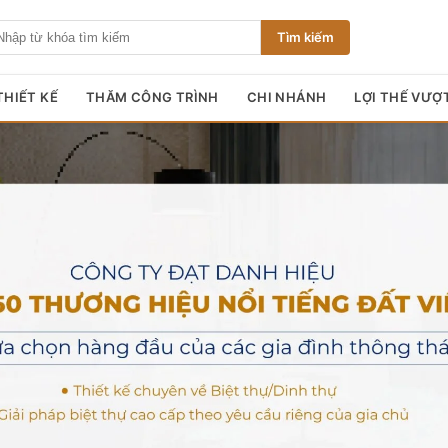
Tìm kiếm
HIẾT KẾ
THĂM CÔNG TRÌNH
CHI NHÁNH
LỢI THẾ VƯỢ