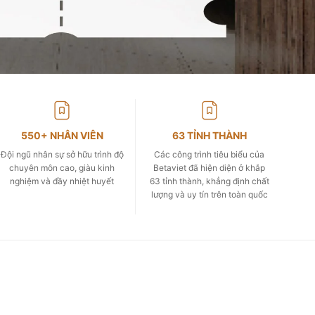
550+ NHÂN VIÊN
63 TỈNH THÀNH
Đội ngũ nhân sự sở hữu trình độ
Các công trình tiêu biểu của
chuyên môn cao, giàu kinh
Betaviet đã hiện diện ở khắp
nghiệm và đầy nhiệt huyết
63 tỉnh thành, khẳng định chất
lượng và uy tín trên toàn quốc