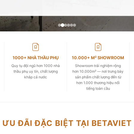
1000+ NHÀ THẦU PHỤ
10.000+ M² SHOWROOM
Quy tụ đội ngũ hơn 1000 nhà
Showroom trải nghiệm rộng
thầu phụ uy tín, chất lượng
hơn 10.000m² — nơi trưng bày
khắp cả nước
sản phẩm chất lượng đến từ
hơn 1.000 thương hiệu nổi
tiếng toàn cầu
ƯU ĐÃI ĐẶC BIỆT TẠI BETAVIET