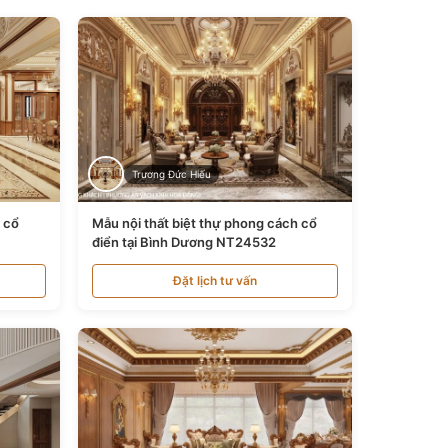
Trương Đức Hiếu
n cổ
Mẫu nội thất biệt thự phong cách cổ
điển tại Bình Dương NT24532
Đặt lịch tư vấn