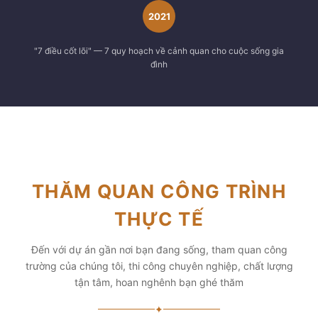
2021
"7 điều cốt lõi" — 7 quy hoạch về cảnh quan cho cuộc sống gia
đình
THĂM QUAN CÔNG TRÌNH
THỰC TẾ
Đến với dự án gần nơi bạn đang sống, tham quan công
trường của chúng tôi, thi công chuyên nghiệp, chất lượng
tận tâm, hoan nghênh bạn ghé thăm
✦