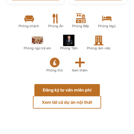
Phòng khách
Phòng Ăn
Phòng Bếp
Phòng Ngủ
Phòng ngủ trẻ em
Phòng Tắm
Phòng làm việc
Phòng thờ
Xem thêm
Đăng ký tư vấn miễn phí
Xem tất cả dự án nội thất