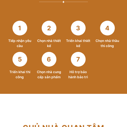
✦
1
2
3
4
Tiếp nhận yêu
Chọn nhà thiết
Triển khai thiết
Chọn nhà thầu
cầu
kế
kế
thi công
5
6
7
Triển khai thi
Chọn nhà cung
Hỗ trợ bảo
công
cấp sản phẩm
hành bảo trì