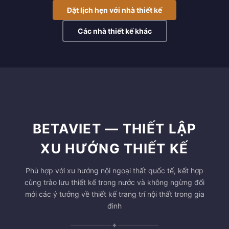
Đặt lịch hẹn với nhà thiết kế
Các nhà thiết kế khác
BETAVIET — THIẾT LẬP
XU HƯỚNG THIẾT KẾ
Phù hợp với xu hướng nội ngoại thất quốc tế, kết hợp
cùng trào lưu thiết kế trong nước và không ngừng đổi
mới các ý tưởng về thiết kế trang trí nội thất trong gia
đình
✦