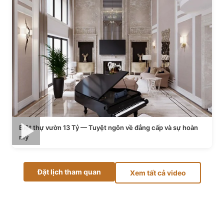
Biệt thự vườn 13 Tỷ — Tuyệt ngôn về đẳng cấp và sự hoàn
mỹ
Đặt lịch tham quan
Xem tất cả video