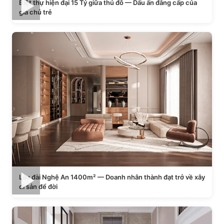
Biệt thự hiện đại 15 Tỷ giữa thủ đô — Dấu ấn đẳng cấp của
gia chủ trẻ
Lâu đài Nghệ An 1400m² — Doanh nhân thành đạt trở về xây
di sản để đời