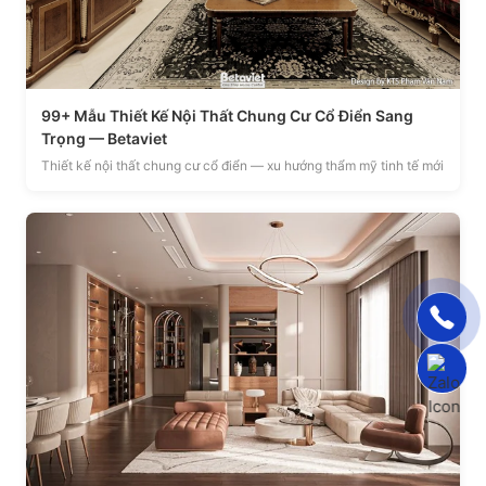
99+ Mẫu Thiết Kế Nội Thất Chung Cư Cổ Điển Sang
Trọng — Betaviet
Thiết kế nội thất chung cư cổ điển — xu hướng thẩm mỹ tinh tế mới