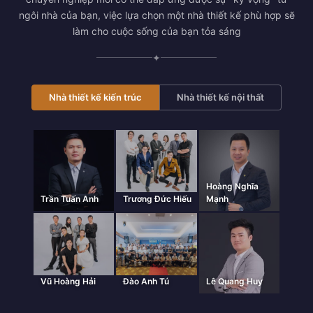
ngôi nhà của bạn, việc lựa chọn một nhà thiết kế phù hợp sẽ
làm cho cuộc sống của bạn tỏa sáng
✦
Nhà thiết kế kiến trúc
Nhà thiết kế nội thất
Hoàng Nghĩa
Trần Tuấn Anh
Trương Đức Hiếu
Mạnh
Vũ Hoàng Hải
Đào Anh Tú
Lê Quang Huy