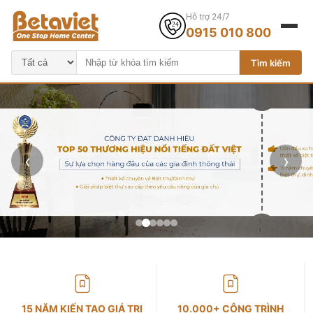
Hỗ trợ 24/7
0915 010 800
Tìm kiếm
‹
›
15 NĂM KIẾN TẠO GIÁ TRỊ
10.000+ CÔNG TRÌNH