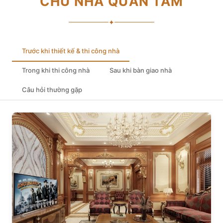
CHỦ NHÀ QUAN TÂM
✦
Trước khi thiết kế & thi công nhà
Trong khi thi công nhà
Sau khi bàn giao nhà
Câu hỏi thường gặp