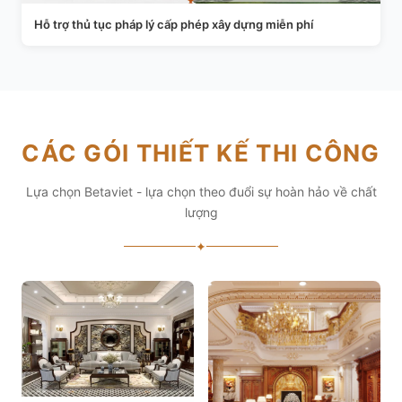
Hỗ trợ thủ tục pháp lý cấp phép xây dựng miễn phí
CÁC GÓI THIẾT KẾ THI CÔNG
Lựa chọn Betaviet - lựa chọn theo đuổi sự hoàn hảo về chất
lượng
✦