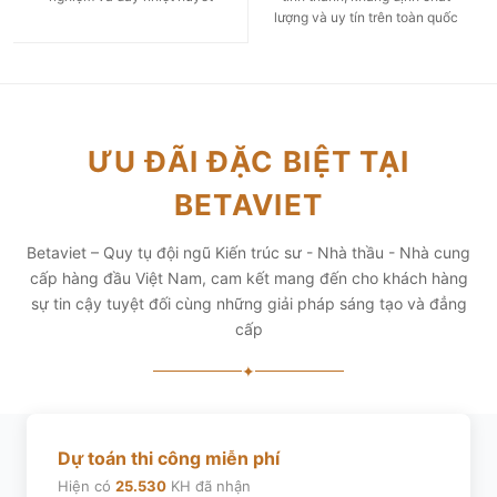
lượng và uy tín trên toàn quốc
ƯU ĐÃI ĐẶC BIỆT TẠI
BETAVIET
Betaviet – Quy tụ đội ngũ Kiến trúc sư - Nhà thầu - Nhà cung
cấp hàng đầu Việt Nam, cam kết mang đến cho khách hàng
sự tin cậy tuyệt đối cùng những giải pháp sáng tạo và đẳng
cấp
✦
Dự toán thi công miễn phí
Hiện có
25.530
KH đã nhận