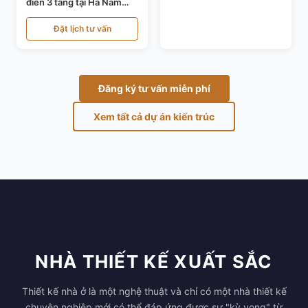
điển 3 tầng tại Hà Nam
KT24821
Đặt lịch tư vấn
Đăng ký tư vấn miễn phí
Xem tất cả dự án kiến trúc
NHÀ THIẾT KẾ XUẤT SẮC
Thiết kế nhà ở là một nghệ thuật và chỉ có một nhà thiết kế
chuyên nghiệp mới có thể đáp ứng được sự "kỳ vọng" từ