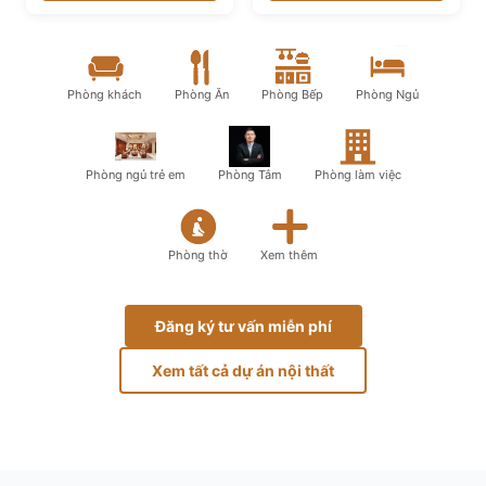
Phòng khách
Phòng Ăn
Phòng Bếp
Phòng Ngủ
Phòng ngủ trẻ em
Phòng Tắm
Phòng làm việc
Phòng thờ
Xem thêm
Đăng ký tư vấn miễn phí
Xem tất cả dự án nội thất