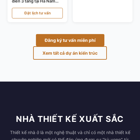
điển 3 tầng tại Hà Nam
KT24821
Đặt lịch tư vấn
Đăng ký tư vấn miễn phí
Xem tất cả dự án kiến trúc
NHÀ THIẾT KẾ XUẤT SẮC
Thiết kế nhà ở là một nghệ thuật và chỉ có một nhà thiết kế
chuyên nghiệp mới có thể đáp ứng được sự "kỳ vọng" từ