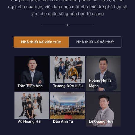
ngôi nhà của bạn, việc lựa chọn một nhà thiết kế phù hợp sẽ
làm cho cuộc sống của bạn tỏa sáng
✦
Nhà thiết kế kiến trúc
Nhà thiết kế nội thất
Hoàng Nghĩa
Trần Tuấn Anh
Trương Đức Hiếu
Mạnh
Vũ Hoàng Hải
Đào Anh Tú
Lê Quang Huy