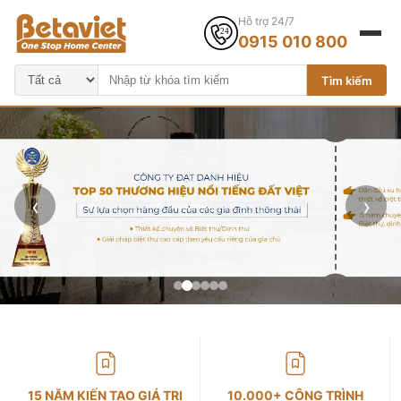
Hỗ trợ 24/7
0915 010 800
Tìm kiếm
‹
›
15 NĂM KIẾN TẠO GIÁ TRỊ
10.000+ CÔNG TRÌNH