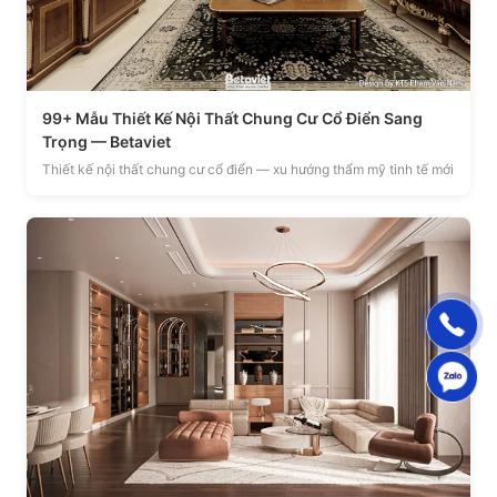
99+ Mẫu Thiết Kế Nội Thất Chung Cư Cổ Điển Sang
Trọng — Betaviet
Thiết kế nội thất chung cư cổ điển — xu hướng thẩm mỹ tinh tế mới