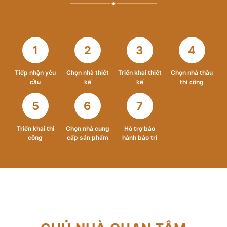
✦
1
2
3
4
Tiếp nhận yêu
Chọn nhà thiết
Triển khai thiết
Chọn nhà thầu
cầu
kế
kế
thi công
5
6
7
Triển khai thi
Chọn nhà cung
Hỗ trợ bảo
công
cấp sản phẩm
hành bảo trì