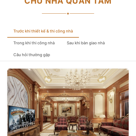
CHỦ NHÀ QUAN TÂM
✦
Trước khi thiết kế & thi công nhà
Trong khi thi công nhà
Sau khi bàn giao nhà
Câu hỏi thường gặp