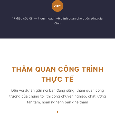
2021
"7 điều cốt lõi" — 7 quy hoạch về cảnh quan cho cuộc sống gia
đình
THĂM QUAN CÔNG TRÌNH
THỰC TẾ
Đến với dự án gần nơi bạn đang sống, tham quan công
trường của chúng tôi, thi công chuyên nghiệp, chất lượng
tận tâm, hoan nghênh bạn ghé thăm
✦