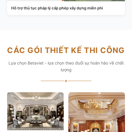
Hỗ trợ thủ tục pháp lý cấp phép xây dựng miễn phí
CÁC GÓI THIẾT KẾ THI CÔNG
Lựa chọn Betaviet - lựa chọn theo đuổi sự hoàn hảo về chất
lượng
✦