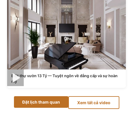
Biệt thự vườn 13 Tỷ — Tuyệt ngôn về đẳng cấp và sự hoàn
mỹ
Đặt lịch tham quan
Xem tất cả video