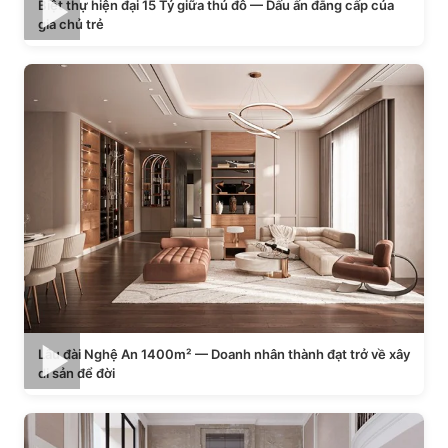
Biệt thự hiện đại 15 Tỷ giữa thủ đô — Dấu ấn đẳng cấp của
gia chủ trẻ
Lâu đài Nghệ An 1400m² — Doanh nhân thành đạt trở về xây
di sản để đời