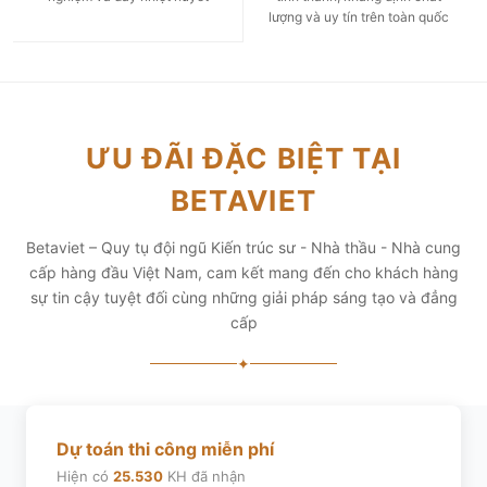
lượng và uy tín trên toàn quốc
ƯU ĐÃI ĐẶC BIỆT TẠI
BETAVIET
Betaviet – Quy tụ đội ngũ Kiến trúc sư - Nhà thầu - Nhà cung
cấp hàng đầu Việt Nam, cam kết mang đến cho khách hàng
sự tin cậy tuyệt đối cùng những giải pháp sáng tạo và đẳng
cấp
✦
Dự toán thi công miễn phí
Hiện có
25.530
KH đã nhận