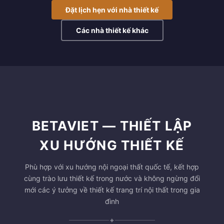
Đặt lịch hẹn với nhà thiết kế
Các nhà thiết kế khác
BETAVIET — THIẾT LẬP
XU HƯỚNG THIẾT KẾ
Phù hợp với xu hướng nội ngoại thất quốc tế, kết hợp
cùng trào lưu thiết kế trong nước và không ngừng đổi
mới các ý tưởng về thiết kế trang trí nội thất trong gia
đình
✦