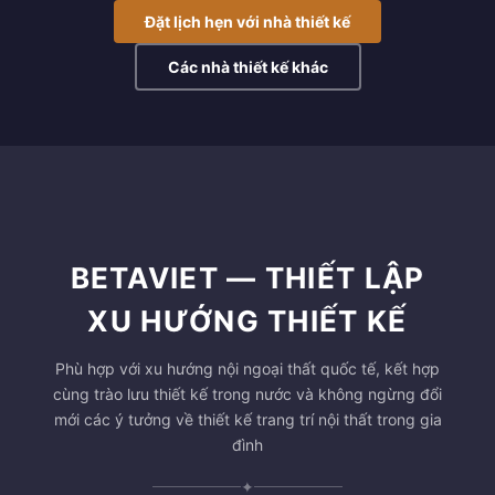
Đặt lịch hẹn với nhà thiết kế
Các nhà thiết kế khác
BETAVIET — THIẾT LẬP
XU HƯỚNG THIẾT KẾ
Phù hợp với xu hướng nội ngoại thất quốc tế, kết hợp
cùng trào lưu thiết kế trong nước và không ngừng đổi
mới các ý tưởng về thiết kế trang trí nội thất trong gia
đình
✦