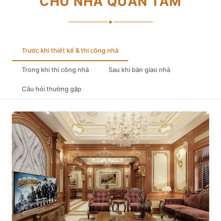
CHỦ NHÀ QUAN TÂM
✦
Trước khi thiết kế & thi công nhà
Trong khi thi công nhà
Sau khi bàn giao nhà
Câu hỏi thường gặp