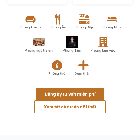
Phòng khách
Phòng Ăn
Phòng Bếp
Phòng Ngủ
Phòng ngủ trẻ em
Phòng Tắm
Phòng làm việc
Phòng thờ
Xem thêm
Đăng ký tư vấn miễn phí
Xem tất cả dự án nội thất