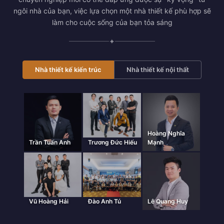
ngôi nhà của bạn, việc lựa chọn một nhà thiết kế phù hợp sẽ
làm cho cuộc sống của bạn tỏa sáng
✦
Nhà thiết kế kiến trúc
Nhà thiết kế nội thất
Hoàng Nghĩa
Trần Tuấn Anh
Trương Đức Hiếu
Mạnh
Vũ Hoàng Hải
Đào Anh Tú
Lê Quang Huy