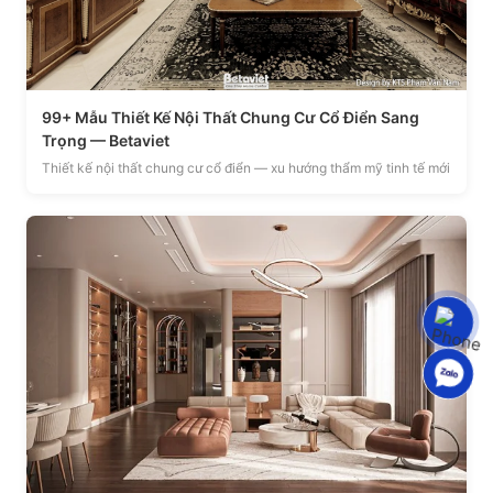
99+ Mẫu Thiết Kế Nội Thất Chung Cư Cổ Điển Sang
Trọng — Betaviet
Thiết kế nội thất chung cư cổ điển — xu hướng thẩm mỹ tinh tế mới