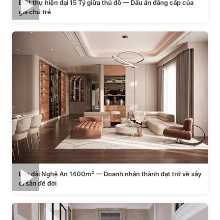
Biệt thự hiện đại 15 Tỷ giữa thủ đô — Dấu ấn đẳng cấp của
gia chủ trẻ
Lâu đài Nghệ An 1400m² — Doanh nhân thành đạt trở về xây
di sản để đời