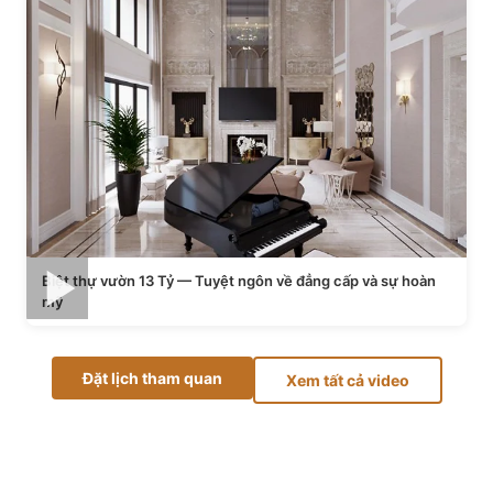
Biệt thự vườn 13 Tỷ — Tuyệt ngôn về đẳng cấp và sự hoàn
mỹ
Đặt lịch tham quan
Xem tất cả video