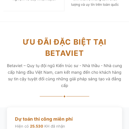
lượng và uy tín trên toàn quốc
ƯU ĐÃI ĐẶC BIỆT TẠI
BETAVIET
Betaviet – Quy tụ đội ngũ Kiến trúc sư - Nhà thầu - Nhà cung
cấp hàng đầu Việt Nam, cam kết mang đến cho khách hàng
sự tin cậy tuyệt đối cùng những giải pháp sáng tạo và đẳng
cấp
✦
Dự toán thi công miễn phí
Hiện có
25.530
KH đã nhận