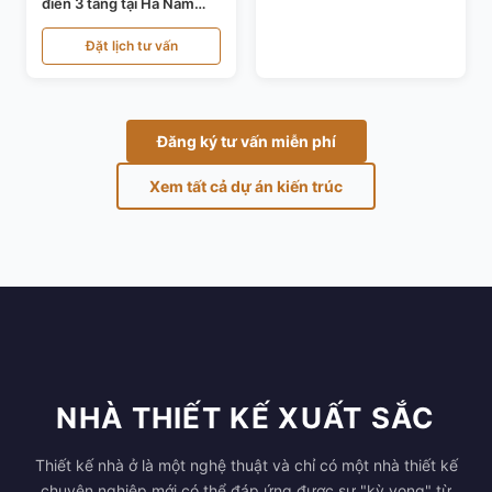
điển 3 tầng tại Hà Nam
KT24821
Đặt lịch tư vấn
Đăng ký tư vấn miễn phí
Xem tất cả dự án kiến trúc
NHÀ THIẾT KẾ XUẤT SẮC
Thiết kế nhà ở là một nghệ thuật và chỉ có một nhà thiết kế
chuyên nghiệp mới có thể đáp ứng được sự "kỳ vọng" từ