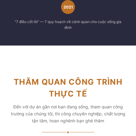
2021
"7 điều cốt lõi" — 7 quy hoạch về cảnh quan cho cuộc sống gia
đình
THĂM QUAN CÔNG TRÌNH
THỰC TẾ
Đến với dự án gần nơi bạn đang sống, tham quan công
trường của chúng tôi, thi công chuyên nghiệp, chất lượng
tận tâm, hoan nghênh bạn ghé thăm
✦