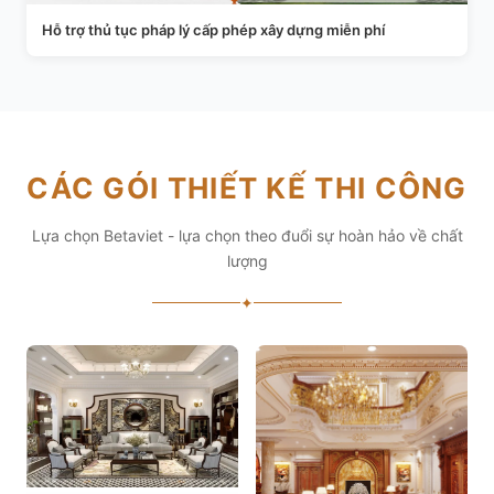
Hỗ trợ thủ tục pháp lý cấp phép xây dựng miễn phí
CÁC GÓI THIẾT KẾ THI CÔNG
Lựa chọn Betaviet - lựa chọn theo đuổi sự hoàn hảo về chất
lượng
✦