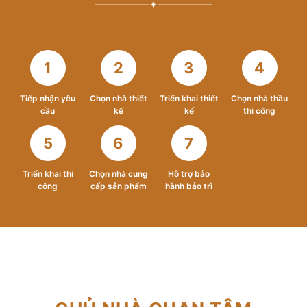
✦
1
2
3
4
Tiếp nhận yêu
Chọn nhà thiết
Triển khai thiết
Chọn nhà thầu
cầu
kế
kế
thi công
5
6
7
Triển khai thi
Chọn nhà cung
Hỗ trợ bảo
công
cấp sản phẩm
hành bảo trì