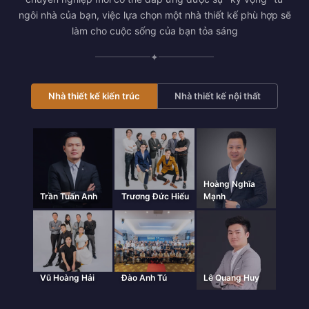
ngôi nhà của bạn, việc lựa chọn một nhà thiết kế phù hợp sẽ
làm cho cuộc sống của bạn tỏa sáng
✦
Nhà thiết kế kiến trúc
Nhà thiết kế nội thất
Hoàng Nghĩa
Trần Tuấn Anh
Trương Đức Hiếu
Mạnh
Vũ Hoàng Hải
Đào Anh Tú
Lê Quang Huy