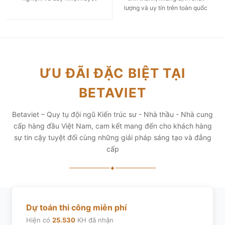
lượng và uy tín trên toàn quốc
ƯU ĐÃI ĐẶC BIỆT TẠI
BETAVIET
Betaviet – Quy tụ đội ngũ Kiến trúc sư - Nhà thầu - Nhà cung
cấp hàng đầu Việt Nam, cam kết mang đến cho khách hàng
sự tin cậy tuyệt đối cùng những giải pháp sáng tạo và đẳng
cấp
✦
Dự toán thi công miễn phí
Hiện có
25.530
KH đã nhận