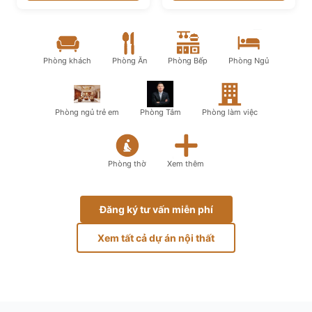
Phòng khách
Phòng Ăn
Phòng Bếp
Phòng Ngủ
Phòng ngủ trẻ em
Phòng Tắm
Phòng làm việc
Phòng thờ
Xem thêm
Đăng ký tư vấn miễn phí
Xem tất cả dự án nội thất