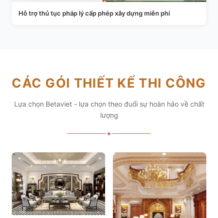
Hỗ trợ thủ tục pháp lý cấp phép xây dựng miễn phí
CÁC GÓI THIẾT KẾ THI CÔNG
Lựa chọn Betaviet - lựa chọn theo đuổi sự hoàn hảo về chất
lượng
✦