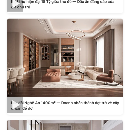
Biệt thự hiện đại 15 Tỷ giữa thủ đô — Dấu ấn đẳng cấp của
gia chủ trẻ
Lâu đài Nghệ An 1400m² — Doanh nhân thành đạt trở về xây
di sản để đời