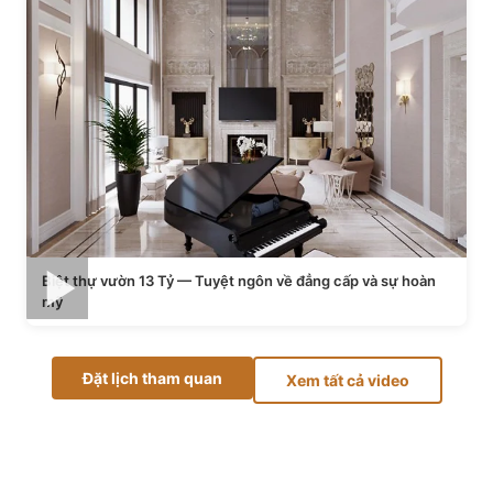
Biệt thự vườn 13 Tỷ — Tuyệt ngôn về đẳng cấp và sự hoàn
mỹ
Đặt lịch tham quan
Xem tất cả video