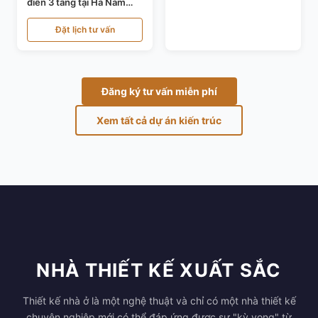
điển 3 tầng tại Hà Nam
KT24821
Đặt lịch tư vấn
Đăng ký tư vấn miễn phí
Xem tất cả dự án kiến trúc
NHÀ THIẾT KẾ XUẤT SẮC
Thiết kế nhà ở là một nghệ thuật và chỉ có một nhà thiết kế
chuyên nghiệp mới có thể đáp ứng được sự "kỳ vọng" từ