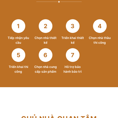
✦
1
2
3
4
Tiếp nhận yêu
Chọn nhà thiết
Triển khai thiết
Chọn nhà thầu
cầu
kế
kế
thi công
5
6
7
Triển khai thi
Chọn nhà cung
Hỗ trợ bảo
công
cấp sản phẩm
hành bảo trì