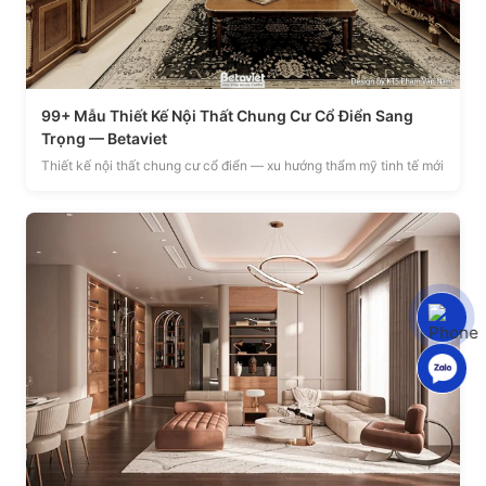
99+ Mẫu Thiết Kế Nội Thất Chung Cư Cổ Điển Sang
Trọng — Betaviet
Thiết kế nội thất chung cư cổ điển — xu hướng thẩm mỹ tinh tế mới