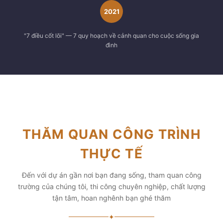
2021
"7 điều cốt lõi" — 7 quy hoạch về cảnh quan cho cuộc sống gia
đình
THĂM QUAN CÔNG TRÌNH
THỰC TẾ
Đến với dự án gần nơi bạn đang sống, tham quan công
trường của chúng tôi, thi công chuyên nghiệp, chất lượng
tận tâm, hoan nghênh bạn ghé thăm
✦