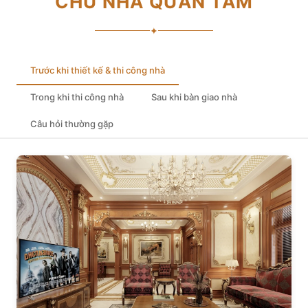
CHỦ NHÀ QUAN TÂM
✦
Trước khi thiết kế & thi công nhà
Trong khi thi công nhà
Sau khi bàn giao nhà
Câu hỏi thường gặp