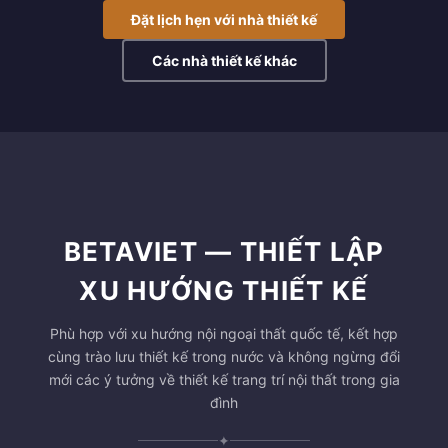
Đặt lịch hẹn với nhà thiết kế
Các nhà thiết kế khác
BETAVIET — THIẾT LẬP
XU HƯỚNG THIẾT KẾ
Phù hợp với xu hướng nội ngoại thất quốc tế, kết hợp
cùng trào lưu thiết kế trong nước và không ngừng đổi
mới các ý tưởng về thiết kế trang trí nội thất trong gia
đình
✦