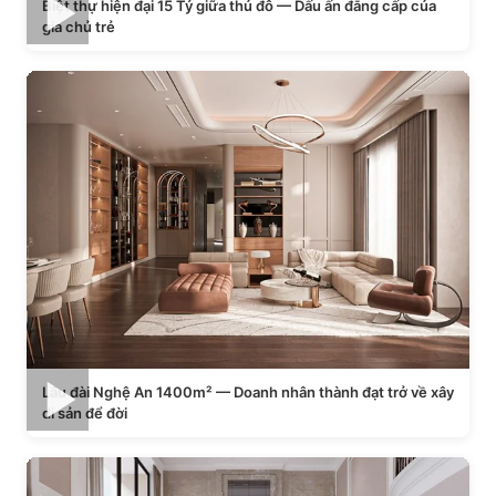
Biệt thự hiện đại 15 Tỷ giữa thủ đô — Dấu ấn đẳng cấp của
gia chủ trẻ
Lâu đài Nghệ An 1400m² — Doanh nhân thành đạt trở về xây
di sản để đời