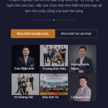
ngôi nhà của bạn, việc lựa chọn một nhà thiết kế phù hợp sẽ
làm cho cuộc sống của bạn tỏa sáng
✦
Nhà thiết kế kiến trúc
Nhà thiết kế nội thất
Hoàng Nghĩa
Trần Tuấn Anh
Trương Đức Hiếu
Mạnh
Vũ Hoàng Hải
Đào Anh Tú
Lê Quang Huy