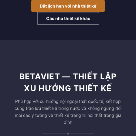
Đặt lịch hẹn với nhà thiết kế
Các nhà thiết kế khác
BETAVIET — THIẾT LẬP
XU HƯỚNG THIẾT KẾ
Phù hợp với xu hướng nội ngoại thất quốc tế, kết hợp
cùng trào lưu thiết kế trong nước và không ngừng đổi
mới các ý tưởng về thiết kế trang trí nội thất trong gia
đình
✦