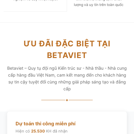
lượng và uy tín trên toàn quốc
ƯU ĐÃI ĐẶC BIỆT TẠI
BETAVIET
Betaviet – Quy tụ đội ngũ Kiến trúc sư - Nhà thầu - Nhà cung
cấp hàng đầu Việt Nam, cam kết mang đến cho khách hàng
sự tin cậy tuyệt đối cùng những giải pháp sáng tạo và đẳng
cấp
✦
Dự toán thi công miễn phí
Hiện có
25.530
KH đã nhận