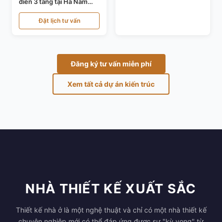
điển 3 tầng tại Hà Nam
KT24821
Đặt lịch tư vấn
Đăng ký tư vấn miễn phí
Xem tất cả dự án kiến trúc
NHÀ THIẾT KẾ XUẤT SẮC
Thiết kế nhà ở là một nghệ thuật và chỉ có một nhà thiết kế
chuyên nghiệp mới có thể đáp ứng được sự "kỳ vọng" từ