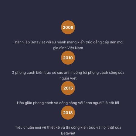
2009
Thành lập Betaviet với sứ mệnh mang kiến trúc đẳng cấp đến mọi
gia đình Việt Nam
2010
3 phong cách kiến trúc có sức ảnh hưởng tới phong cách sống của
người Việt
2015
Hòa giữa phong cách và công năng với "con người" là cốt lõi
2018
Tiêu chuẩn mới về thiết kế và thi công kiến trúc và nội thất của
Betaviet