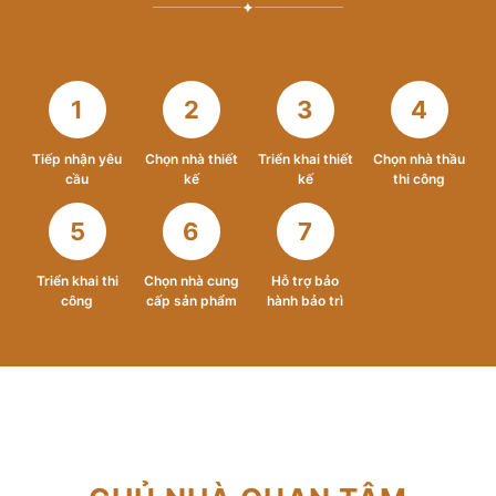
✦
1
2
3
4
Tiếp nhận yêu
Chọn nhà thiết
Triển khai thiết
Chọn nhà thầu
cầu
kế
kế
thi công
5
6
7
Triển khai thi
Chọn nhà cung
Hỗ trợ bảo
công
cấp sản phẩm
hành bảo trì