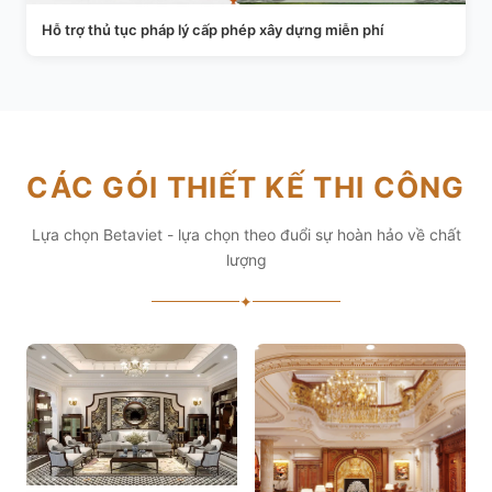
Hỗ trợ thủ tục pháp lý cấp phép xây dựng miễn phí
CÁC GÓI THIẾT KẾ THI CÔNG
Lựa chọn Betaviet - lựa chọn theo đuổi sự hoàn hảo về chất
lượng
✦