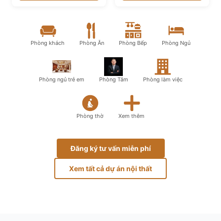
Phòng khách
Phòng Ăn
Phòng Bếp
Phòng Ngủ
Phòng ngủ trẻ em
Phòng Tắm
Phòng làm việc
Phòng thờ
Xem thêm
Đăng ký tư vấn miễn phí
Xem tất cả dự án nội thất