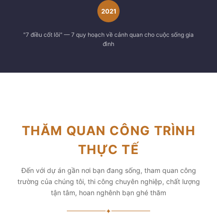
2021
"7 điều cốt lõi" — 7 quy hoạch về cảnh quan cho cuộc sống gia
đình
THĂM QUAN CÔNG TRÌNH
THỰC TẾ
Đến với dự án gần nơi bạn đang sống, tham quan công
trường của chúng tôi, thi công chuyên nghiệp, chất lượng
tận tâm, hoan nghênh bạn ghé thăm
✦