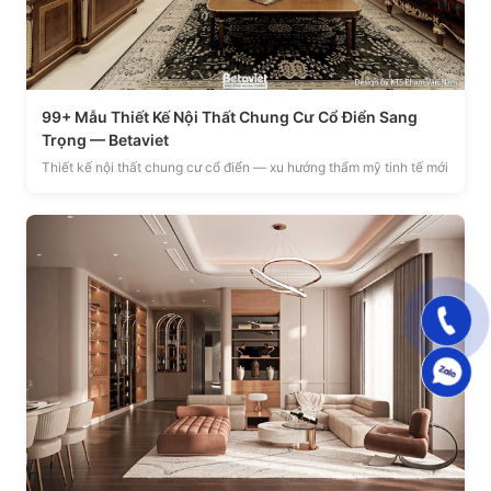
99+ Mẫu Thiết Kế Nội Thất Chung Cư Cổ Điển Sang
Trọng — Betaviet
Thiết kế nội thất chung cư cổ điển — xu hướng thẩm mỹ tinh tế mới