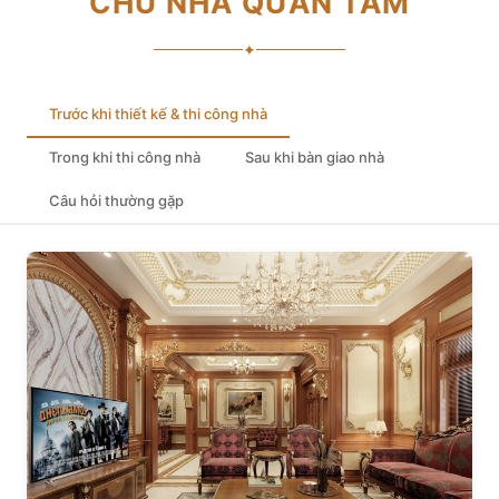
CHỦ NHÀ QUAN TÂM
✦
Trước khi thiết kế & thi công nhà
Trong khi thi công nhà
Sau khi bàn giao nhà
Câu hỏi thường gặp