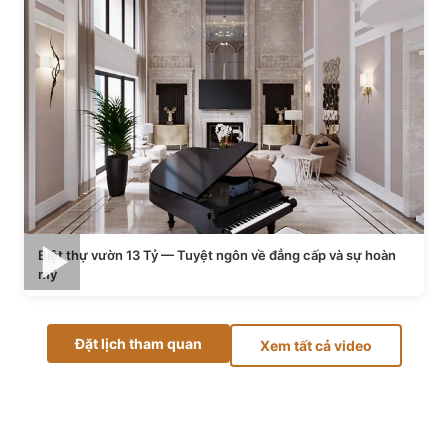
Biệt thự vườn 13 Tỷ — Tuyệt ngôn về đẳng cấp và sự hoàn
mỹ
Đặt lịch tham quan
Xem tất cả video