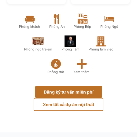
Phòng khách
Phòng Ăn
Phòng Bếp
Phòng Ngủ
Phòng ngủ trẻ em
Phòng Tắm
Phòng làm việc
Phòng thờ
Xem thêm
Đăng ký tư vấn miễn phí
Xem tất cả dự án nội thất