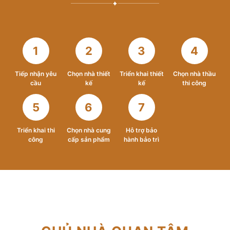
✦
1
2
3
4
Tiếp nhận yêu
Chọn nhà thiết
Triển khai thiết
Chọn nhà thầu
cầu
kế
kế
thi công
5
6
7
Triển khai thi
Chọn nhà cung
Hỗ trợ bảo
công
cấp sản phẩm
hành bảo trì