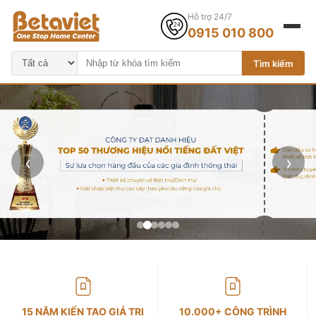
Hỗ trợ 24/7
0915 010 800
Tìm kiếm
‹
›
15 NĂM KIẾN TẠO GIÁ TRỊ
10.000+ CÔNG TRÌNH