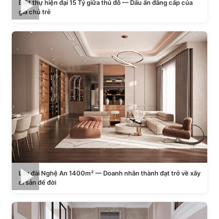
Biệt thự hiện đại 15 Tỷ giữa thủ đô — Dấu ấn đẳng cấp của
gia chủ trẻ
Lâu đài Nghệ An 1400m² — Doanh nhân thành đạt trở về xây
di sản để đời