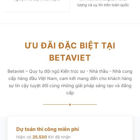
lượng và uy tín trên toàn quốc
ƯU ĐÃI ĐẶC BIỆT TẠI
BETAVIET
Betaviet – Quy tụ đội ngũ Kiến trúc sư - Nhà thầu - Nhà cung
cấp hàng đầu Việt Nam, cam kết mang đến cho khách hàng
sự tin cậy tuyệt đối cùng những giải pháp sáng tạo và đẳng
cấp
✦
Dự toán thi công miễn phí
Hiện có
25.530
KH đã nhận