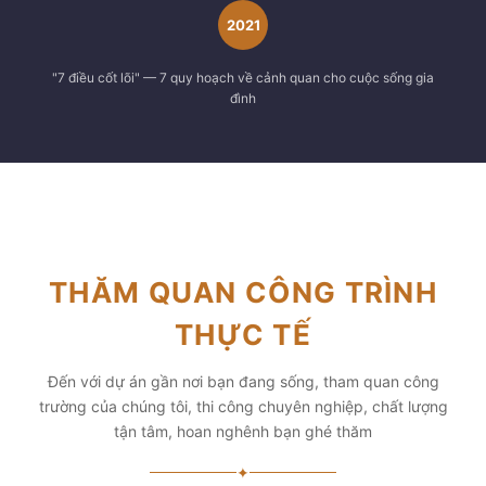
2021
"7 điều cốt lõi" — 7 quy hoạch về cảnh quan cho cuộc sống gia
đình
THĂM QUAN CÔNG TRÌNH
THỰC TẾ
Đến với dự án gần nơi bạn đang sống, tham quan công
trường của chúng tôi, thi công chuyên nghiệp, chất lượng
tận tâm, hoan nghênh bạn ghé thăm
✦