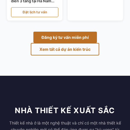
điển 3 tầng tại Hà Nam
KT24821
Đặt lịch tư vấn
Đăng ký tư vấn miễn phí
Xem tất cả dự án kiến trúc
NHÀ THIẾT KẾ XUẤT SẮC
Thiết kế nhà ở là một nghệ thuật và chỉ có một nhà thiết kế
chuyên nghiệp mới có thể đáp ứng được sự "kỳ vọng" từ