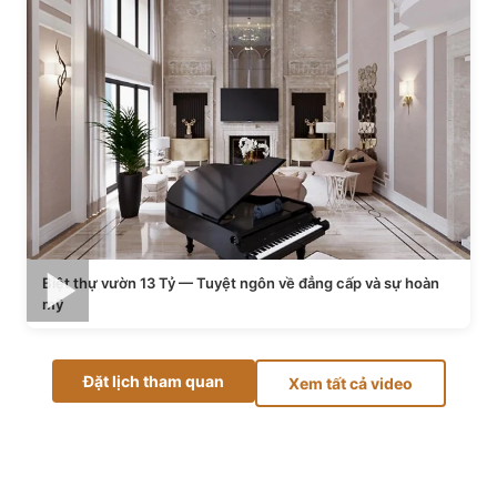
Biệt thự vườn 13 Tỷ — Tuyệt ngôn về đẳng cấp và sự hoàn
mỹ
Đặt lịch tham quan
Xem tất cả video