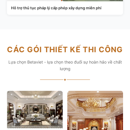
Hỗ trợ thủ tục pháp lý cấp phép xây dựng miễn phí
CÁC GÓI THIẾT KẾ THI CÔNG
Lựa chọn Betaviet - lựa chọn theo đuổi sự hoàn hảo về chất
lượng
✦