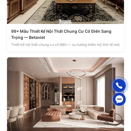
99+ Mẫu Thiết Kế Nội Thất Chung Cư Cổ Điển Sang
Trọng — Betaviet
Thiết kế nội thất chung cư cổ điển — xu hướng thẩm mỹ tinh tế mới