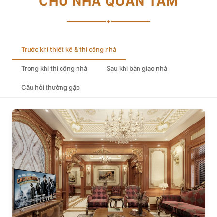
CHỦ NHÀ QUAN TÂM
✦
Trước khi thiết kế & thi công nhà
Trong khi thi công nhà
Sau khi bàn giao nhà
Câu hỏi thường gặp