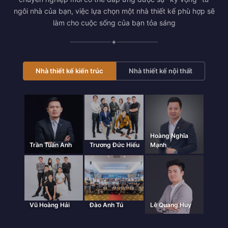
ngôi nhà của bạn, việc lựa chọn một nhà thiết kế phù hợp sẽ
làm cho cuộc sống của bạn tỏa sáng
✦
Nhà thiết kế kiến trúc
Nhà thiết kế nội thất
Hoàng Nghĩa
Trần Tuấn Anh
Trương Đức Hiếu
Mạnh
Vũ Hoàng Hải
Đào Anh Tú
Lê Quang Huy