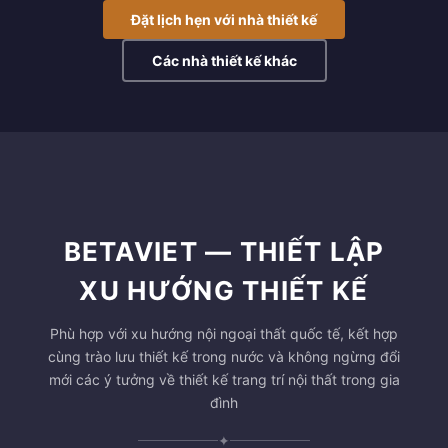
Đặt lịch hẹn với nhà thiết kế
Các nhà thiết kế khác
BETAVIET — THIẾT LẬP
XU HƯỚNG THIẾT KẾ
Phù hợp với xu hướng nội ngoại thất quốc tế, kết hợp
cùng trào lưu thiết kế trong nước và không ngừng đổi
mới các ý tưởng về thiết kế trang trí nội thất trong gia
đình
✦