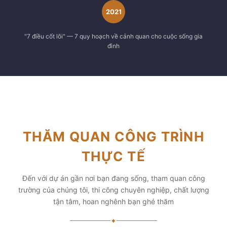
2021
"7 điều cốt lõi" — 7 quy hoạch về cảnh quan cho cuộc sống gia
đình
THĂM QUAN CÔNG TRÌNH
THỰC TẾ
Đến với dự án gần nơi bạn đang sống, tham quan công
trường của chúng tôi, thi công chuyên nghiệp, chất lượng
tận tâm, hoan nghênh bạn ghé thăm
✦