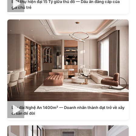
Biệt thự hiện đại 15 Tỷ giữa thủ đô — Dấu ấn đẳng cấp của
gia chủ trẻ
Lâu đài Nghệ An 1400m² — Doanh nhân thành đạt trở về xây
di sản để đời