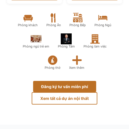
Phòng khách
Phòng Ăn
Phòng Bếp
Phòng Ngủ
Phòng ngủ trẻ em
Phòng Tắm
Phòng làm việc
Phòng thờ
Xem thêm
Đăng ký tư vấn miễn phí
Xem tất cả dự án nội thất