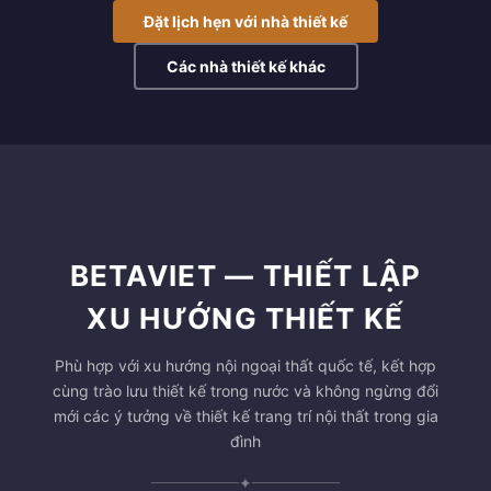
Đặt lịch hẹn với nhà thiết kế
Các nhà thiết kế khác
BETAVIET — THIẾT LẬP
XU HƯỚNG THIẾT KẾ
Phù hợp với xu hướng nội ngoại thất quốc tế, kết hợp
cùng trào lưu thiết kế trong nước và không ngừng đổi
mới các ý tưởng về thiết kế trang trí nội thất trong gia
đình
✦