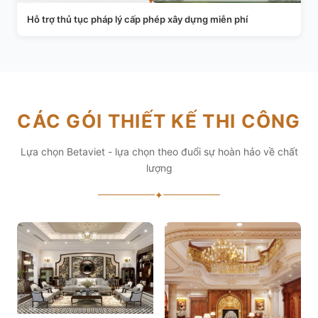
Hỗ trợ thủ tục pháp lý cấp phép xây dựng miễn phí
CÁC GÓI THIẾT KẾ THI CÔNG
Lựa chọn Betaviet - lựa chọn theo đuổi sự hoàn hảo về chất
lượng
✦