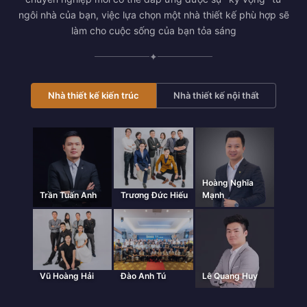
ngôi nhà của bạn, việc lựa chọn một nhà thiết kế phù hợp sẽ
làm cho cuộc sống của bạn tỏa sáng
✦
Nhà thiết kế kiến trúc
Nhà thiết kế nội thất
Hoàng Nghĩa
Trần Tuấn Anh
Trương Đức Hiếu
Mạnh
Vũ Hoàng Hải
Đào Anh Tú
Lê Quang Huy