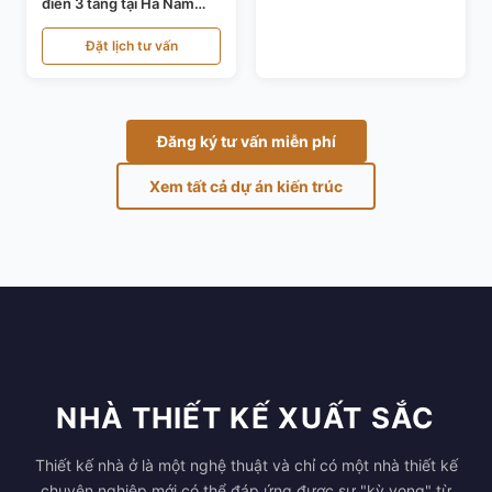
điển 3 tầng tại Hà Nam
KT24821
Đặt lịch tư vấn
Đăng ký tư vấn miễn phí
Xem tất cả dự án kiến trúc
NHÀ THIẾT KẾ XUẤT SẮC
Thiết kế nhà ở là một nghệ thuật và chỉ có một nhà thiết kế
chuyên nghiệp mới có thể đáp ứng được sự "kỳ vọng" từ