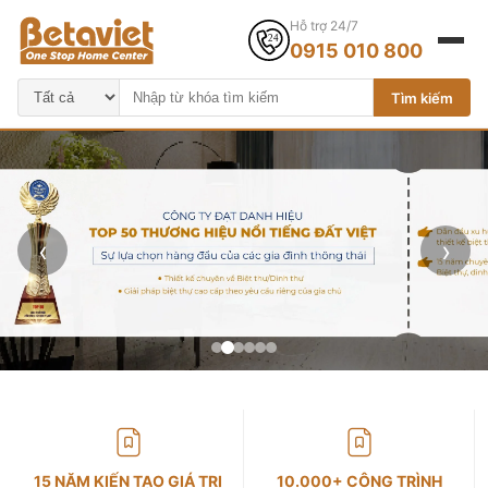
Hỗ trợ 24/7
0915 010 800
Tìm kiếm
‹
›
15 NĂM KIẾN TẠO GIÁ TRỊ
10.000+ CÔNG TRÌNH