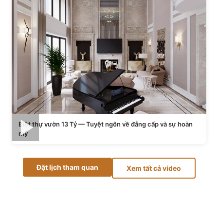
Biệt thự vườn 13 Tỷ — Tuyệt ngôn về đẳng cấp và sự hoàn
mỹ
Đặt lịch tham quan
Xem tất cả video