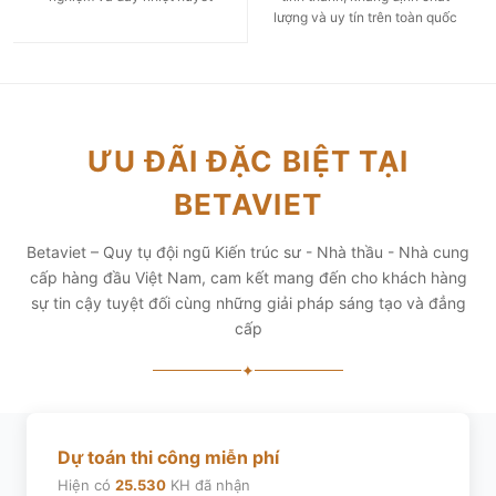
lượng và uy tín trên toàn quốc
ƯU ĐÃI ĐẶC BIỆT TẠI
BETAVIET
Betaviet – Quy tụ đội ngũ Kiến trúc sư - Nhà thầu - Nhà cung
cấp hàng đầu Việt Nam, cam kết mang đến cho khách hàng
sự tin cậy tuyệt đối cùng những giải pháp sáng tạo và đẳng
cấp
✦
Dự toán thi công miễn phí
Hiện có
25.530
KH đã nhận