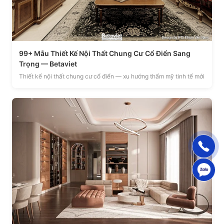
99+ Mẫu Thiết Kế Nội Thất Chung Cư Cổ Điển Sang
Trọng — Betaviet
Thiết kế nội thất chung cư cổ điển — xu hướng thẩm mỹ tinh tế mới