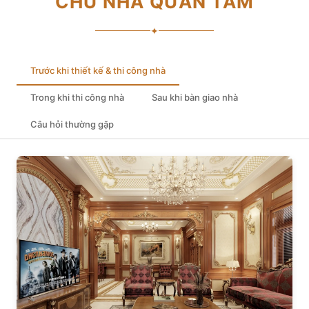
CHỦ NHÀ QUAN TÂM
✦
Trước khi thiết kế & thi công nhà
Trong khi thi công nhà
Sau khi bàn giao nhà
Câu hỏi thường gặp