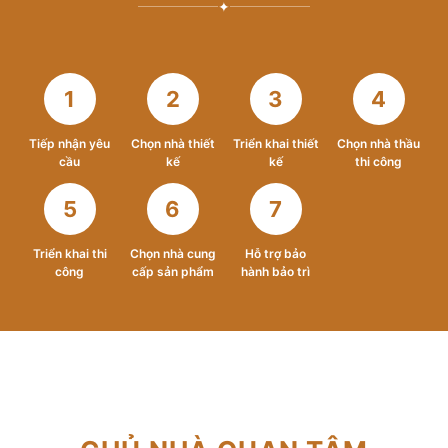
✦
1
2
3
4
Tiếp nhận yêu
Chọn nhà thiết
Triển khai thiết
Chọn nhà thầu
cầu
kế
kế
thi công
5
6
7
Triển khai thi
Chọn nhà cung
Hỗ trợ bảo
công
cấp sản phẩm
hành bảo trì