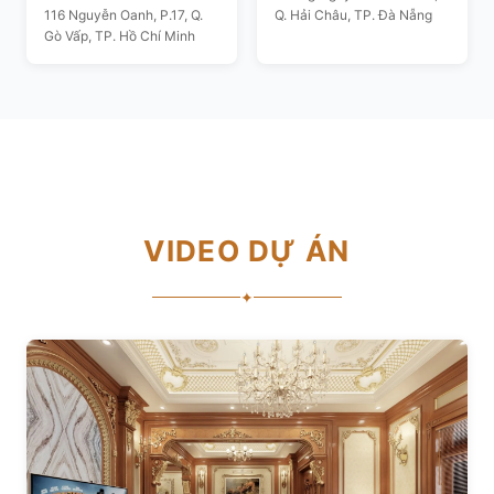
116 Nguyễn Oanh, P.17, Q.
Q. Hải Châu, TP. Đà Nẵng
Gò Vấp, TP. Hồ Chí Minh
VIDEO DỰ ÁN
✦