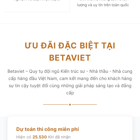
lượng và uy tín trên toàn quốc
ƯU ĐÃI ĐẶC BIỆT TẠI
BETAVIET
Betaviet – Quy tụ đội ngũ Kiến trúc sư - Nhà thầu - Nhà cung
cấp hàng đầu Việt Nam, cam kết mang đến cho khách hàng
sự tin cậy tuyệt đối cùng những giải pháp sáng tạo và đẳng
cấp
✦
Dự toán thi công miễn phí
Hiện có
25.530
KH đã nhận