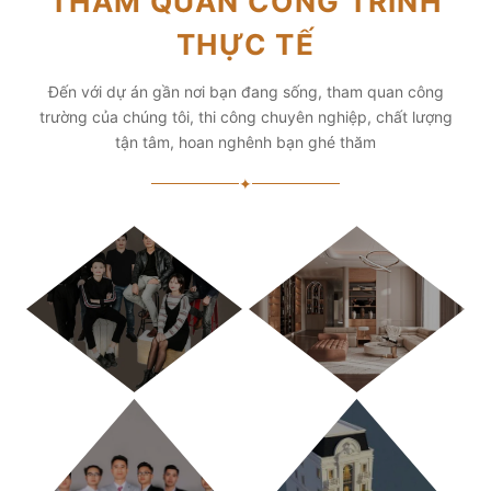
THĂM QUAN CÔNG TRÌNH
THỰC TẾ
Đến với dự án gần nơi bạn đang sống, tham quan công
trường của chúng tôi, thi công chuyên nghiệp, chất lượng
tận tâm, hoan nghênh bạn ghé thăm
✦
HÀ NỘI
TP. HỒ CHÍ MINH