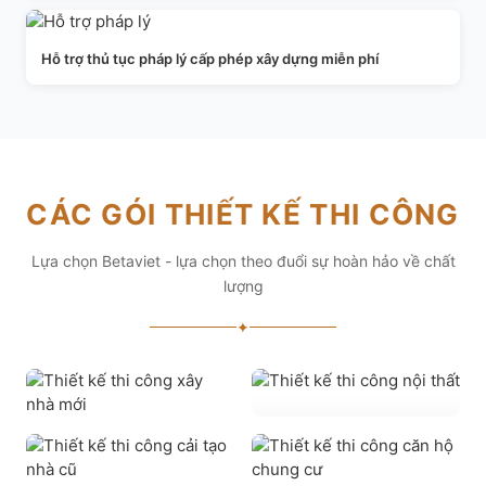
Hỗ trợ thủ tục pháp lý cấp phép xây dựng miễn phí
CÁC GÓI THIẾT KẾ THI CÔNG
Lựa chọn Betaviet - lựa chọn theo đuổi sự hoàn hảo về chất
lượng
✦
THIẾT KẾ THI CÔNG
NỘI THẤT
THIẾT KẾ THI CÔNG
XÂY NHÀ MỚI
Cung cấp các giải pháp