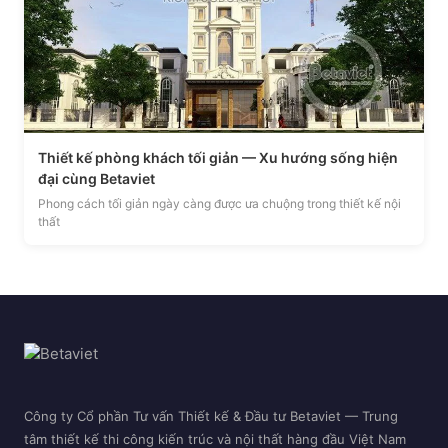
Thiết kế phòng khách tối giản — Xu hướng sống hiện
đại cùng Betaviet
Phong cách tối giản ngày càng được ưa chuộng trong thiết kế nội
thất
Công ty Cổ phần Tư vấn Thiết kế & Đầu tư Betaviet — Trung
tâm thiết kế thi công kiến trúc và nội thất hàng đầu Việt Nam