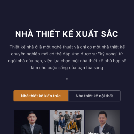
NHÀ THIẾT KẾ XUẤT SẮC
Thiết kế nhà ở là một nghệ thuật và chỉ có một nhà thiết kế
chuyên nghiệp mới có thể đáp ứng được sự "kỳ vọng" từ
ngôi nhà của bạn, việc lựa chọn một nhà thiết kế phù hợp sẽ
làm cho cuộc sống của bạn tỏa sáng
✦
Nhà thiết kế kiến trúc
Nhà thiết kế nội thất
Hoàng Nghĩa