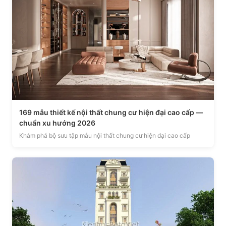
169 mẫu thiết kế nội thất chung cư hiện đại cao cấp —
chuẩn xu hướng 2026
Khám phá bộ sưu tập mẫu nội thất chung cư hiện đại cao cấp