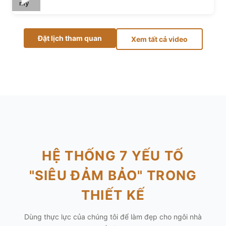
mỹ
Đặt lịch tham quan
Xem tất cả video
HỆ THỐNG 7 YẾU TỐ
"SIÊU ĐẢM BẢO" TRONG
THIẾT KẾ
Dùng thực lực của chúng tôi để làm đẹp cho ngôi nhà