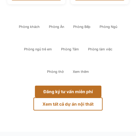
Phòng khách
Phòng Ăn
Phòng Bếp
Phòng Ngủ
Phòng ngủ trẻ em
Phòng Tắm
Phòng làm việc
Phòng thờ
Xem thêm
Đăng ký tư vấn miễn phí
Xem tất cả dự án nội thất