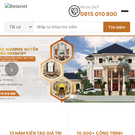
Hỗ trợ 24/7
0915 010 800
Tìm kiếm
‹
›
15 NĂM KIẾN TẠO GIÁ TRỊ
10.000+ CÔNG TRÌNH