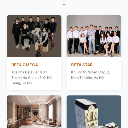
✦
BETA OMEGA
BETA STAR
Toà nhà Betaviet, KĐT
Khu đô thị Smart City, Q.
Thanh Hà Cienco5, Q. Hà
Nam Từ Liêm, Hà Nội
Đông, Hà Nội