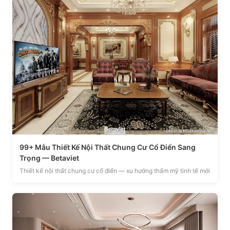
99+ Mẫu Thiết Kế Nội Thất Chung Cư Cổ Điển Sang
Trọng — Betaviet
Thiết kế nội thất chung cư cổ điển — xu hướng thẩm mỹ tinh tế mới