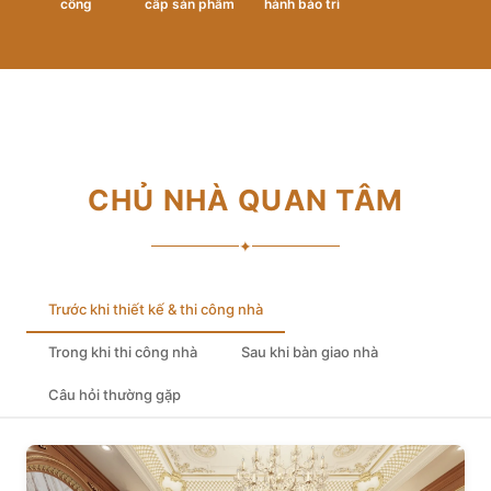
công
cấp sản phẩm
hành bảo trì
CHỦ NHÀ QUAN TÂM
✦
Trước khi thiết kế & thi công nhà
Trong khi thi công nhà
Sau khi bàn giao nhà
Câu hỏi thường gặp