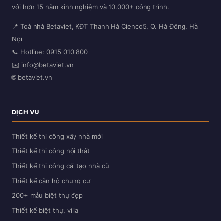
với hơn 15 năm kinh nghiệm và 10.000+ công trình.
📍 Toà nhà Betaviet, KĐT Thanh Hà Cienco5, Q. Hà Đông, Hà
Nội
📞 Hotline:
0915 010 800
✉️
info@betaviet.vn
🌐
betaviet.vn
DỊCH VỤ
Thiết kế thi công xây nhà mới
Thiết kế thi công nội thất
Thiết kế thi công cải tạo nhà cũ
Thiết kế căn hộ chung cư
200+ mẫu biệt thự đẹp
Thiết kế biệt thự, villa