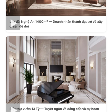
Lâu đài Nghệ An 1400m² — Doanh nhân thành đạt trở về xây
di sản để đời
Biệt thự vườn 13 Tỷ — Tuyệt ngôn về đẳng cấp và sự hoàn