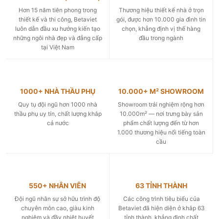
Hơn 15 năm tiên phong trong
Thương hiệu thiết kế nhà ở trọn
thiết kế và thi công, Betaviet
gói, được hơn 10.000 gia đình tin
luôn dẫn đầu xu hướng kiến tạo
chọn, khẳng định vị thế hàng
những ngôi nhà đẹp và đẳng cấp
đầu trong ngành
tại Việt Nam
1000+ NHÀ THẦU PHỤ
10.000+ M² SHOWROOM
Quy tụ đội ngũ hơn 1000 nhà
Showroom trải nghiệm rộng hơn
thầu phụ uy tín, chất lượng khắp
10.000m² — nơi trưng bày sản
cả nước
phẩm chất lượng đến từ hơn
1.000 thương hiệu nổi tiếng toàn
cầu
550+ NHÂN VIÊN
63 TỈNH THÀNH
Đội ngũ nhân sự sở hữu trình độ
Các công trình tiêu biểu của
chuyên môn cao, giàu kinh
Betaviet đã hiện diện ở khắp 63
nghiệm và đầy nhiệt huyết
tỉnh thành, khẳng định chất