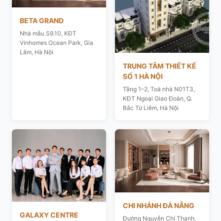
BETA GRAND
Nhà mẫu S9.10, KĐT
Vinhomes Ocean Park, Gia
Lâm, Hà Nội
TRUNG TÂM THIẾT KẾ
SỐ 1 HÀ NỘI
Tầng 1–2, Toà nhà N01T3,
KĐT Ngoại Giao Đoàn, Q.
Bắc Từ Liêm, Hà Nội
CHI NHÁNH ĐÀ NẴNG
GALAXY CENTRE
Đường Nguyễn Chí Thanh,