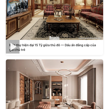
Biệt thự hiện đại 15 Tỷ giữa thủ đô — Dấu ấn đẳng cấp của
gia chủ trẻ