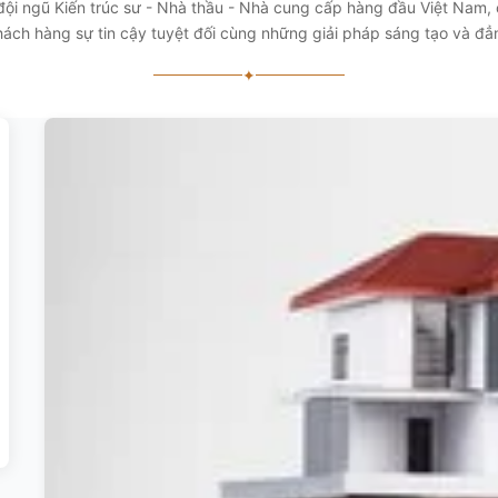
 đội ngũ Kiến trúc sư - Nhà thầu - Nhà cung cấp hàng đầu Việt Nam
ách hàng sự tin cậy tuyệt đối cùng những giải pháp sáng tạo và đ
✦