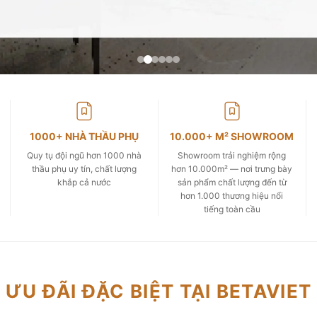
1000+ NHÀ THẦU PHỤ
10.000+ M² SHOWROOM
Quy tụ đội ngũ hơn 1000 nhà
Showroom trải nghiệm rộng
thầu phụ uy tín, chất lượng
hơn 10.000m² — nơi trưng bày
khắp cả nước
sản phẩm chất lượng đến từ
hơn 1.000 thương hiệu nổi
tiếng toàn cầu
ƯU ĐÃI ĐẶC BIỆT TẠI BETAVIET