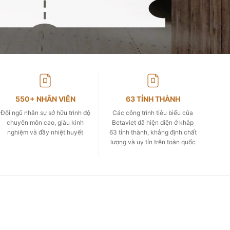
550+ NHÂN VIÊN
63 TỈNH THÀNH
Đội ngũ nhân sự sở hữu trình độ
Các công trình tiêu biểu của
chuyên môn cao, giàu kinh
Betaviet đã hiện diện ở khắp
nghiệm và đầy nhiệt huyết
63 tỉnh thành, khẳng định chất
lượng và uy tín trên toàn quốc