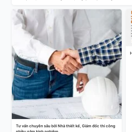
H
Tư vấn chuyên sâu bởi Nhà thiết kế, Giám đốc thi công
nhiều năm kinh nghiệm