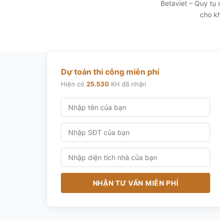
Betaviet – Quy tụ
cho kh
Dự toán thi công miễn phí
Hiện có
25.530
KH đã nhận
NHẬN TƯ VẤN MIỄN PHÍ