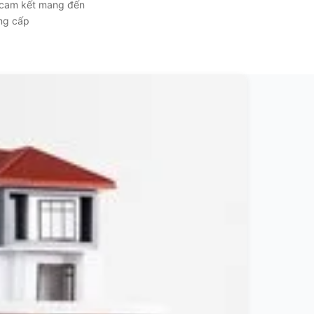
, cam kết mang đến
ẳng cấp