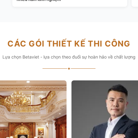
CÁC GÓI THIẾT KẾ THI CÔNG
Lựa chọn Betaviet - lựa chọn theo đuổi sự hoàn hảo về chất lượng
✦