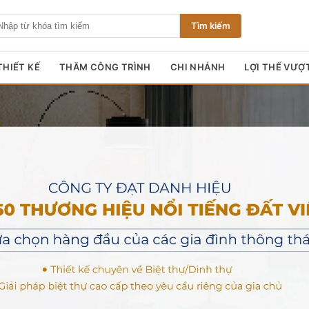
Tìm kiếm
HIẾT KẾ
THĂM CÔNG TRÌNH
CHI NHÁNH
LỢI THẾ VƯỢ