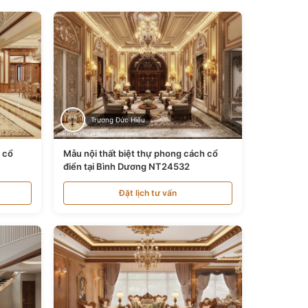
Trương Đức Hiếu
n cổ
Mẫu nội thất biệt thự phong cách cổ
điển tại Bình Dương NT24532
Đặt lịch tư vấn