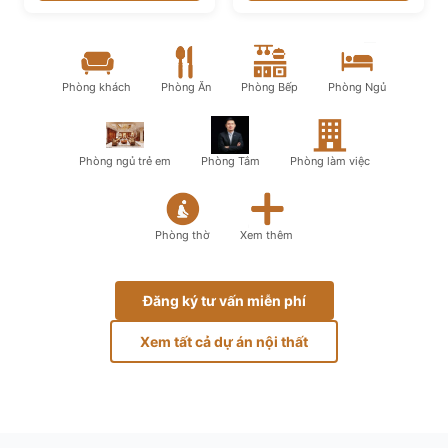
Phòng khách
Phòng Ăn
Phòng Bếp
Phòng Ngủ
Phòng ngủ trẻ em
Phòng Tắm
Phòng làm việc
Phòng thờ
Xem thêm
Đăng ký tư vấn miễn phí
Xem tất cả dự án nội thất