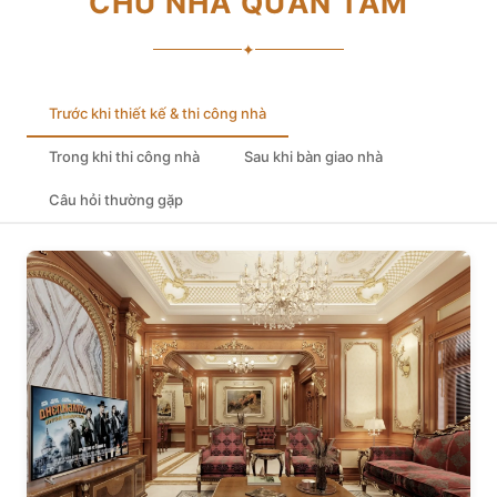
CHỦ NHÀ QUAN TÂM
✦
Trước khi thiết kế & thi công nhà
Trong khi thi công nhà
Sau khi bàn giao nhà
Câu hỏi thường gặp