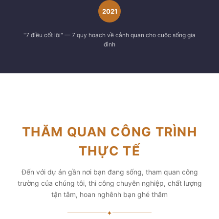
2021
"7 điều cốt lõi" — 7 quy hoạch về cảnh quan cho cuộc sống gia
đình
THĂM QUAN CÔNG TRÌNH
THỰC TẾ
Đến với dự án gần nơi bạn đang sống, tham quan công
trường của chúng tôi, thi công chuyên nghiệp, chất lượng
tận tâm, hoan nghênh bạn ghé thăm
✦