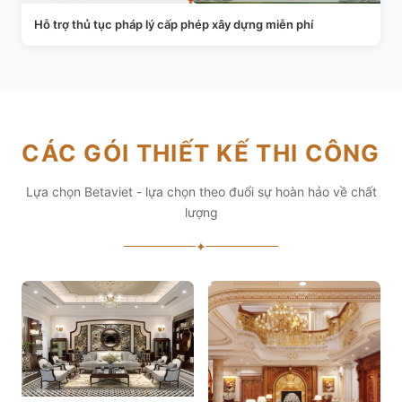
Hỗ trợ thủ tục pháp lý cấp phép xây dựng miễn phí
CÁC GÓI THIẾT KẾ THI CÔNG
Lựa chọn Betaviet - lựa chọn theo đuổi sự hoàn hảo về chất
lượng
✦