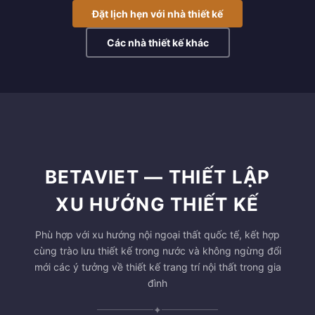
Đặt lịch hẹn với nhà thiết kế
Các nhà thiết kế khác
BETAVIET — THIẾT LẬP
XU HƯỚNG THIẾT KẾ
Phù hợp với xu hướng nội ngoại thất quốc tế, kết hợp
cùng trào lưu thiết kế trong nước và không ngừng đổi
mới các ý tưởng về thiết kế trang trí nội thất trong gia
đình
✦