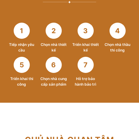
✦
1
2
3
4
Tiếp nhận yêu
Chọn nhà thiết
Triển khai thiết
Chọn nhà thầu
cầu
kế
kế
thi công
5
6
7
Triển khai thi
Chọn nhà cung
Hỗ trợ bảo
công
cấp sản phẩm
hành bảo trì