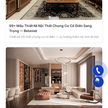
99+ Mẫu Thiết Kế Nội Thất Chung Cư Cổ Điển Sang
Trọng — Betaviet
Thiết kế nội thất chung cư cổ điển — xu hướng thẩm mỹ tinh tế mới