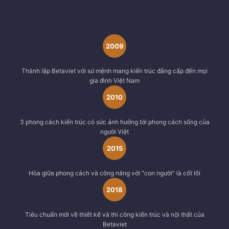
2009
Thành lập Betaviet với sứ mệnh mang kiến trúc đẳng cấp đến mọi
gia đình Việt Nam
2010
3 phong cách kiến trúc có sức ảnh hưởng tới phong cách sống của
người Việt
2015
Hòa giữa phong cách và công năng với "con người" là cốt lõi
2018
Tiêu chuẩn mới về thiết kế và thi công kiến trúc và nội thất của
Betaviet