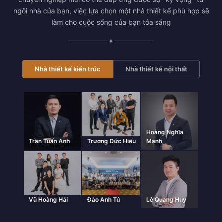
ngôi nhà của bạn, việc lựa chọn một nhà thiết kế phù hợp sẽ
làm cho cuộc sống của bạn tỏa sáng
✦
Nhà thiết kế kiến trúc
Nhà thiết kế nội thất
Hoàng Nghĩa
Trần Tuấn Anh
Trương Đức Hiếu
Mạnh
Vũ Hoàng Hải
Đào Anh Tú
Lê Quang Huy