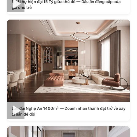
Biệt thự hiện đại 15 Tỷ giữa thủ đô — Dấu ấn đẳng cấp của
gia chủ trẻ
Lâu đài Nghệ An 1400m² — Doanh nhân thành đạt trở về xây
di sản để đời