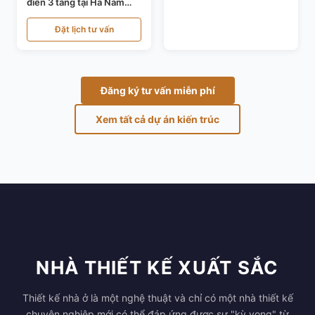
điển 3 tầng tại Hà Nam
KT24821
Đặt lịch tư vấn
Đăng ký tư vấn miễn phí
Xem tất cả dự án kiến trúc
NHÀ THIẾT KẾ XUẤT SẮC
Thiết kế nhà ở là một nghệ thuật và chỉ có một nhà thiết kế
chuyên nghiệp mới có thể đáp ứng được sự "kỳ vọng" từ