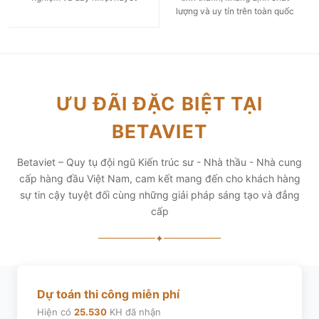
lượng và uy tín trên toàn quốc
ƯU ĐÃI ĐẶC BIỆT TẠI
BETAVIET
Betaviet – Quy tụ đội ngũ Kiến trúc sư - Nhà thầu - Nhà cung
cấp hàng đầu Việt Nam, cam kết mang đến cho khách hàng
sự tin cậy tuyệt đối cùng những giải pháp sáng tạo và đẳng
cấp
✦
Dự toán thi công miễn phí
Hiện có
25.530
KH đã nhận