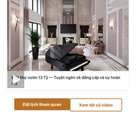
Biệt thự vườn 13 Tỷ — Tuyệt ngôn về đẳng cấp và sự hoàn
mỹ
Đặt lịch tham quan
Xem tất cả video