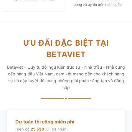
lượng và uy tín trên toàn quốc
ƯU ĐÃI ĐẶC BIỆT TẠI
BETAVIET
Betaviet – Quy tụ đội ngũ Kiến trúc sư - Nhà thầu - Nhà cung
cấp hàng đầu Việt Nam, cam kết mang đến cho khách hàng
sự tin cậy tuyệt đối cùng những giải pháp sáng tạo và đẳng
cấp
✦
Dự toán thi công miễn phí
Hiện có
25.530
KH đã nhận