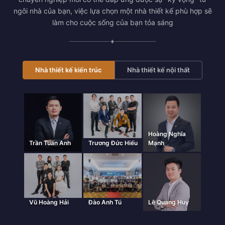
ngôi nhà của bạn, việc lựa chọn một nhà thiết kế phù hợp sẽ
làm cho cuộc sống của bạn tỏa sáng
✦
Nhà thiết kế kiến trúc
Nhà thiết kế nội thất
Hoàng Nghĩa
Trần Tuấn Anh
Trương Đức Hiếu
Mạnh
Vũ Hoàng Hải
Đào Anh Tú
Lê Quang Huy