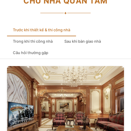
CHỦ NHÀ QUAN TÂM
✦
Trước khi thiết kế & thi công nhà
Trong khi thi công nhà
Sau khi bàn giao nhà
Câu hỏi thường gặp