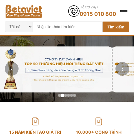
Hỗ trợ 24/7
0915 010 800
Tìm kiếm
‹
›
15 NĂM KIẾN TẠO GIÁ TRỊ
10.000+ CÔNG TRÌNH