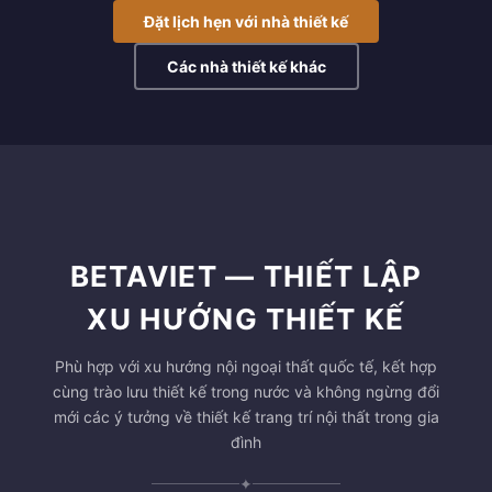
Đặt lịch hẹn với nhà thiết kế
Các nhà thiết kế khác
BETAVIET — THIẾT LẬP
XU HƯỚNG THIẾT KẾ
Phù hợp với xu hướng nội ngoại thất quốc tế, kết hợp
cùng trào lưu thiết kế trong nước và không ngừng đổi
mới các ý tưởng về thiết kế trang trí nội thất trong gia
đình
✦