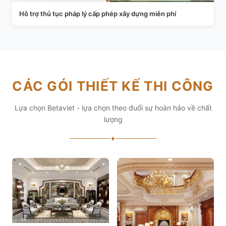
Hỗ trợ thủ tục pháp lý cấp phép xây dựng miễn phí
CÁC GÓI THIẾT KẾ THI CÔNG
Lựa chọn Betaviet - lựa chọn theo đuổi sự hoàn hảo về chất
lượng
✦