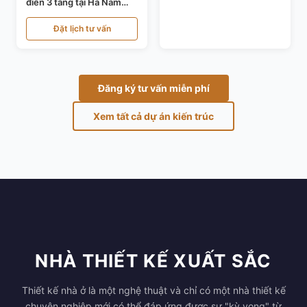
điển 3 tầng tại Hà Nam
KT24821
Đặt lịch tư vấn
Đăng ký tư vấn miễn phí
Xem tất cả dự án kiến trúc
NHÀ THIẾT KẾ XUẤT SẮC
Thiết kế nhà ở là một nghệ thuật và chỉ có một nhà thiết kế
chuyên nghiệp mới có thể đáp ứng được sự "kỳ vọng" từ