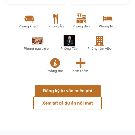
Phòng khách
Phòng Ăn
Phòng Bếp
Phòng Ngủ
Phòng ngủ trẻ em
Phòng Tắm
Phòng làm việc
Phòng thờ
Xem thêm
Đăng ký tư vấn miễn phí
Xem tất cả dự án nội thất