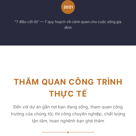
2021
"7 điều cốt lõi" — 7 quy hoạch về cảnh quan cho cuộc sống gia
đình
THĂM QUAN CÔNG TRÌNH
THỰC TẾ
Đến với dự án gần nơi bạn đang sống, tham quan công
trường của chúng tôi, thi công chuyên nghiệp, chất lượng
tận tâm, hoan nghênh bạn ghé thăm
✦