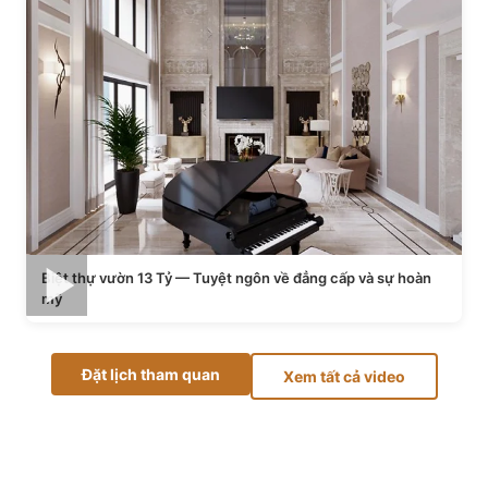
Biệt thự vườn 13 Tỷ — Tuyệt ngôn về đẳng cấp và sự hoàn
mỹ
Đặt lịch tham quan
Xem tất cả video