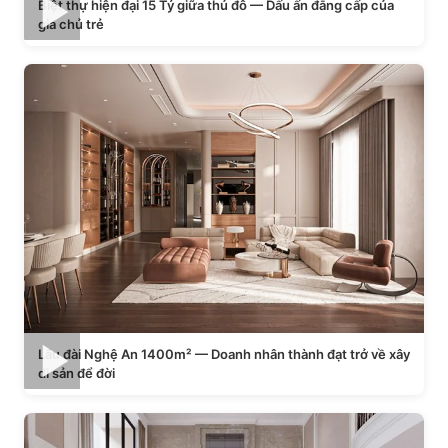
Biệt thự hiện đại 15 Tỷ giữa thủ đô — Dấu ấn đẳng cấp của
gia chủ trẻ
Lâu đài Nghệ An 1400m² — Doanh nhân thành đạt trở về xây
di sản để đời