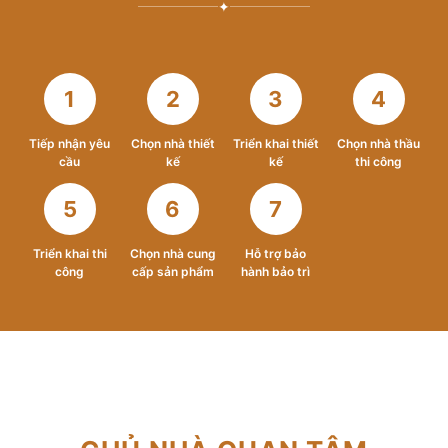
✦
1
2
3
4
Tiếp nhận yêu
Chọn nhà thiết
Triển khai thiết
Chọn nhà thầu
cầu
kế
kế
thi công
5
6
7
Triển khai thi
Chọn nhà cung
Hỗ trợ bảo
công
cấp sản phẩm
hành bảo trì