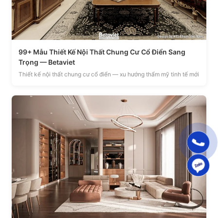
99+ Mẫu Thiết Kế Nội Thất Chung Cư Cổ Điển Sang
Trọng — Betaviet
Thiết kế nội thất chung cư cổ điển — xu hướng thẩm mỹ tinh tế mới